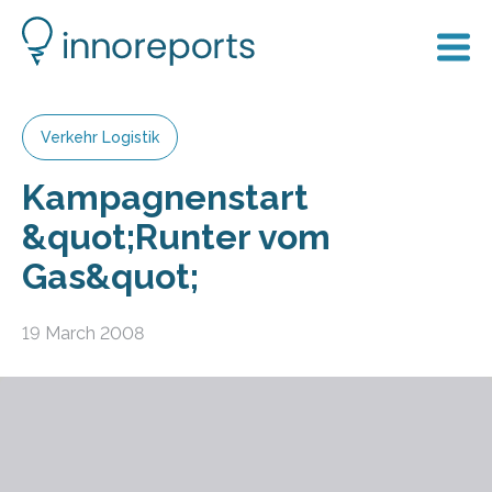
Verkehr Logistik
Kampagnenstart
&quot;Runter vom
Gas&quot;
19 March 2008