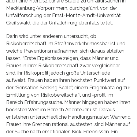
auch eine interdisziplinäre Studie zu Unfallursachen in
Mecklenburg-Vorpommern, durchgeführt von der
Unfallforschung der Ernst-Moritz-Arndt-Universität
Greifswald, die der Unfallchirurg ebenfalls leitet.
Darin wird unter anderem untersucht, ob
Risikobereitschaft im Straßenverkehr messbar ist und
welche Präventionsmaßnahmen sich daraus ableiten
lassen. “Erste Ergebnisse zeigen, dass Männer und
Frauen in ihrer Risikobereitschaft zwar vergleichbar
sind, ihr Risikoprofil jedoch große Unterschiede
aufweist. Frauen haben ihren höchsten Punktwert auf
der “Sensation Seeking Scale”, einem Fragenkatalog zur
Ermittlung von Risikobereitschaft und -profil, im
Bereich Erfahrungssuche. Männer hingegen haben ihren
höchsten Wert im Bereich Abenteuerlust. Daraus
entstehen unterschiedliche Handlungsmuster: Während
Frauen ihre Grenzen rational austesten, sind Männer auf
der Suche nach emotionalen Kick-Erlebnissen. Ein