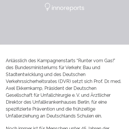
Anlässlich des Kampagnenstarts “Runter vom Gas!”
des Bundesministeriums für Verkehr, Bau und
Stadtentwicklung und des Deutschen
Verkehrssicherheitsrates (DVR) setzt sich Prof. Dr. med.
Axel Ekkernkamp, Präsident der Deutschen
Gesellschaft für Unfallchirurgie e. V. und Ärztlicher
Direktor des Unfallkrankenhauses Berlin, für eine
spezifizierte Prävention und die frühzeitige
Unfallerziehung an Deutschlands Schulen ein.
Noch immer ist für Menschen unter 45 Jahren der