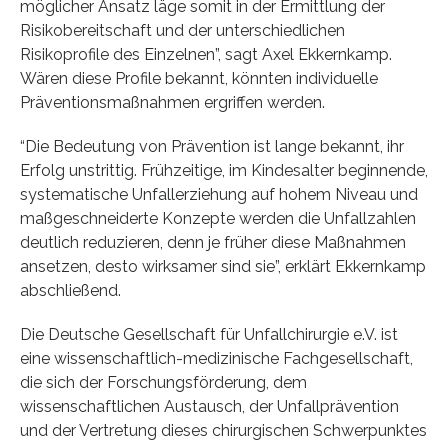
möglicher Ansatz läge somit in der Ermittlung der
Risikobereitschaft und der unterschiedlichen
Risikoprofile des Einzelnen”, sagt Axel Ekkernkamp.
Wären diese Profile bekannt, könnten individuelle
Präventionsmaßnahmen ergriffen werden.
“Die Bedeutung von Prävention ist lange bekannt, ihr
Erfolg unstrittig. Frühzeitige, im Kindesalter beginnende,
systematische Unfallerziehung auf hohem Niveau und
maßgeschneiderte Konzepte werden die Unfallzahlen
deutlich reduzieren, denn je früher diese Maßnahmen
ansetzen, desto wirksamer sind sie”, erklärt Ekkernkamp
abschließend.
Die Deutsche Gesellschaft für Unfallchirurgie e.V. ist
eine wissenschaftlich-medizinische Fachgesellschaft,
die sich der Forschungsförderung, dem
wissenschaftlichen Austausch, der Unfallprävention
und der Vertretung dieses chirurgischen Schwerpunktes