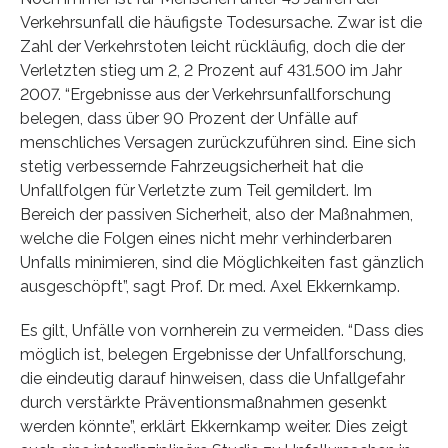
Verkehrsunfall die häufigste Todesursache. Zwar ist die
Zahl der Verkehrstoten leicht rückläufig, doch die der
Verletzten stieg um 2, 2 Prozent auf 431.500 im Jahr
2007. “Ergebnisse aus der Verkehrsunfallforschung
belegen, dass über 90 Prozent der Unfälle auf
menschliches Versagen zurückzuführen sind. Eine sich
stetig verbessernde Fahrzeugsicherheit hat die
Unfallfolgen für Verletzte zum Teil gemildert. Im
Bereich der passiven Sicherheit, also der Maßnahmen,
welche die Folgen eines nicht mehr verhinderbaren
Unfalls minimieren, sind die Möglichkeiten fast gänzlich
ausgeschöpft”, sagt Prof. Dr. med. Axel Ekkernkamp.
Es gilt, Unfälle von vornherein zu vermeiden. “Dass dies
möglich ist, belegen Ergebnisse der Unfallforschung,
die eindeutig darauf hinweisen, dass die Unfallgefahr
durch verstärkte Präventionsmaßnahmen gesenkt
werden könnte”, erklärt Ekkernkamp weiter. Dies zeigt