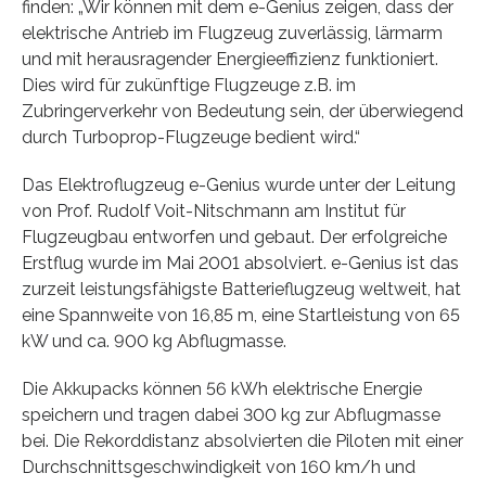
finden: „Wir können mit dem e-Genius zeigen, dass der
elektrische Antrieb im Flugzeug zuverlässig, lärmarm
und mit herausragender Energieeffizienz funktioniert.
Dies wird für zukünftige Flugzeuge z.B. im
Zubringerverkehr von Bedeutung sein, der überwiegend
durch Turboprop-Flugzeuge bedient wird.“
Das Elektroflugzeug e-Genius wurde unter der Leitung
von Prof. Rudolf Voit-Nitschmann am Institut für
Flugzeugbau entworfen und gebaut. Der erfolgreiche
Erstflug wurde im Mai 2001 absolviert. e-Genius ist das
zurzeit leistungsfähigste Batterieflugzeug weltweit, hat
eine Spannweite von 16,85 m, eine Startleistung von 65
kW und ca. 900 kg Abflugmasse.
Die Akkupacks können 56 kWh elektrische Energie
speichern und tragen dabei 300 kg zur Abflugmasse
bei. Die Rekorddistanz absolvierten die Piloten mit einer
Durchschnittsgeschwindigkeit von 160 km/h und