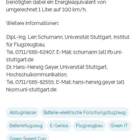
benötigten dabei ein Energieäquivalent von
umgerechnet 1 Liter auf 100 km/h.
Weitere Informationen:
Dipl.-Ing. Len Schumann, Universität Stuttgart, Institut
für Flugzeugbau,
Tel. 0711/685-62407, E-Mail: schumann [at] ifb.uni-
stuttgart.de
Dr. Hans-Herwig Geyer, Universität Stuttgart,
Hochschulkommunikation,
Tel. 0711/685-82555, E-Mail: hans-herwig.geyer [at]
hkom.uni-stuttgart.de
Abflugmasse
Batterie-elektrische Forschungsflugzeug
Batterieflugzeug
E-Genius
Flugzeugbau
Green IT
Green Speed Cup