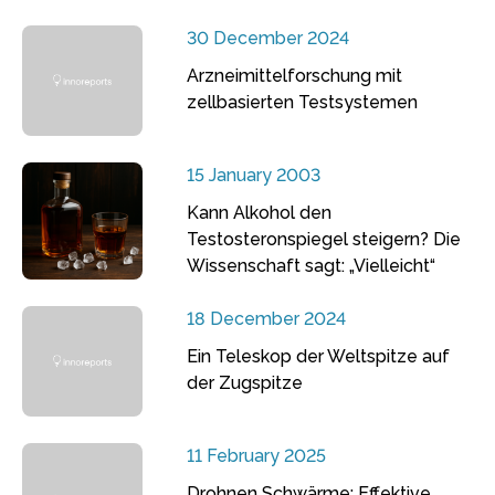
30 December 2024
Arzneimittelforschung mit
zellbasierten Testsystemen
15 January 2003
Kann Alkohol den
Testosteronspiegel steigern? Die
Wissenschaft sagt: „Vielleicht“
18 December 2024
Ein Teleskop der Weltspitze auf
der Zugspitze
11 February 2025
Drohnen Schwärme: Effektive