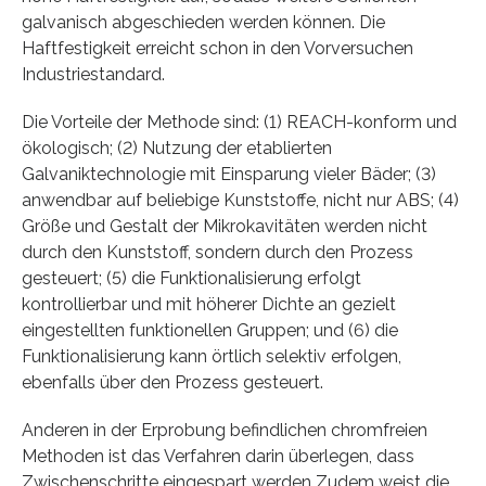
galvanisch abgeschieden werden können. Die
Haftfestigkeit erreicht schon in den Vorversuchen
Industriestandard.
Die Vorteile der Methode sind: (1) REACH-konform und
ökologisch; (2) Nutzung der etablierten
Galvaniktechnologie mit Einsparung vieler Bäder; (3)
anwendbar auf beliebige Kunststoffe, nicht nur ABS; (4)
Größe und Gestalt der Mikrokavitäten werden nicht
durch den Kunststoff, sondern durch den Prozess
gesteuert; (5) die Funktionalisierung erfolgt
kontrollierbar und mit höherer Dichte an gezielt
eingestellten funktionellen Gruppen; und (6) die
Funktionalisierung kann örtlich selektiv erfolgen,
ebenfalls über den Prozess gesteuert.
Anderen in der Erprobung befindlichen chromfreien
Methoden ist das Verfahren darin überlegen, dass
Zwischenschritte eingespart werden Zudem weist die