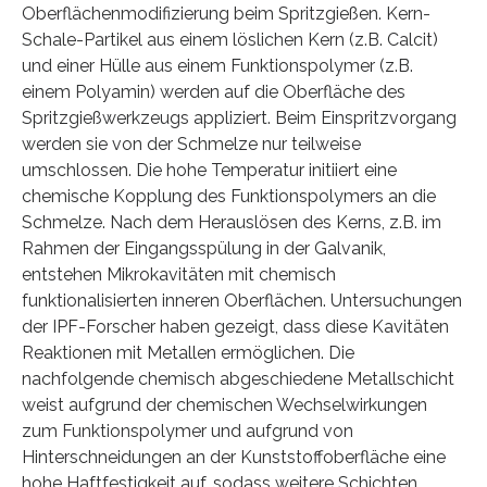
Oberflächenmodifizierung beim Spritzgießen. Kern-
Schale-Partikel aus einem löslichen Kern (z.B. Calcit)
und einer Hülle aus einem Funktionspolymer (z.B.
einem Polyamin) werden auf die Oberfläche des
Spritzgießwerkzeugs appliziert. Beim Einspritzvorgang
werden sie von der Schmelze nur teilweise
umschlossen. Die hohe Temperatur initiiert eine
chemische Kopplung des Funktionspolymers an die
Schmelze. Nach dem Herauslösen des Kerns, z.B. im
Rahmen der Eingangsspülung in der Galvanik,
entstehen Mikrokavitäten mit chemisch
funktionalisierten inneren Oberflächen. Untersuchungen
der IPF-Forscher haben gezeigt, dass diese Kavitäten
Reaktionen mit Metallen ermöglichen. Die
nachfolgende chemisch abgeschiedene Metallschicht
weist aufgrund der chemischen Wechselwirkungen
zum Funktionspolymer und aufgrund von
Hinterschneidungen an der Kunststoffoberfläche eine
hohe Haftfestigkeit auf, sodass weitere Schichten