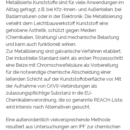
Metallisierte Kunststoffe sind für viele Anwendungen im
Alltag gefragt, z.B. bei Kfz-Innen- und Außenteilen, bei
Badarmaturen oder in der Elektronik. Die Metallisierung
verleiht dem Leichtbauwerkstoff Kunststoff eine
gehobene Ästhetik, schützt gegen Medien
(Chemikalien, Strahlung) und mechanische Belastung
und kann auch funktionell wirken.
Zur Metallisierung sind galvanische Verfahren etabliert.
Der industrielle Standard sieht als ersten Prozessschritt
eine Beize mit Chromschwefelsäure als Vorbereitung
für die notwendige chemische Abscheidung einer
leitenden Schicht auf der Kunststoffoberfläche vor. Mit
der Aufnahme von Cr(VI)-Verbindungen als
zulassungspflichtige Substanz in die EU-
Chemikalienverordnung, die so genannte REACH-Liste,
wird intensiv nach Alternativen gesucht.
Eine außerordentlich vielversprechende Methode
resultiert aus Untersuchungen am IPF zur chemischen