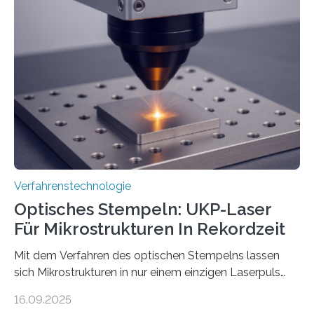
Verfahrenstechnologie
Optisches Stempeln: UKP-Laser
Für Mikrostrukturen In Rekordzeit
Mit dem Verfahren des optischen Stempelns lassen
sich Mikrostrukturen in nur einem einzigen Laserpuls
präzise und reproduzierbar erzeugen – ganz ohne
16.09.2025
zeitaufwändiges Abscannen der Fläche. Am Fraunhofer