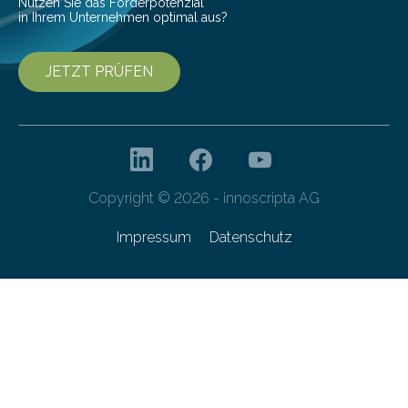
Nutzen Sie das Förderpotenzial
in Ihrem Unternehmen optimal aus?
JETZT PRÜFEN
Copyright © 2026 - innoscripta AG
Impressum
Datenschutz