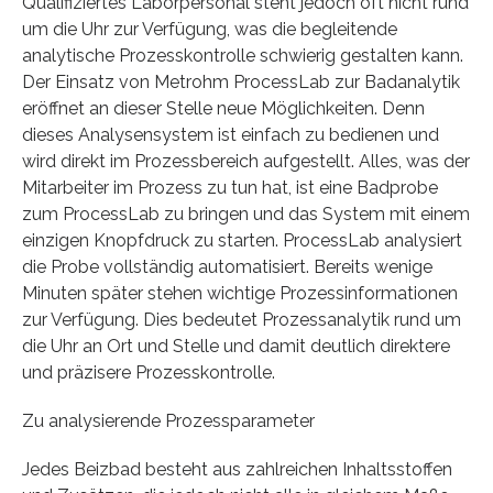
Qualifiziertes Laborpersonal steht jedoch oft nicht rund
um die Uhr zur Verfügung, was die begleitende
analytische Prozesskontrolle schwierig gestalten kann.
Der Einsatz von Metrohm ProcessLab zur Badanalytik
eröffnet an dieser Stelle neue Möglichkeiten. Denn
dieses Analysensystem ist einfach zu bedienen und
wird direkt im Prozessbereich aufgestellt. Alles, was der
Mitarbeiter im Prozess zu tun hat, ist eine Badprobe
zum ProcessLab zu bringen und das System mit einem
einzigen Knopfdruck zu starten. ProcessLab analysiert
die Probe vollständig automatisiert. Bereits wenige
Minuten später stehen wichtige Prozessinformationen
zur Verfügung. Dies bedeutet Prozessanalytik rund um
die Uhr an Ort und Stelle und damit deutlich direktere
und präzisere Prozesskontrolle.
Zu analysierende Prozessparameter
Jedes Beizbad besteht aus zahlreichen Inhaltsstoffen