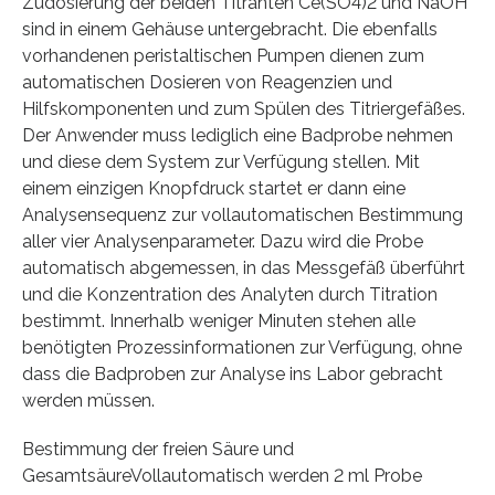
Zudosierung der beiden Titranten Ce(SO4)2 und NaOH
sind in einem Gehäuse untergebracht. Die ebenfalls
vorhandenen peristaltischen Pumpen dienen zum
automatischen Dosieren von Reagenzien und
Hilfskomponenten und zum Spülen des Titriergefäßes.
Der Anwender muss lediglich eine Badprobe nehmen
und diese dem System zur Verfügung stellen. Mit
einem einzigen Knopfdruck startet er dann eine
Analysensequenz zur vollautomatischen Bestimmung
aller vier Analysenparameter. Dazu wird die Probe
automatisch abgemessen, in das Messgefäß überführt
und die Konzentration des Analyten durch Titration
bestimmt. Innerhalb weniger Minuten stehen alle
benötigten Prozessinformationen zur Verfügung, ohne
dass die Badproben zur Analyse ins Labor gebracht
werden müssen.
Bestimmung der freien Säure und
GesamtsäureVollautomatisch werden 2 ml Probe