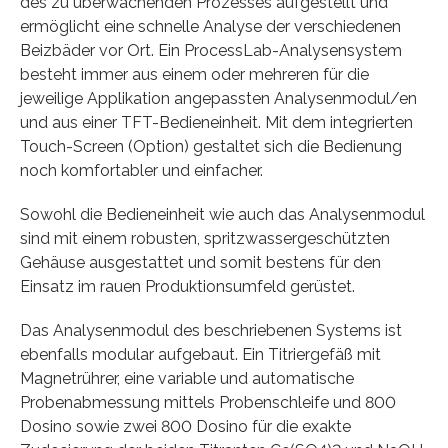
des zu überwachenden Prozesses aufgestellt und
ermöglicht eine schnelle Analyse der verschiedenen
Beizbäder vor Ort. Ein ProcessLab-Analysensystem
besteht immer aus einem oder mehreren für die
jeweilige Applikation angepassten Analysenmodul/en
und aus einer TFT-Bedieneinheit. Mit dem integrierten
Touch-Screen (Option) gestaltet sich die Bedienung
noch komfortabler und einfacher.
Sowohl die Bedieneinheit wie auch das Analysenmodul
sind mit einem robusten, spritzwassergeschützten
Gehäuse ausgestattet und somit bestens für den
Einsatz im rauen Produktionsumfeld gerüstet.
Das Analysenmodul des beschriebenen Systems ist
ebenfalls modular aufgebaut. Ein Titriergefäß mit
Magnetrührer, eine variable und automatische
Probenabmessung mittels Probenschleife und 800
Dosino sowie zwei 800 Dosino für die exakte