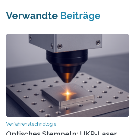
Verwandte
Beiträge
Verfahrenstechnologie
Optisches Stempeln: UKP-Laser