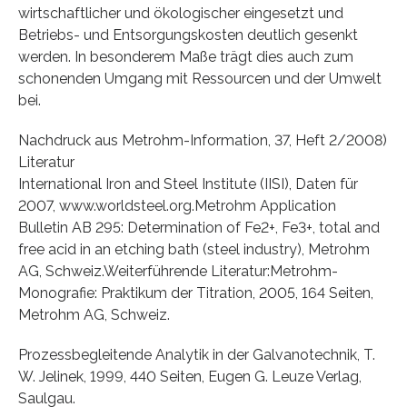
wirtschaftlicher und ökologischer eingesetzt und
Betriebs- und Entsorgungskosten deutlich gesenkt
werden. In besonderem Maße trägt dies auch zum
schonenden Umgang mit Ressourcen und der Umwelt
bei.
Nachdruck aus Metrohm-Information, 37, Heft 2/2008)
Literatur
International Iron and Steel Institute (IISI), Daten für
2007, www.worldsteel.org.Metrohm Application
Bulletin AB 295: Determination of Fe2+, Fe3+, total and
free acid in an etching bath (steel industry), Metrohm
AG, Schweiz.Weiterführende Literatur:Metrohm-
Monografie: Praktikum der Titration, 2005, 164 Seiten,
Metrohm AG, Schweiz.
Prozessbegleitende Analytik in der Galvanotechnik, T.
W. Jelinek, 1999, 440 Seiten, Eugen G. Leuze Verlag,
Saulgau.