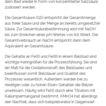
dem Bad wieder in Form von konzentrierter Salzsäure
zudosiert werden.
Die Gesamtsäure (GS) entspricht der Gesamtmenge
aus freier Säure und der Menge an bereits umgesetzter
Säure. Zur Gesamtsäurebestimmung wird mit NaOH
bis zum Erreichen eines pH-Wertes von 8,6 titriert. Der
Gesamtverbrauch an NaOH entspricht dann dem
Äquivalent an Gesamtsäure.
Die Gehalte an Fe(II) und Fe(III) in einem Beizbad sind
wichtige Kenngrößen für die Prozessführung. Sie sind
ein Maß für die Oxidationskraft des Beizbades und
beeinflussen somit Beizdauer und Qualität des
Prozesses wesentlich. Außerdem werden bei zu
niedrigen oder zu hohen Eisen-Gehalten die Beizen
unwirksam. Häufig wird Fe(II) durch eine Titration mit
Kaliumpermanganat bestimmt. KMnO4 hat allerdings
den Nachteil, dass sich beispielsweise in Gegenwart