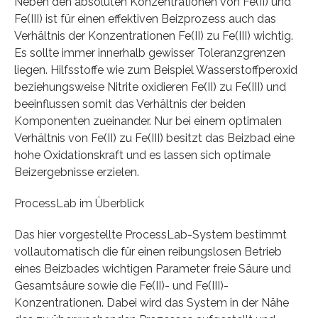
Neben den absoluten Konzentrationen von Fe(II) und
Fe(III) ist für einen effektiven Beizprozess auch das
Verhältnis der Konzentrationen Fe(II) zu Fe(III) wichtig.
Es sollte immer innerhalb gewisser Toleranzgrenzen
liegen. Hilfsstoffe wie zum Beispiel Wasserstoffperoxid
beziehungsweise Nitrite oxidieren Fe(II) zu Fe(III) und
beeinflussen somit das Verhältnis der beiden
Komponenten zueinander. Nur bei einem optimalen
Verhältnis von Fe(II) zu Fe(III) besitzt das Beizbad eine
hohe Oxidationskraft und es lassen sich optimale
Beizergebnisse erzielen.
ProcessLab im Überblick
Das hier vorgestellte ProcessLab-System bestimmt
vollautomatisch die für einen reibungslosen Betrieb
eines Beizbades wichtigen Parameter freie Säure und
Gesamtsäure sowie die Fe(II)- und Fe(III)-
Konzentrationen. Dabei wird das System in der Nähe