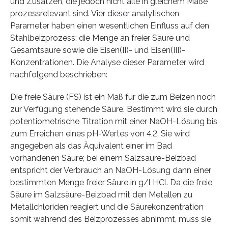
und Zusätzen, die jedoch nicht alle in gleichem Maße
prozessrelevant sind. Vier dieser analytischen
Parameter haben einen wesentlichen Einfluss auf den
Stahlbeizprozess: die Menge an freier Säure und
Gesamtsäure sowie die Eisen(II)- und Eisen(III)-
Konzentrationen. Die Analyse dieser Parameter wird
nachfolgend beschrieben:
Die freie Säure (FS) ist ein Maß für die zum Beizen noch
zur Verfügung stehende Säure. Bestimmt wird sie durch
potentiometrische Titration mit einer NaOH-Lösung bis
zum Erreichen eines pH-Wertes von 4,2. Sie wird
angegeben als das Äquivalent einer im Bad
vorhandenen Säure; bei einem Salzsäure-Beizbad
entspricht der Verbrauch an NaOH-Lösung dann einer
bestimmten Menge freier Säure in g/l HCl. Da die freie
Säure im Salzsäure-Beizbad mit den Metallen zu
Metallchloriden reagiert und die Säurekonzentration
somit während des Beizprozesses abnimmt, muss sie