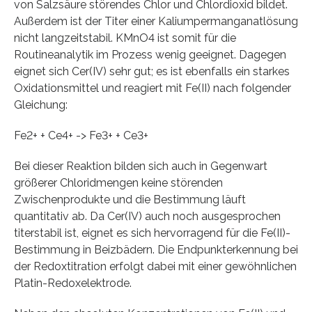
von Salzsäure störendes Chlor und Chlordioxid bildet.
Außerdem ist der Titer einer Kaliumpermanganatlösung
nicht langzeitstabil. KMnO4 ist somit für die
Routineanalytik im Prozess wenig geeignet. Dagegen
eignet sich Cer(IV) sehr gut; es ist ebenfalls ein starkes
Oxidationsmittel und reagiert mit Fe(II) nach folgender
Gleichung:
Fe2+ + Ce4+ -> Fe3+ + Ce3+
Bei dieser Reaktion bilden sich auch in Gegenwart
größerer Chloridmengen keine störenden
Zwischenprodukte und die Bestimmung läuft
quantitativ ab. Da Cer(IV) auch noch ausgesprochen
titerstabil ist, eignet es sich hervorragend für die Fe(II)-
Bestimmung in Beizbädern. Die Endpunkterkennung bei
der Redoxtitration erfolgt dabei mit einer gewöhnlichen
Platin-Redoxelektrode.