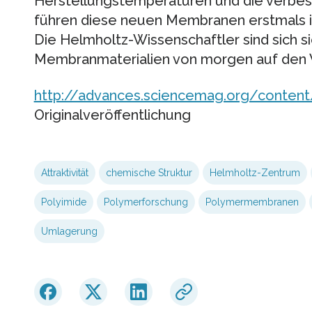
Herstellungstemperaturen und die verbe
führen diese neuen Membranen erstmals in
Die Helmholtz-Wissenschaftler sind sich si
Membranmaterialien von morgen auf den 
http://advances.sciencemag.org/content
Originalveröffentlichung
Attraktivität
chemische Struktur
Helmholtz-Zentrum
Polyimide
Polymerforschung
Polymermembranen
Umlagerung