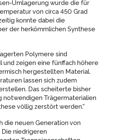
isen-Umlagerung wurde die für
emperatur von circa 450 Grad
eitig konnte dabei die
er der herkömmlichen Synthese
lagerten Polymere sind
 und zeigen eine fünffach höhere
rmisch hergestellten Material.
aturen lassen sich zudem
stellen. Das scheiterte bisher
ung notwendigen Trägermaterialien
hese völlig zerstört werden.”
 die neuen Generation von
 Die niedrigeren