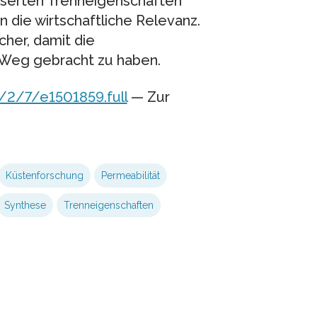
sserten Trenneigenschaften
 die wirtschaftliche Relevanz.
cher, damit die
Weg gebracht zu haben.
/2/7/e1501859.full
— Zur
Küstenforschung
Permeabilität
Synthese
Trenneigenschaften