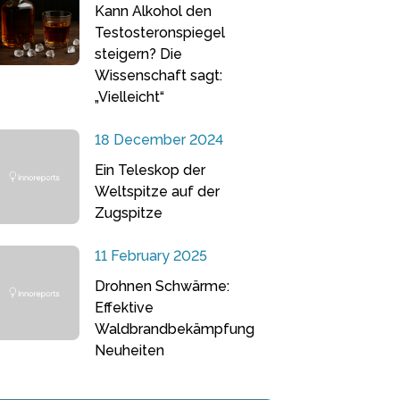
Kann Alkohol den
Testosteronspiegel
steigern? Die
Wissenschaft sagt:
„Vielleicht“
18 December 2024
Ein Teleskop der
Weltspitze auf der
Zugspitze
11 February 2025
Drohnen Schwärme:
Effektive
Waldbrandbekämpfung
Neuheiten