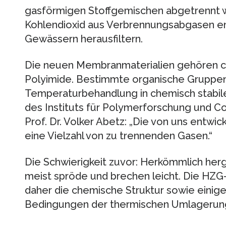
gasförmigen Stoffgemischen abgetrennt w
Kohlendioxid aus Verbrennungsabgasen en
Gewässern herausfiltern.
Die neuen Membranmaterialien gehören c
Polyimide. Bestimmte organische Gruppen 
Temperaturbehandlung in chemisch stabil
des Instituts für Polymerforschung und Co
Prof. Dr. Volker Abetz: „Die von uns entwic
eine Vielzahl von zu trennenden Gasen.“
Die Schwierigkeit zuvor: Herkömmlich her
meist spröde und brechen leicht. Die HZG
daher die chemische Struktur sowie einig
Bedingungen der thermischen Umlagerung