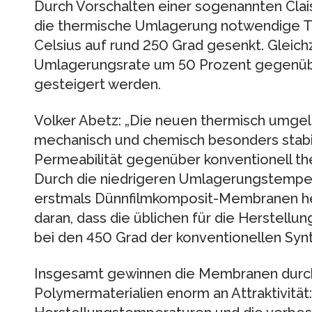
Durch Vorschalten einer sogenannten Cla
die thermische Umlagerung notwendige T
Celsius auf rund 250 Grad gesenkt. Gleichz
Umlagerungsrate um 50 Prozent gegenüb
gesteigert werden.
Volker Abetz: „Die neuen thermisch umge
mechanisch und chemisch besonders stabil
Permeabilität gegenüber konventionell the
Durch die niedrigeren Umlagerungstemper
erstmals Dünnfilmkomposit-Membranen her
daran, dass die üblichen für die Herstell
bei den 450 Grad der konventionellen Synt
Insgesamt gewinnen die Membranen durch
Polymermaterialien enorm an Attraktivität: