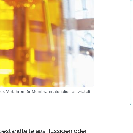
ues Verfahren für Membranmaterialien entwickelt.
estandteile aus flüssigen oder