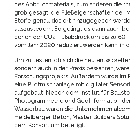
des Abbruchmaterials, zum anderen die rh
grob gesagt, die Fließeigenschaften der 
Stoffe genau dosiert hinzugegeben werde
auszusteuern. So gelingt es dann auch, b
denen der CO2-Fußabdruck um bis zu 60 
vom Jahr 2020 reduziert werden kann, in di
Um zu testen, ob sich die neu entwickelten
sondern auch in der Praxis bewähren, war
Forschungsprojekts. Außerdem wurde im 
eine Pilotmischanlage mit digitaler Sensori
aufgebaut. Neben dem Institut für Baustof
Photogrammetrie und GeoInformation der
Wasserbau waren die Unternehmen alcemy, 
Heidelberger Beton, Master Builders Solu
dem Konsortium beteiligt.