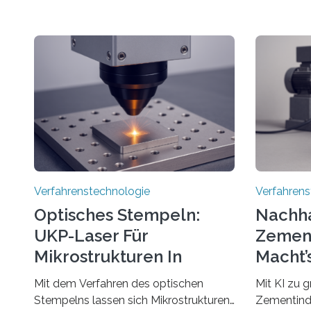
Verfahrenstechnologie
Verfahrens
Optisches Stempeln:
Nachha
UKP-Laser Für
Zement
Mikrostrukturen In
Macht’
Rekordzeit
Mit dem Verfahren des optischen
Mit KI zu 
Stempelns lassen sich Mikrostrukturen
Zementindu