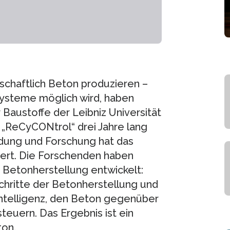
schaftlich Beton produzieren –
Systeme möglich wird, haben
 Baustoffe der Leibniz Universität
„ReCyCONtrol“ drei Jahre lang
ldung und Forschung hat das
rdert. Die Forschenden haben
Betonherstellung entwickelt:
chritte der Betonherstellung und
Intelligenz, den Beton gegenüber
uern. Das Ergebnis ist ein
ton.