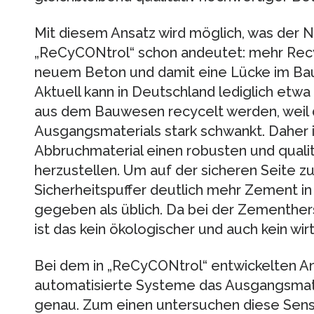
Mit diesem Ansatz wird möglich, was der
„ReCyCONtrol“ schon andeutet: mehr Recy
neuem Beton und damit eine Lücke im Baus
Aktuell kann in Deutschland lediglich etwa
aus dem Bauwesen recycelt werden, wei
Ausgangsmaterials stark schwankt. Daher i
Abbruchmaterial einen robusten und quali
herzustellen. Um auf der sicheren Seite zu 
Sicherheitspuffer deutlich mehr Zement 
gegeben als üblich. Da bei der Zementherst
ist das kein ökologischer und auch kein wir
Bei dem in „ReCyCONtrol“ entwickelten A
automatisierte Systeme das Ausgangsmate
genau. Zum einen untersuchen diese Sens