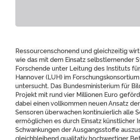
Ressourcenschonend und gleichzeitig wirt
wie das mit dem Einsatz selbstlernender 
Forschende unter Leitung des Instituts für
Hannover (LUH) im Forschungskonsortium 
untersucht. Das Bundesministerium für Bi
Projekt mit rund vier Millionen Euro gefö
dabei einen vollkommen neuen Ansatz der 
Sensoren überwachen kontinuierlich alle S
ermöglichen es durch Einsatz künstlicher 
Schwankungen der Ausgangsstoffe auszuste
gleichbleibend qualitativ hochwertiger Be