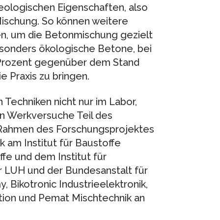
eologischen Eigenschaften, also
Mischung. So können weitere
n, um die Betonmischung gezielt
esonders ökologische Betone, bei
Prozent gegenüber dem Stand
e Praxis zu bringen.
 Techniken nicht nur im Labor,
en Werkversuche Teil des
Rahmen des Forschungsprojektes
k am Institut für Baustoffe
fe und dem Institut für
 LUH und der Bundesanstalt für
Bikotronic Industrieelektronik,
tion und Pemat Mischtechnik an