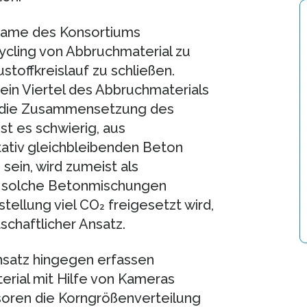
 Name des Konsortiums
cling von Abbruchmaterial zu
toffkreislauf zu schließen.
 ein Viertel des Abbruchmaterials
l die Zusammensetzung des
st es schwierig, aus
tativ gleichbleibenden Beton
sein, wird zumeist als
in solche Betonmischungen
ellung viel CO₂ freigesetzt wird,
tschaftlicher Ansatz.
nsatz hingegen erfassen
rial mit Hilfe von Kameras
oren die Korngrößenverteilung