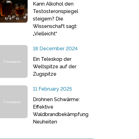
Kann Alkohol den
Testosteronspiegel
steigern? Die
Wissenschaft sagt:
„Vielleicht“
18 December 2024
Ein Teleskop der
Weltspitze auf der
Zugspitze
11 February 2025
Drohnen Schwärme:
Effektive
Waldbrandbekämpfung
Neuheiten