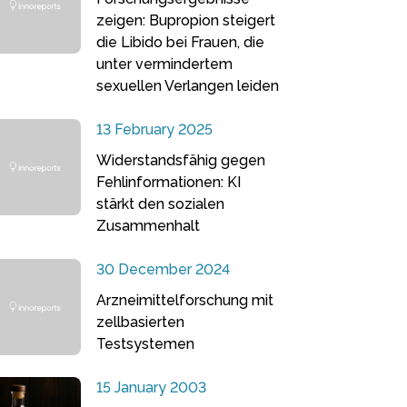
zeigen: Bupropion steigert
die Libido bei Frauen, die
unter vermindertem
sexuellen Verlangen leiden
13 February 2025
Widerstandsfähig gegen
Fehlinformationen: KI
stärkt den sozialen
Zusammenhalt
30 December 2024
Arzneimittelforschung mit
zellbasierten
Testsystemen
15 January 2003