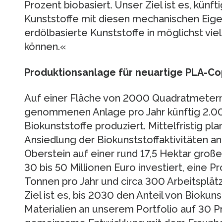
Prozent biobasiert. Unser Ziel ist es, künf
Kunststoffe mit diesen mechanischen Eige
erdölbasierte Kunststoffe in möglichst v
können.«
Produktionsanlage für neuartige PLA-C
Auf einer Fläche von 2000 Quadratmetern 
genommenen Anlage pro Jahr künftig 2.0
Biokunststoffe produziert. Mittelfristig p
Ansiedlung der Biokunststoffaktivitäten an
Oberstein auf einer rund 17,5 Hektar großen
30 bis 50 Millionen Euro investiert, eine 
Tonnen pro Jahr und circa 300 Arbeitsplä
Ziel ist es, bis 2030 den Anteil von Biokun
Materialien an unserem Portfolio auf 30 P