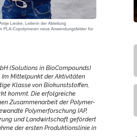
tje Lieske, Leiterin der Abteilung
ven PLA-Copolymeren neue Anwendungsfelder für
bH (Solutions in BioCompounds)
 Im Mittelpunkt der Aktivitäten
tige Klasse von Biokunststoffen,
kt kommt. Die erfolgreiche
igen Zusammenarbeit der Polymer-
gewandte Polymerforschung IAP,
rung und Landwirtschaft gefördert
ahme der ersten Produktionslinie in