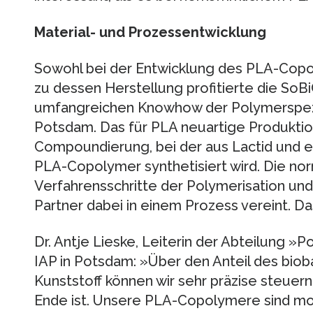
Material- und Prozessentwicklung
Sowohl bei der Entwicklung des PLA-Copo
zu dessen Herstellung profitierte die S
umfangreichen Knowhow der Polymerspezia
Potsdam. Das für PLA neuartige Produktion
Compoundierung, bei der aus Lactid und
PLA-Copolymer synthetisiert wird. Die no
Verfahrensschritte der Polymerisation u
Partner dabei in einem Prozess vereint. Da
Dr. Antje Lieske, Leiterin der Abteilung 
IAP in Potsdam: »Über den Anteil des bio
Kunststoff können wir sehr präzise steuern,
Ende ist. Unsere PLA-Copolymere sind m