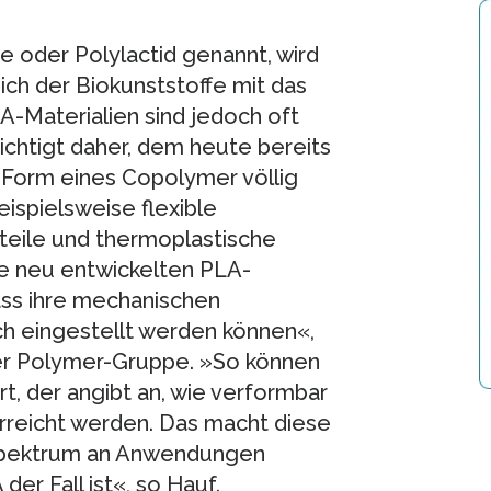
e oder Polylactid genannt, wird
ch der Biokunststoffe mit das
-Materialien sind jedoch oft
chtigt daher, dem heute bereits
r Form eines Copolymer völlig
ispielsweise flexible
teile und thermoplastische
 neu entwickelten PLA-
ass ihre mechanischen
ch eingestellt werden können«,
der Polymer-Gruppe. »So können
, der angibt an, wie verformbar
erreicht werden. Das macht diese
s Spektrum an Anwendungen
er Fall ist«, so Hauf.