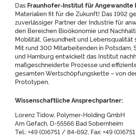
Das
Fraunhofer-Institut für Angewandte
Materialien fit für die Zukunft! Das 1992 
zuverlässiger Partner der Industrie für a
den Bereichen Bioökonomie und Nachhalt
Mobilität, Gesundheit und Lebensqualität 
Mit rund 300 Mitarbeitenden in Potsdam, 
und Hamburg entwickelt das Institut nachha
maßgeschneiderte Prozesse und effizient
gesamten Wertschöpfungskette – von der 
Prototypen.
Wissenschaftliche Ansprechpartner:
Lorenz Tidow, Polymer-Holding GmbH
Am Gefach, D-55566 Bad Sobernheim
Tel.: +49 (0)6751 / 84-692, Fax: +49 (0)675