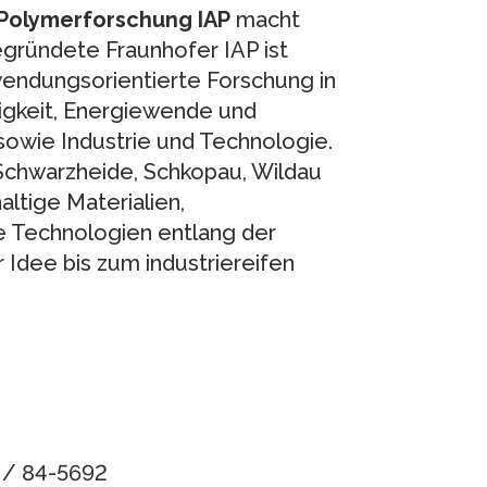
 Polymerforschung IAP
macht
gegründete Fraunhofer IAP ist
nwendungsorientierte Forschung in
igkeit, Energiewende und
sowie Industrie und Technologie.
Schwarzheide, Schkopau, Wildau
ltige Materialien,
e Technologien entlang der
Idee bis zum industriereifen
1 / 84-5692