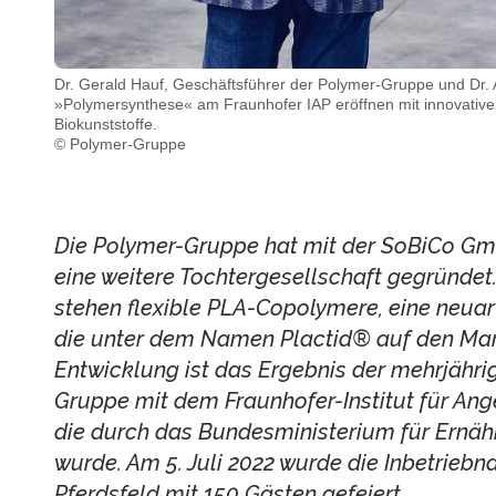
Dr. Gerald Hauf, Geschäftsführer der Polymer-Gruppe und Dr. An
»Polymersynthese« am Fraunhofer IAP eröffnen mit innovati
Biokunststoffe.
© Polymer-Gruppe
Die Polymer-Gruppe hat mit der SoBiCo Gm
eine weitere Tochtergesellschaft gegründet.
stehen flexible PLA-Copolymere, eine neuar
die unter dem Namen Plactid® auf den Mar
Entwicklung ist das Ergebnis der mehrjähr
Gruppe mit dem Fraunhofer-Institut für An
die durch das Bundesministerium für Ernäh
wurde. Am 5. Juli 2022 wurde die Inbetriebn
Pferdsfeld mit 150 Gästen gefeiert.