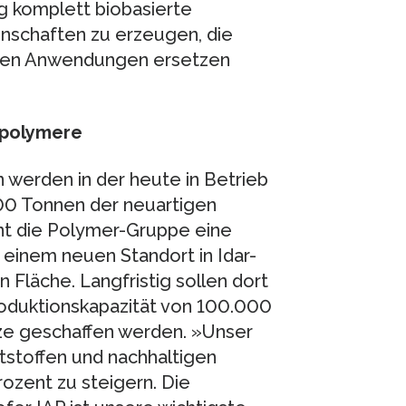
tig komplett biobasierte
nschaften zu erzeugen, die
ielen Anwendungen ersetzen
opolymere
werden in der heute in Betrieb
00 Tonnen der neuartigen
lant die Polymer-Gruppe eine
 einem neuen Standort in Idar-
 Fläche. Langfristig sollen dort
Produktionskapazität von 100.000
tze geschaffen werden. »Unser
ststoffen und nachhaltigen
rozent zu steigern. Die