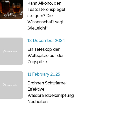
Kann Alkohol den
Testosteronspiegel
steigern? Die
Wissenschaft sagt:
„Vielleicht“
18 December 2024
Ein Teleskop der
Weltspitze auf der
Zugspitze
11 February 2025
Drohnen Schwärme:
Effektive
Waldbrandbekämpfung
Neuheiten