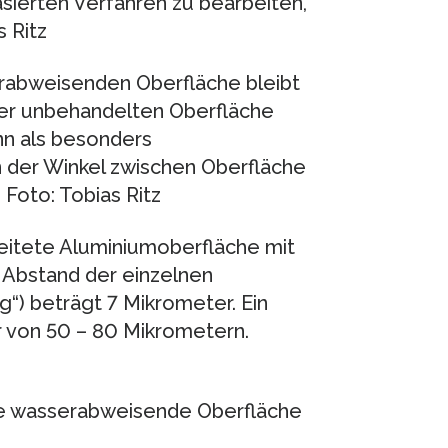
sierten Verfahren zu bearbeiten,
 Ritz
erabweisenden Oberfläche bleibt
 der unbehandelten Oberfläche
ann als besonders
der Winkel zwischen Oberfläche
Foto: Tobias Ritz
eitete Aluminiumoberfläche mit
 Abstand der einzelnen
“) beträgt 7 Mikrometer. Ein
 von 50 – 80 Mikrometern.
die wasserabweisende Oberfläche