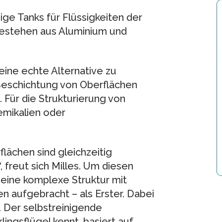
ige Tanks für Flüssigkeiten der
estehen aus Aluminium und
eine echte Alternative zu
Beschichtung von Oberflächen
. Für die Strukturierung von
emikalien oder
lächen sind gleichzeitig
 freut sich Milles. Um diesen
 eine komplexe Struktur mit
 aufgebracht – als Erster. Dabei
n. Der selbstreinigende
ngsflügel kennt, basiert auf