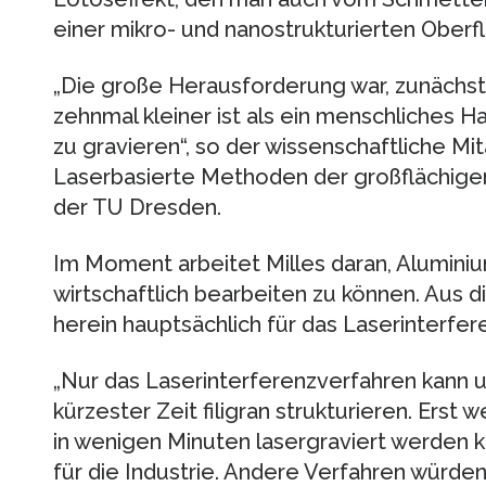
einer mikro- und nanostrukturierten Oberf
„Die große Herausforderung war, zunächst e
zehnmal kleiner ist als ein menschliches Ha
zu gravieren“, so der wissenschaftliche Mit
Laserbasierte Methoden der großflächige
der TU Dresden.
Im Moment arbeitet Milles daran, Aluminiu
wirtschaftlich bearbeiten zu können. Aus d
herein hauptsächlich für das Laserinterfe
„Nur das Laserinterferenzverfahren kann u
kürzester Zeit filigran strukturieren. Ers
in wenigen Minuten lasergraviert werden k
für die Industrie. Andere Verfahren würde