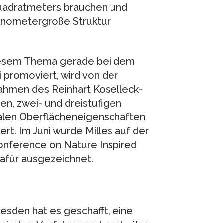
Quadratmeters brauchen und
nanometergroße Struktur
 diesem Thema gerade bei dem
 promoviert, wird von der
hmen des Reinhart Koselleck-
en, zwei- und dreistufigen
nalen Oberflächeneigenschaften
rt. Im Juni wurde Milles auf der
Conference on Nature Inspired
dafür ausgezeichnet.
esden hat es geschafft, eine