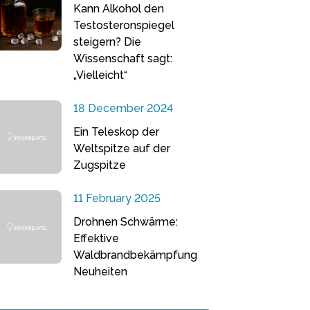
Kann Alkohol den
Testosteronspiegel
steigern? Die
Wissenschaft sagt:
„Vielleicht“
18 December 2024
Ein Teleskop der
Weltspitze auf der
Zugspitze
11 February 2025
Drohnen Schwärme:
Effektive
Waldbrandbekämpfung
Neuheiten