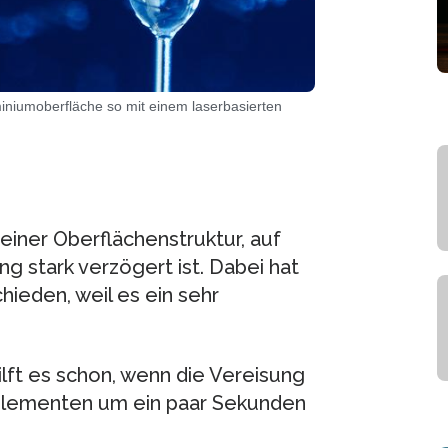
miniumoberfläche so mit einem laserbasierten
 einer Oberflächenstruktur, auf
ng stark verzögert ist. Dabei hat
hieden, weil es ein sehr
ilft es schon, wenn die Vereisung
elementen um ein paar Sekunden