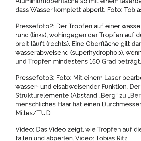
Aluminiumoberfläche so mit einem laserba
dass Wasser komplett abperlt. Foto: Tobias
Pressefoto2: Der Tropfen auf einer wass
rund (links), wohingegen der Tropfen auf
breit läuft (rechts). Eine Oberfläche gilt d
wasserabweisend (superhydrophob), wenn 
und Tropfen mindestens 150 Grad beträgt. 
Pressefoto3: Foto: Mit einem Laser bearb
wasser- und eisabweisender Funktion. Der
Strukturelemente (Abstand „Berg“ zu „Berg
menschliches Haar hat einen Durchmesser
Milles/TUD
Video: Das Video zeigt, wie Tropfen auf 
fallen und abperlen. Video: Tobias Ritz