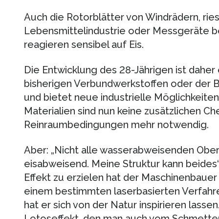
Auch die Rotorblätter von Windrädern, ries
Lebensmittelindustrie oder Messgeräte b
reagieren sensibel auf Eis.
Die Entwicklung des 28-Jährigen ist daher 
bisherigen Verbundwerkstoffen oder der 
und bietet neue industrielle Möglichkeiten
Materialien sind nun keine zusätzlichen Ch
Reinraumbedingungen mehr notwendig.
Aber: „Nicht alle wasserabweisenden Oberf
eisabweisend. Meine Struktur kann beides“,
Effekt zu erzielen hat der Maschinenbauer
einem bestimmten laserbasierten Verfahren
hat er sich von der Natur inspirieren lasse
Lotoseffekt, den man auch vom Schmetterli