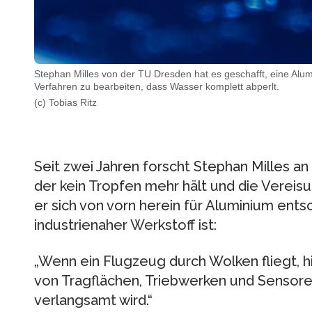
Stephan Milles von der TU Dresden hat es geschafft, eine Alu
Verfahren zu bearbeiten, dass Wasser komplett abperlt.
(c) Tobias Ritz
Seit zwei Jahren forscht Stephan Milles an
der kein Tropfen mehr hält und die Vereisu
er sich von vorn herein für Aluminium entsc
industrienaher Werkstoff ist:
„Wenn ein Flugzeug durch Wolken fliegt, h
von Tragflächen, Triebwerken und Sensor
verlangsamt wird.“