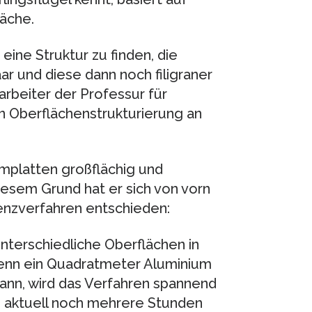
läche.
ine Struktur zu finden, die
ar und diese dann noch filigraner
arbeiter der Professur für
n Oberflächenstrukturierung an
mplatten großflächig und
iesem Grund hat er sich von vorn
renzverfahren entschieden:
nterschiedliche Oberflächen in
t wenn ein Quadratmeter Aluminium
ann, wird das Verfahren spannend
n aktuell noch mehrere Stunden