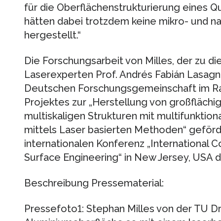
für die Oberflächenstrukturierung eines 
hätten dabei trotzdem keine mikro- und 
hergestellt.“
Die Forschungsarbeit von Milles, der zu
Laserexperten Prof. Andrés Fabián Lasagni
Deutschen Forschungsgemeinschaft im Ra
Projektes zur „Herstellung von großflächig
multiskaligen Strukturen mit multifunktio
mittels Laser basierten Methoden“ geförde
internationalen Konferenz „International 
Surface Engineering“ in New Jersey, USA 
Beschreibung Pressematerial:
Pressefoto1: Stephan Milles von der TU Dr