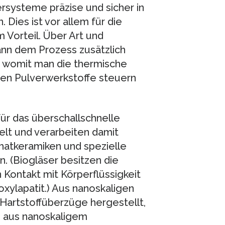
rsysteme präzise und sicher in
Dies ist vor allem für die
Vorteil. Über Art und
n dem Prozess zusätzlich
 womit man die thermische
hen Pulverwerkstoffe steuern
ür das überschallschnelle
lt und verarbeiten damit
hatkeramiken und spezielle
. (Biogläser besitzen die
in Kontakt mit Körperflüssigkeit
oxylapatit.) Aus nanoskaligen
Hartstoffüberzüge hergestellt,
d aus nanoskaligem