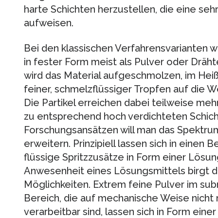
harte Schichten herzustellen, die eine seh
aufweisen.
Bei den klassischen Verfahrensvarianten w
in fester Form meist als Pulver oder Dräh
wird das Material aufgeschmolzen, im Hei
feiner, schmelzflüssiger Tropfen auf die 
Die Partikel erreichen dabei teilweise me
zu entsprechend hoch verdichteten Schicht
Forschungsansätzen will man das Spektrum
erweitern. Prinzipiell lassen sich in einen
flüssige Spritzzusätze in Form einer Lösu
Anwesenheit eines Lösungsmittels birgt d
Möglichkeiten. Extrem feine Pulver im su
Bereich, die auf mechanische Weise nicht 
verarbeitbar sind, lassen sich in Form eine