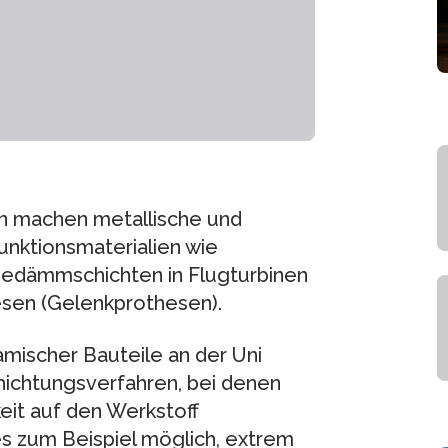
n machen metallische und
nktionsmaterialien wie
medämmschichten in Flugturbinen
esen (Gelenkprothesen).
amischer Bauteile an der Uni
hichtungsverfahren, bei denen
it auf den Werkstoff
es zum Beispiel möglich, extrem