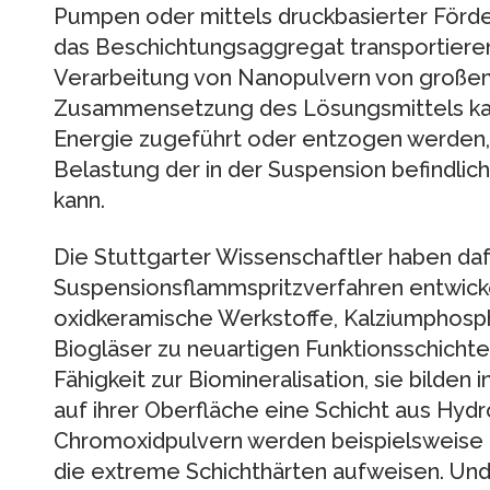
Pumpen oder mittels druckbasierter Förde
das Beschichtungsaggregat transportieren. 
Verarbeitung von Nanopulvern von großem 
Zusammensetzung des Lösungsmittels kan
Energie zugeführt oder entzogen werden,
Belastung der in der Suspension befindlic
kann.
Die Stuttgarter Wissenschaftler haben daf
Suspensionsflammspritzverfahren entwicke
oxidkeramische Werkstoffe, Kalziumphosp
Biogläser zu neuartigen Funktionsschichten
Fähigkeit zur Biomineralisation, sie bilden 
auf ihrer Oberfläche eine Schicht aus Hydr
Chromoxidpulvern werden beispielsweise 
die extreme Schichthärten aufweisen. Un