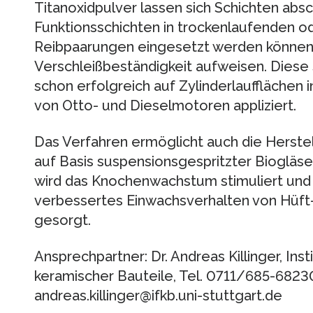
Titanoxidpulver lassen sich Schichten absc
Funktionsschichten in trockenlaufenden 
Reibpaarungen eingesetzt werden können 
Verschleißbeständigkeit aufweisen. Dies
schon erfolgreich auf Zylinderlaufflächen
von Otto- und Dieselmotoren appliziert.
Das Verfahren ermöglicht auch die Herstel
auf Basis suspensionsgespritzter Biogläse
wird das Knochenwachstum stimuliert und 
verbessertes Einwachsverhalten von Hüft
gesorgt.
Ansprechpartner: Dr. Andreas Killinger, Ins
keramischer Bauteile, Tel. 0711/685-68230
andreas.killinger@ifkb.uni-stuttgart.de