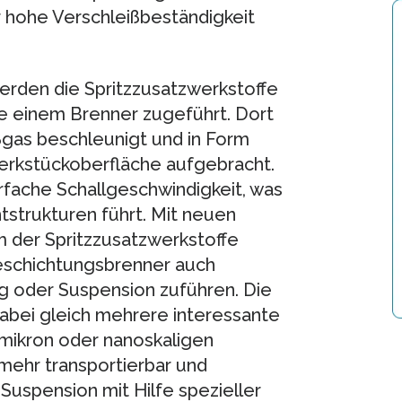
r hohe Verschleißbeständigkeit
erden die Spritzzusatzwerkstoffe
te einem Brenner zugeführt. Dort
ßgas beschleunigt und in Form
Werkstückoberfläche aufgebracht.
hrfache Schallgeschwindigkeit, was
strukturen führt. Mit neuen
 der Spritzzusatzwerkstoffe
 Beschichtungsbrenner auch
ng oder Suspension zuführen. Die
abei gleich mehrere interessante
bmikron oder nanoskaligen
mehr transportierbar und
r Suspension mit Hilfe spezieller