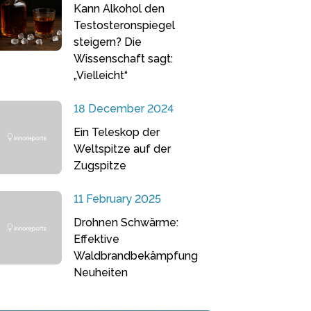
Kann Alkohol den
Testosteronspiegel
steigern? Die
Wissenschaft sagt:
„Vielleicht“
18 December 2024
Ein Teleskop der
Weltspitze auf der
Zugspitze
11 February 2025
Drohnen Schwärme:
Effektive
Waldbrandbekämpfung
Neuheiten