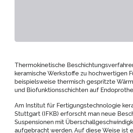
Thermokinetische Beschichtungsverfahre
keramische Werkstoffe zu hochwertigen Fu
beispielsweise thermisch gespritzte Wär
und Biofunktionsschichten auf Endoproth
Am Institut für Fertigungstechnologie ker
Stuttgart (IFKB) erforscht man neue Besc
Suspensionen mit Überschallgeschwindigke
aufgebracht werden. Auf diese Weise ist 