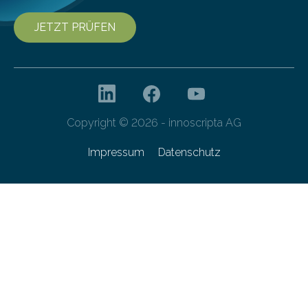
JETZT PRÜFEN
Copyright © 2026 - innoscripta AG
Impressum
Datenschutz