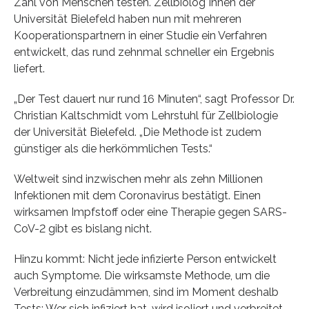
Zahl von Menschen testen. Zellbiolog*innen der
Universität Bielefeld haben nun mit mehreren
Kooperationspartnern in einer Studie ein Verfahren
entwickelt, das rund zehnmal schneller ein Ergebnis
liefert.
„Der Test dauert nur rund 16 Minuten“, sagt Professor Dr.
Christian Kaltschmidt vom Lehrstuhl für Zellbiologie
der Universität Bielefeld. „Die Methode ist zudem
günstiger als die herkömmlichen Tests.“
Weltweit sind inzwischen mehr als zehn Millionen
Infektionen mit dem Coronavirus bestätigt. Einen
wirksamen Impfstoff oder eine Therapie gegen SARS-
CoV-2 gibt es bislang nicht.
Hinzu kommt: Nicht jede infizierte Person entwickelt
auch Symptome. Die wirksamste Methode, um die
Verbreitung einzudämmen, sind im Moment deshalb
Tests: Wer sich infiziert hat, wird isoliert und verbreitet