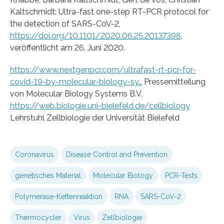
Kaltschmidt: Ultra-fast one-step RT-PCR protocol for
the detection of SARS-CoV-2,
https://doi.org/10.1101/2020.06.25.20137398
,
veröffentlicht am 26. Juni 2020.
https://www.nextgenpcr.com/ultrafast-rt-pcr-for-
covid-19-by-molecular-biology-sy…
Pressemitteilung
von Molecular Biology Systems B.V.
https://web.biologie.uni-bielefeld.de/cellbiology
Lehrstuhl Zellbiologie der Universität Bielefeld
Coronavirus
Disease Control and Prevention
genetisches Material
Molecular Biology
PCR-Tests
Polymerase-Kettenreaktion
RNA
SARS-CoV-2
Thermocycler
Virus
Zellbiologie