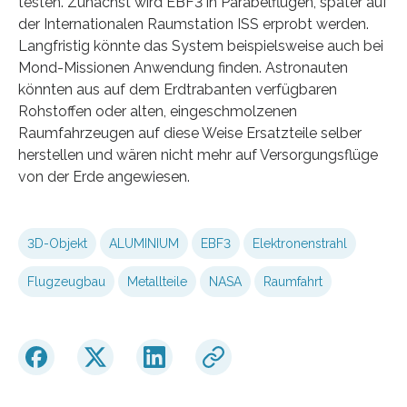
testen. Zunächst wird EBF3 in Parabelflügen, später auf
der Internationalen Raumstation ISS erprobt werden.
Langfristig könnte das System beispielsweise auch bei
Mond-Missionen Anwendung finden. Astronauten
könnten aus auf dem Erdtrabanten verfügbaren
Rohstoffen oder alten, eingeschmolzenen
Raumfahrzeugen auf diese Weise Ersatzteile selber
herstellen und wären nicht mehr auf Versorgungsflüge
von der Erde angewiesen.
3D-Objekt
ALUMINIUM
EBF3
Elektronenstrahl
Flugzeugbau
Metallteile
NASA
Raumfahrt