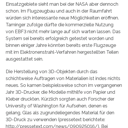
Einsatzgebiete sieht man bei der NASA aber dennoch
schon. Im Flugzeugbau und auch in der Raumfahrt
würden sich interessante neue Möglichkeiten eröffnen.
Taminger zufolge dürfte die kommerzielle Nutzung
von EBF3 nicht mehr lange auf sich warten lassen. Das
System sei bereits erfolgreich getestet worden und
binnen einiger Jahre könnten bereits erste Flugzeuge
mit im Elektronenstrahl-Verfahren hergestellten Teilen
ausgestattet sein.
Die Herstellung von 3D-Objekten durch das
schichtweise Auftragen von Materialien ist indes nichts
neues. So kamen beispielsweise schon im vergangenen
Jahr 3D-Drucker, die Modelle mithilfe von Papier und
Kleber druckten. Kürzlich sorgten auch Forscher der
University of Washington für Aufsehen, denen es
gelang, Glas als zugrundeliegendes Material für den
3D-Druck zu verwenden (pressetext berichtete:
http://pressetext.com/news/090925016/). Bei