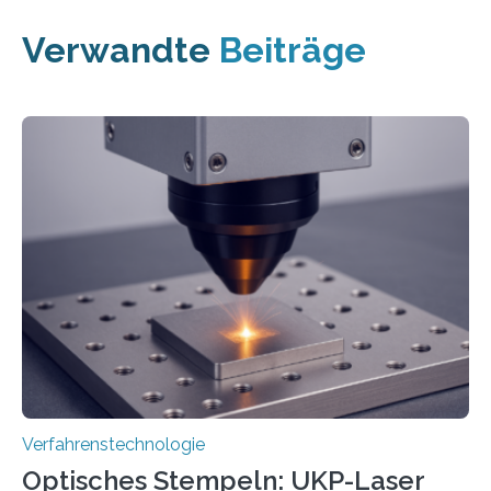
Verwandte
Beiträge
Verfahrenstechnologie
Optisches Stempeln: UKP-Laser