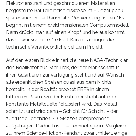
Elektronenstrahl und geschmolzenen Materialien
hergestellte Bauteile beispielsweise im Flugzeugbau,
später auch in der Raumfahrt Verwendung finden. “Es
beginnt mit einem dreidimensionalen Computermodell.
Dann drückt man auf einen Knopf und heraus kommt
das gewünschte Teil”, erklärt Karen Taminger, die
technische Verantwortliche bei dem Projekt.
Auf den ersten Blick erinnert die neue NASA-Technik an
den Replikator aus Star Trek, der der Mannschaft in
ihren Quartieren zur Verfügung steht und auf Wunsch
alle erdenklichen Speisen quasi aus dem Nichts
herstellt. In der Realität arbeitet EBF3 in einem
luftleeren Raum, wo der Elektronenstrahl auf eine
konstante Metallquelle fokussiert wird. Das Metall
schmilzt und wird dann – Schicht für Schicht – den
zugrunde liegenden 3D-Skizzen entsprechend
aufgetragen. Dadurch ist die Technologie im Vergleich
zu ihrem Science-Fiction-Pendant zwar limitiert, einige