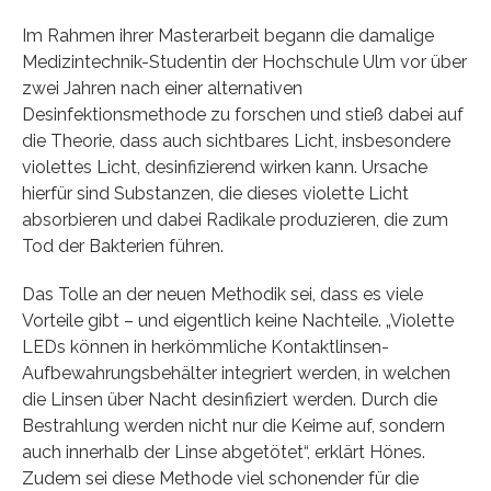
Im Rahmen ihrer Masterarbeit begann die damalige
Medizintechnik-Studentin der Hochschule Ulm vor über
zwei Jahren nach einer alternativen
Desinfektionsmethode zu forschen und stieß dabei auf
die Theorie, dass auch sichtbares Licht, insbesondere
violettes Licht, desinfizierend wirken kann. Ursache
hierfür sind Substanzen, die dieses violette Licht
absorbieren und dabei Radikale produzieren, die zum
Tod der Bakterien führen.
Das Tolle an der neuen Methodik sei, dass es viele
Vorteile gibt – und eigentlich keine Nachteile. „Violette
LEDs können in herkömmliche Kontaktlinsen-
Aufbewahrungsbehälter integriert werden, in welchen
die Linsen über Nacht desinfiziert werden. Durch die
Bestrahlung werden nicht nur die Keime auf, sondern
auch innerhalb der Linse abgetötet“, erklärt Hönes.
Zudem sei diese Methode viel schonender für die