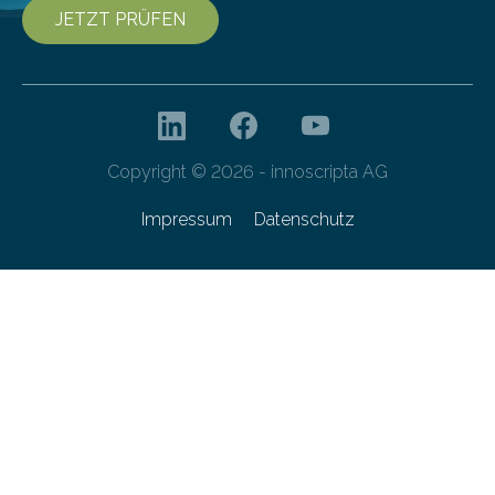
JETZT PRÜFEN
Copyright © 2026 - innoscripta AG
Impressum
Datenschutz