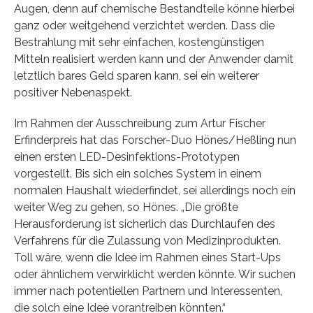
Augen, denn auf chemische Bestandteile könne hierbei
ganz oder weitgehend verzichtet werden. Dass die
Bestrahlung mit sehr einfachen, kostengünstigen
Mitteln realisiert werden kann und der Anwender damit
letztlich bares Geld sparen kann, sei ein weiterer
positiver Nebenaspekt.
Im Rahmen der Ausschreibung zum Artur Fischer
Erfinderpreis hat das Forscher-Duo Hönes/Heßling nun
einen ersten LED-Desinfektions-Prototypen
vorgestellt. Bis sich ein solches System in einem
normalen Haushalt wiederfindet, sei allerdings noch ein
weiter Weg zu gehen, so Hönes. „Die größte
Herausforderung ist sicherlich das Durchlaufen des
Verfahrens für die Zulassung von Medizinprodukten.
Toll wäre, wenn die Idee im Rahmen eines Start-Ups
oder ähnlichem verwirklicht werden könnte. Wir suchen
immer nach potentiellen Partnern und Interessenten,
die solch eine Idee vorantreiben könnten.“