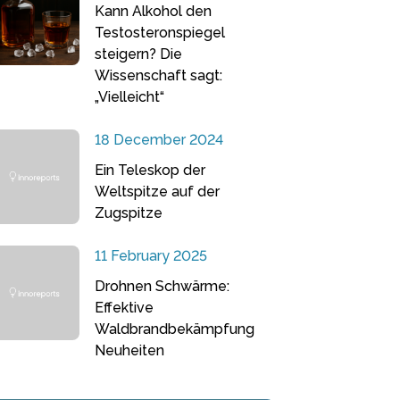
Kann Alkohol den
Testosteronspiegel
steigern? Die
Wissenschaft sagt:
„Vielleicht“
18 December 2024
Ein Teleskop der
Weltspitze auf der
Zugspitze
11 February 2025
Drohnen Schwärme:
Effektive
Waldbrandbekämpfung
Neuheiten