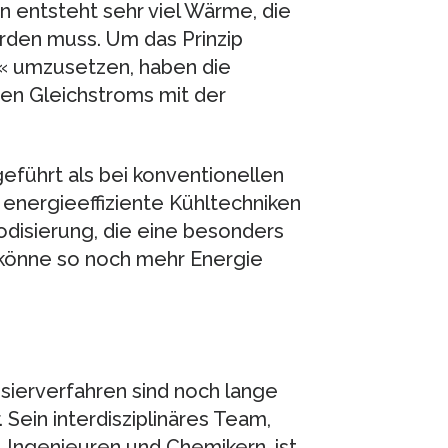
n entsteht sehr viel Wärme, die
rden muss. Um das Prinzip
« umzusetzen, haben die
en Gleichstroms mit der
eführt als bei konventionellen
 energieeffiziente Kühltechniken
odisierung, die eine besonders
 könne so noch mehr Energie
sierverfahren sind noch lange
 Sein interdisziplinäres Team,
 Ingenieuren und Chemikern, ist