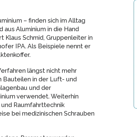
minium – finden sich im Alltag
 aus Aluminium in die Hand
rt Klaus Schmid, Gruppenleiter in
fer IPA. Als Beispiele nennt er
ktenkoffer.
Verfahren längst nicht mehr
Bauteilen in der Luft- und
nlagenbau und der
inium verwendet. Weiterhin
- und Raumfahrttechnik
weise bei medizinischen Schrauben