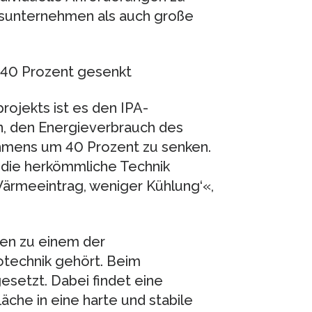
gsunternehmen als auch große
 40 Prozent gesenkt
ojekts ist es den IPA-
n, den Energieverbrauch des
ehmens um 40 Prozent zu senken.
 die herkömmliche Technik
Wärmeeintrag, weniger Kühlung‘«,
ren zu einem der
otechnik gehört. Beim
esetzt. Dabei findet eine
läche in eine harte und stabile