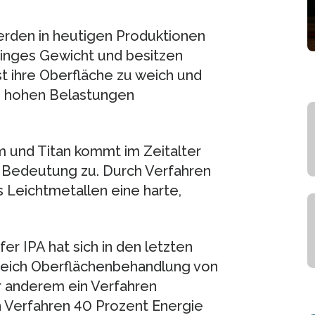
erden in heutigen Produktionen
ringes Gewicht und besitzen
st ihre Oberfläche zu weich und
um hohen Belastungen
 und Titan kommt im Zeitalter
 Bedeutung zu. Durch Verfahren
 Leichtmetallen eine harte,
r IPA hat sich in den letzten
eich Oberflächenbehandlung von
r anderem ein Verfahren
 Verfahren 40 Prozent Energie