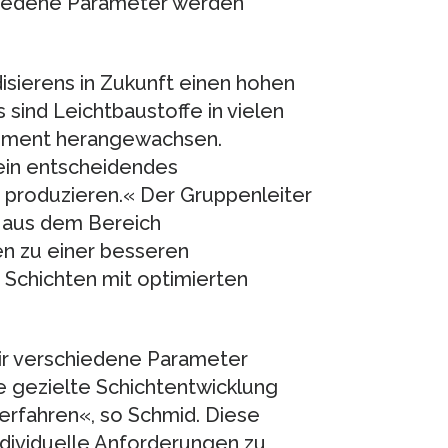
hiedene Parameter werden
isierens in Zukunft einen hohen
s sind Leichtbaustoffe in vielen
lement herangewachsen.
ein entscheidendes
 produzieren.« Der Gruppenleiter
n aus dem Bereich
n zu einer besseren
Schichten mit optimierten
ir verschiedene Parameter
e gezielte Schichtentwicklung
erfahren«, so Schmid. Diese
dividuelle Anforderungen zu