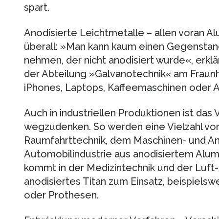
spart.
Anodisierte Leichtmetalle – allen voran Alu
überall: »Man kann kaum einen Gegenstand
nehmen, der nicht anodisiert wurde«, erklä
der Abteilung »Galvanotechnik« am Fraunho
iPhones, Laptops, Kaffeemaschinen oder A
Auch in industriellen Produktionen ist das 
wegzudenken. So werden eine Vielzahl von 
Raumfahrttechnik, dem Maschinen- und A
Automobilindustrie aus anodisiertem Alum
kommt in der Medizintechnik und der Luft
anodisiertes Titan zum Einsatz, beispiels
oder Prothesen.