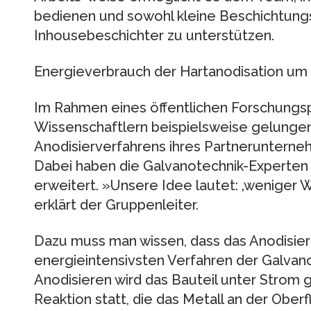
bedienen und sowohl kleine Beschichtun
Inhousebeschichter zu unterstützen.
Energieverbrauch der Hartanodisation um
Im Rahmen eines öffentlichen Forschungspr
Wissenschaftlern beispielsweise gelunge
Anodisierverfahrens ihres Partneruntern
Dabei haben die Galvanotechnik-Experten
erweitert. »Unsere Idee lautet: ‚weniger 
erklärt der Gruppenleiter.
Dazu muss man wissen, dass das Anodisie
energieintensivsten Verfahren der Galvan
Anodisieren wird das Bauteil unter Strom g
Reaktion statt, die das Metall an der Oberf