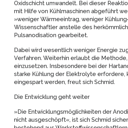
Oxidschicht umwandelt. Bei dieser Reaktio
mit Hilfe von Kühlmaschinen abgeführt we
»weniger Wärmeeintrag, weniger Kühlung
Wissenschaftler anstelle des herkömmlich
Pulsanodisation gearbeitet.
Dabei wird wesentlich weniger Energie zug
Verfahren. Weiterhin erlaubt die Methode,
einzusetzen. Insbesondere bei der Hartan
starke Kühlung der Elektrolyte erfordere,
eingespart werden, freut sich Schmid.
Die Entwicklung geht weiter
»Die Entwicklungsmöglichkeiten der Anodi
nicht ausgeschöpft«, ist sich Schmid sicher.
bestehend aus Werkstoffwissenschaftlern,