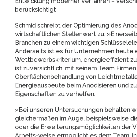
Entwicklung moderner Verfahren – Versc
berücksichtigt
Schmid schreibt der Optimierung des Anod
wirtschaftlichen Stellenwert zu: »Einerseit
Branchen zu einem wichtigen Schlüssele
Anderseits ist es für Unternehmen heute 
Wettbewerbskriterium, energieeffizient zu
ist zuversichtlich, mit seinem Team Firme
Oberflächenbehandlung von Leichtmetalle
Energieausbeute beim Anodisieren und zu 
Eigenschaften zu verhelfen.
»Bei unseren Untersuchungen behalten w
gleichermaßen im Auge, beispielsweise di
oder die Erweiterungsmöglichkeiten der V
Arbeits-weise ermöglicht es dem Team, in