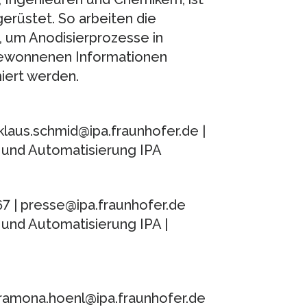
erüstet. So arbeiten die
, um Anodisierprozesse in
gewonnenen Informationen
iert werden.
klaus.schmid@ipa.fraunhofer.de |
k und Automatisierung IPA
67 | presse@ipa.fraunhofer.de
 und Automatisierung IPA |
 ramona.hoenl@ipa.fraunhofer.de