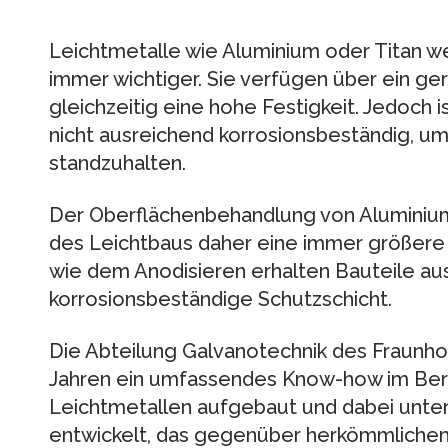
Leichtmetalle wie Aluminium oder Titan w
immer wichtiger. Sie verfügen über ein ge
gleichzeitig eine hohe Festigkeit. Jedoch i
nicht ausreichend korrosionsbeständig, 
standzuhalten.
Der Oberflächenbehandlung von Aluminium
des Leichtbaus daher eine immer größere
wie dem Anodisieren erhalten Bauteile aus
korrosionsbeständige Schutzschicht.
Die Abteilung Galvanotechnik des Fraunhofe
Jahren ein umfassendes Know-how im Ber
Leichtmetallen aufgebaut und dabei unte
entwickelt, das gegenüber herkömmlichen