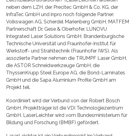
neben dem LZH, der Precitec GmbH & Co. KG, der
InfraTec GmbH und inpro noch folgende Partner:
Volkswagen AG, Scherdel Marienberg GmbH, MATFEM
Partnerschaft Dr. Gese & Oberhofer, LUNOVU
Integrated Laser Solutions GmbH, Brandenburgische
Technische Universität und Fraunhofer-Institut für
Werkstoff- und Strahltechnik (Fraunhofer IWS). Als
assoziierte Partner nehmen die TRUMPF Laser GmbH,
die ASTOR Schneidwerkzeuge GmbH, die
ThyssenKrupp Steel Europe AG, die Bond-Laminates
GmbH und die Sapa Aluminium Profile GmbH am
Projekt teil.
Koordiniert wird der Verbund von der Robert Bosch
GmbH, Projektträger ist die VDI Technologiezentrum
GmbH. LaserLeichter wird vom Bundesministerium für
Bildung und Forschung (BMBF) gefördert.
LaserLeichter ist ein Verbundprojekt im Verband