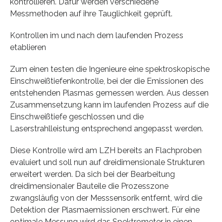
kontrollieren. Dafür werden verschiedene
Messmethoden auf ihre Tauglichkeit geprüft.
Kontrollen im und nach dem laufenden Prozess
etablieren
Zum einen testen die Ingenieure eine spektroskopische
Einschweißtiefenkontrolle, bei der die Emissionen des
entstehenden Plasmas gemessen werden. Aus dessen
Zusammensetzung kann im laufenden Prozess auf die
Einschweißtiefe geschlossen und die
Laserstrahlleistung entsprechend angepasst werden.
Diese Kontrolle wird am LZH bereits an Flachproben
evaluiert und soll nun auf dreidimensionale Strukturen
erweitert werden. Da sich bei der Bearbeitung
dreidimensionaler Bauteile die Prozesszone
zwangsläufig von der Messsensorik entfernt, wird die
Detektion der Plasmaemissionen erschwert. Für eine
optimale Messung wird das Spektrometer in einen