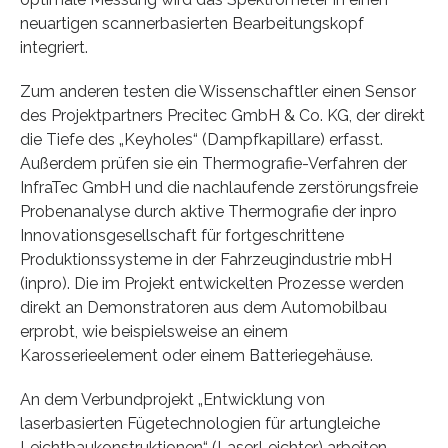
neuartigen scannerbasierten Bearbeitungskopf
integriert.
Zum anderen testen die Wissenschaftler einen Sensor
des Projektpartners Precitec GmbH & Co. KG, der direkt
die Tiefe des „Keyholes“ (Dampfkapillare) erfasst.
Außerdem prüfen sie ein Thermografie-Verfahren der
InfraTec GmbH und die nachlaufende zerstörungsfreie
Probenanalyse durch aktive Thermografie der inpro
Innovationsgesellschaft für fortgeschrittene
Produktionssysteme in der Fahrzeugindustrie mbH
(inpro). Die im Projekt entwickelten Prozesse werden
direkt an Demonstratoren aus dem Automobilbau
erprobt, wie beispielsweise an einem
Karosserieelement oder einem Batteriegehäuse.
An dem Verbundprojekt „Entwicklung von
laserbasierten Fügetechnologien für artungleiche
Leichtbaukonstruktionen“ (LaserLeichter) arbeiten