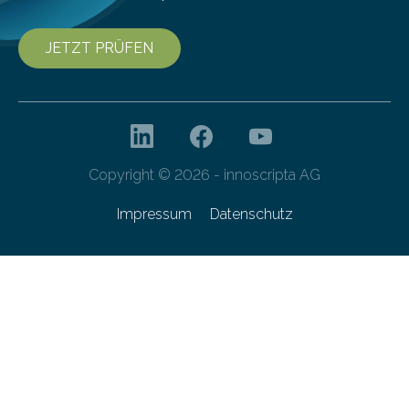
JETZT PRÜFEN
Copyright © 2026 - innoscripta AG
Impressum
Datenschutz