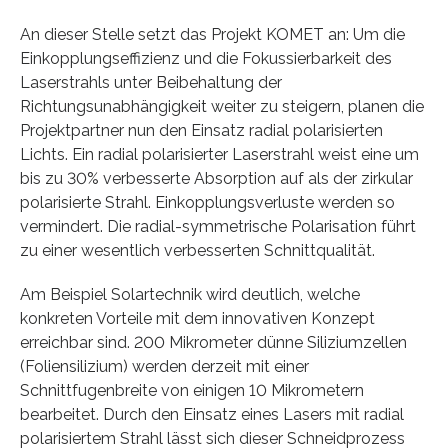
An dieser Stelle setzt das Projekt KOMET an: Um die
Einkopplungseffizienz und die Fokussierbarkeit des
Laserstrahls unter Beibehaltung der
Richtungsunabhängigkeit weiter zu steigern, planen die
Projektpartner nun den Einsatz radial polarisierten
Lichts. Ein radial polarisierter Laserstrahl weist eine um
bis zu 30% verbesserte Absorption auf als der zirkular
polarisierte Strahl. Einkopplungsverluste werden so
vermindert. Die radial-symmetrische Polarisation führt
zu einer wesentlich verbesserten Schnittqualität.
Am Beispiel Solartechnik wird deutlich, welche
konkreten Vorteile mit dem innovativen Konzept
erreichbar sind. 200 Mikrometer dünne Siliziumzellen
(Foliensilizium) werden derzeit mit einer
Schnittfugenbreite von einigen 10 Mikrometern
bearbeitet. Durch den Einsatz eines Lasers mit radial
polarisiertem Strahl lässt sich dieser Schneidprozess