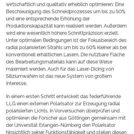
wirtschaftlich und qualitativ erheblich optimieren: Eine
Beschleunigung des Schneidprozesses um bis zu 50%
und eine entsprechende Erhöhung der
Produktionskapazität kann realisiert werden. Außerdem
wird eine wesentlich höhere Schnittpräzision erzielt.
Unter optimalen Bedingungen ist der Fokusbereich des
radial polarisierten Strahls um bis zu 60% kleiner als bei
konventionell erhältlichen Lasern. Die nutzbare Fläche
des Bearbeitungsmaterials kann auf diese Weise
maximiert werden. Auch für das Laser-Dicing von
Siliziumwafern ist das neue System von großem
Interesse.
In einem ersten Schritt entwickelt das federführende
LLG einen externen Polarisator zur Erzeugung radial
polarisierten Lichts. In Vorversuchen überprüfen und
optimieren die Forscher aus Göttingen gemeinsam mit
der Universität Erlangen-Nürnberg den Polarisator
hinsichtlich seiner Funktionsfähigkeit und stellen diesen