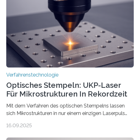
Verfahrenstechnologie
Optisches Stempeln: UKP-Laser
Für Mikrostrukturen In Rekordzeit
Mit dem Verfahren des optischen Stempelns lassen
sich Mikrostrukturen in nur einem einzigen Laserpuls
präzise und reproduzierbar erzeugen – ganz ohne
16.09.2025
zeitaufwändiges Abscannen der Fläche. Am Fraunhofer
ILT formen Forschende in Zusammenarbeit mit der