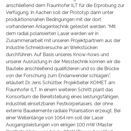
anschließend dem Fraunhofer ILT für die Erprobung zur
Verfügung. In Aachen soll der Prototyp dann unter
produktionsnahen Bedingungen mit der dort
vorhandenen Anlagentechnik getestet werden. “Mit
dem radial polarisierten Laser werden wir in
Zusammenarbeit mit unseren Projektpartnern aus der
Industrie Schneidversuche an Werkstücken
durchführen. Auf Basis unseres Know-hows und
unserer Ausrüstung in der Messtechnik können wir die
Bauteile anschließend qualifizieren und so die Brücke
von der Forschung zum Endanwender schlagen.”,
erläutert Dr. Jens Schüttler, Projektleiter KOMET am
Fraunhofer ILT. In einem weiteren Schritt plant das
Konsortium die Bereitstellung eines leistungsfähigen,
industriell einsetzbaren Festkörperlasers, der ohne
externe Bauelemente radiale Polarisation erzeugt. Bei
einer Wellenlänge von 1064 nm soll der Laser
Ausgangsleistungen von einigen 100 mW (Master