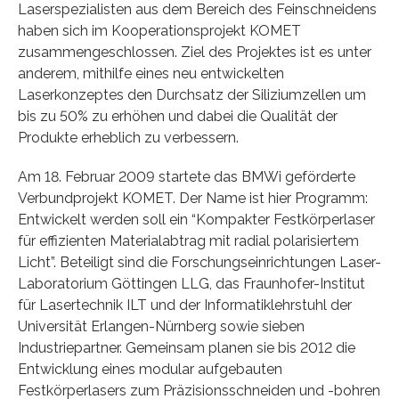
Laserspezialisten aus dem Bereich des Feinschneidens
haben sich im Kooperationsprojekt KOMET
zusammengeschlossen. Ziel des Projektes ist es unter
anderem, mithilfe eines neu entwickelten
Laserkonzeptes den Durchsatz der Siliziumzellen um
bis zu 50% zu erhöhen und dabei die Qualität der
Produkte erheblich zu verbessern.
Am 18. Februar 2009 startete das BMWi geförderte
Verbundprojekt KOMET. Der Name ist hier Programm:
Entwickelt werden soll ein “Kompakter Festkörperlaser
für effizienten Materialabtrag mit radial polarisiertem
Licht”. Beteiligt sind die Forschungseinrichtungen Laser-
Laboratorium Göttingen LLG, das Fraunhofer-Institut
für Lasertechnik ILT und der Informatiklehrstuhl der
Universität Erlangen-Nürnberg sowie sieben
Industriepartner. Gemeinsam planen sie bis 2012 die
Entwicklung eines modular aufgebauten
Festkörperlasers zum Präzisionsschneiden und -bohren