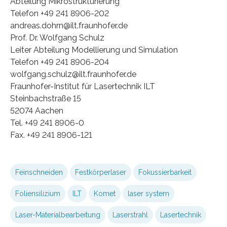
Abteilung Mikrostrukturierung
Telefon +49 241 8906-202
andreas.dohrn@ilt.fraunhofer.de
Prof. Dr. Wolfgang Schulz
Leiter Abteilung Modellierung und Simulation
Telefon +49 241 8906-204
wolfgang.schulz@ilt.fraunhofer.de
Fraunhofer-Institut für Lasertechnik ILT
Steinbachstraße 15
52074 Aachen
Tel. +49 241 8906-0
Fax. +49 241 8906-121
Feinschneiden
Festkörperlaser
Fokussierbarkeit
Foliensilizium
ILT
Komet
laser system
Laser-Materialbearbeitung
Laserstrahl
Lasertechnik