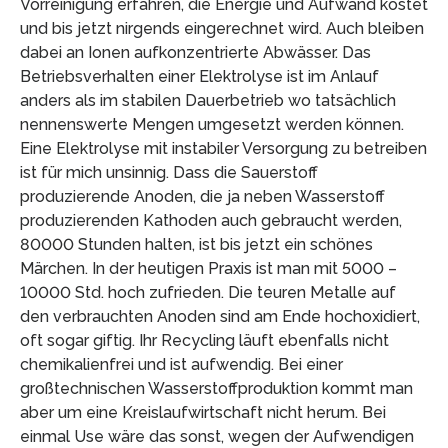
Vorreinigung erfahren, die Energie und Aufwand kostet
und bis jetzt nirgends eingerechnet wird. Auch bleiben
dabei an Ionen aufkonzentrierte Abwässer. Das
Betriebsverhalten einer Elektrolyse ist im Anlauf
anders als im stabilen Dauerbetrieb wo tatsächlich
nennenswerte Mengen umgesetzt werden können.
Eine Elektrolyse mit instabiler Versorgung zu betreiben
ist für mich unsinnig. Dass die Sauerstoff
produzierende Anoden, die ja neben Wasserstoff
produzierenden Kathoden auch gebraucht werden,
80000 Stunden halten, ist bis jetzt ein schönes
Märchen. In der heutigen Praxis ist man mit 5000 –
10000 Std. hoch zufrieden. Die teuren Metalle auf
den verbrauchten Anoden sind am Ende hochoxidiert,
oft sogar giftig. Ihr Recycling läuft ebenfalls nicht
chemikalienfrei und ist aufwendig. Bei einer
großtechnischen Wasserstoffproduktion kommt man
aber um eine Kreislaufwirtschaft nicht herum. Bei
einmal Use wäre das sonst, wegen der Aufwendigen