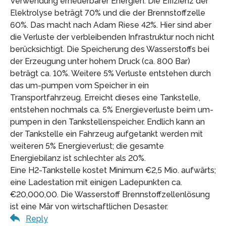
Verwendung erneuerbarer Energien. Die Effizienz der
Elektrolyse beträgt 70% und die der Brennstoffzelle
60%. Das macht nach Adam Riese 42%. Hier sind aber
die Verluste der verbleibenden Infrastruktur noch nicht
berücksichtigt. Die Speicherung des Wasserstoffs bei
der Erzeugung unter hohem Druck (ca. 800 Bar)
beträgt ca. 10%. Weitere 5% Verluste entstehen durch
das um-pumpen vom Speicher in ein
Transportfahrzeug. Erreicht dieses eine Tankstelle,
entstehen nochmals ca. 5% Energieverluste beim um-
pumpen in den Tankstellenspeicher. Endlich kann an
der Tankstelle ein Fahrzeug aufgetankt werden mit
weiteren 5% Energieverlust; die gesamte
Energiebilanz ist schlechter als 20%.
Eine H2-Tankstelle kostet Minimum €2,5 Mio. aufwärts;
eine Ladestation mit einigen Ladepunkten ca.
€20,000,00. Die Wasserstoff Brennstoffzellenlösung
ist eine Mär von wirtschaftlichen Desaster.
Reply