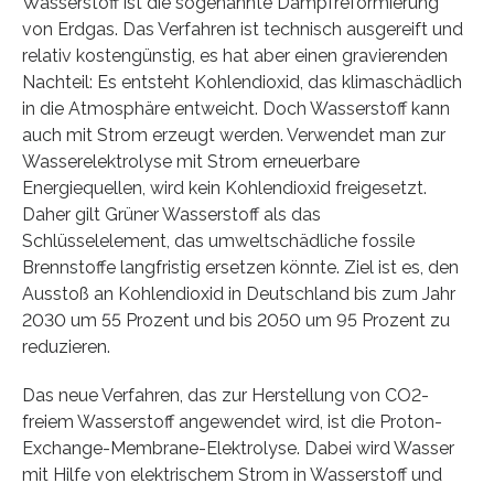
Wasserstoff ist die sogenannte Dampfreformierung
von Erdgas. Das Verfahren ist technisch ausgereift und
relativ kostengünstig, es hat aber einen gravierenden
Nachteil: Es entsteht Kohlendioxid, das klimaschädlich
in die Atmosphäre entweicht. Doch Wasserstoff kann
auch mit Strom erzeugt werden. Verwendet man zur
Wasserelektrolyse mit Strom erneuerbare
Energiequellen, wird kein Kohlendioxid freigesetzt.
Daher gilt Grüner Wasserstoff als das
Schlüsselelement, das umweltschädliche fossile
Brennstoffe langfristig ersetzen könnte. Ziel ist es, den
Ausstoß an Kohlendioxid in Deutschland bis zum Jahr
2030 um 55 Prozent und bis 2050 um 95 Prozent zu
reduzieren.
Das neue Verfahren, das zur Herstellung von CO2-
freiem Wasserstoff angewendet wird, ist die Proton-
Exchange-Membrane-Elektrolyse. Dabei wird Wasser
mit Hilfe von elektrischem Strom in Wasserstoff und