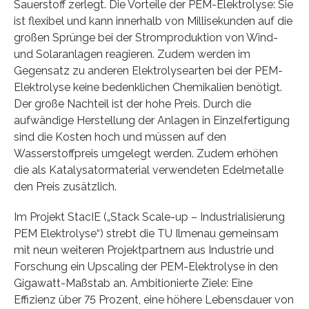
Sauerstoff zerlegt. Die Vorteile der PEM-Elektrolyse: Sie
ist flexibel und kann innerhalb von Millisekunden auf die
großen Sprünge bei der Stromproduktion von Wind-
und Solaranlagen reagieren. Zudem werden im
Gegensatz zu anderen Elektrolysearten bei der PEM-
Elektrolyse keine bedenklichen Chemikalien benötigt.
Der große Nachteil ist der hohe Preis. Durch die
aufwändige Herstellung der Anlagen in Einzelfertigung
sind die Kosten hoch und müssen auf den
Wasserstoffpreis umgelegt werden. Zudem erhöhen
die als Katalysatormaterial verwendeten Edelmetalle
den Preis zusätzlich.
Im Projekt StacIE („Stack Scale-up – Industrialisierung
PEM Elektrolyse“) strebt die TU Ilmenau gemeinsam
mit neun weiteren Projektpartnern aus Industrie und
Forschung ein Upscaling der PEM-Elektrolyse in den
Gigawatt-Maßstab an. Ambitionierte Ziele: Eine
Effizienz über 75 Prozent, eine höhere Lebensdauer von