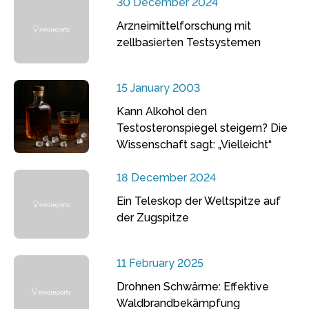
30 December 2024
Arzneimittelforschung mit
zellbasierten Testsystemen
15 January 2003
Kann Alkohol den
Testosteronspiegel steigern? Die
Wissenschaft sagt: „Vielleicht“
18 December 2024
Ein Teleskop der Weltspitze auf
der Zugspitze
11 February 2025
Drohnen Schwärme: Effektive
Waldbrandbekämpfung