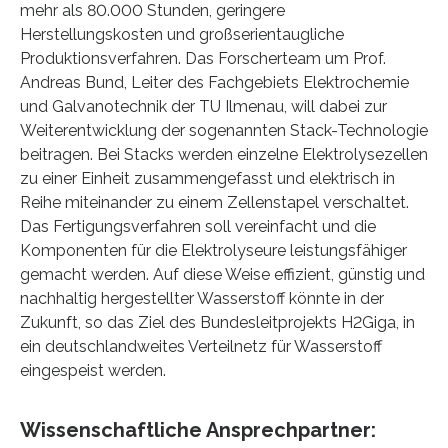
mehr als 80.000 Stunden, geringere
Herstellungskosten und großserientaugliche
Produktionsverfahren. Das Forscherteam um Prof.
Andreas Bund, Leiter des Fachgebiets Elektrochemie
und Galvanotechnik der TU Ilmenau, will dabei zur
Weiterentwicklung der sogenannten Stack-Technologie
beitragen. Bei Stacks werden einzelne Elektrolysezellen
zu einer Einheit zusammengefasst und elektrisch in
Reihe miteinander zu einem Zellenstapel verschaltet.
Das Fertigungsverfahren soll vereinfacht und die
Komponenten für die Elektrolyseure leistungsfähiger
gemacht werden. Auf diese Weise effizient, günstig und
nachhaltig hergestellter Wasserstoff könnte in der
Zukunft, so das Ziel des Bundesleitprojekts H2Giga, in
ein deutschlandweites Verteilnetz für Wasserstoff
eingespeist werden.
Wissenschaftliche Ansprechpartner: