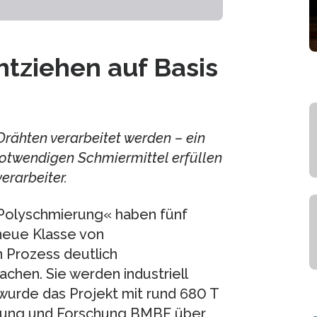
htziehen auf Basis
rähten verarbeitet werden – ein
otwendigen Schmiermittel erfüllen
erarbeiter.
Polyschmierung« haben fünf
 neue Klasse von
 Prozess deutlich
chen. Sie werden industriell
 wurde das Projekt mit rund 680 T
ldung und Forschung BMBF über