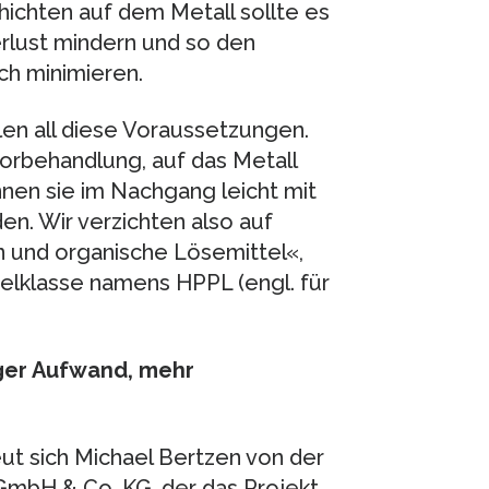
ichten auf dem Metall sollte es
rlust mindern und so den
ch minimieren.
len all diese Voraussetzungen.
orbehandlung, auf das Metall
nnen sie im Nachgang leicht mit
n. Wir verzichten also auf
 und organische Lösemittel«,
elklasse namens HPPL (engl. für
iger Aufwand, mehr
eut sich Michael Bertzen von der
GmbH & Co. KG, der das Projekt