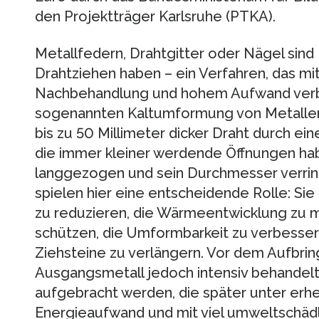
den Projektträger Karlsruhe (PTKA).
Metallfedern, Drahtgitter oder Nägel sind 
Drahtziehen haben – ein Verfahren, das mit
Nachbehandlung und hohem Aufwand verbu
sogenannten Kaltumformung von Metallen 
bis zu 50 Millimeter dicker Draht durch e
die immer kleiner werdende Öffnungen hab
langgezogen und sein Durchmesser verring
spielen hier eine entscheidende Rolle: Si
zu reduzieren, die Wärmeentwicklung zu mi
schützen, die Umformbarkeit zu verbesse
Ziehsteine zu verlängern. Vor dem Aufbri
Ausgangsmetall jedoch intensiv behandelt
aufgebracht werden, die später unter erh
Energieaufwand und mit viel umweltschäd