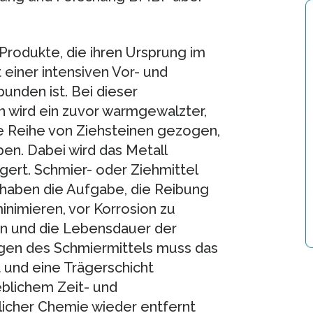
Produkte, die ihren Ursprung im
 einer intensiven Vor- und
nden ist. Bei dieser
wird ein zuvor warmgewalzter,
ine Reihe von Ziehsteinen gezogen,
en. Dabei wird das Metall
ert. Schmier- oder Ziehmittel
e haben die Aufgabe, die Reibung
nimieren, vor Korrosion zu
rn und die Lebensdauer der
ngen des Schmiermittels muss das
 und eine Trägerschicht
eblichem Zeit- und
licher Chemie wieder entfernt