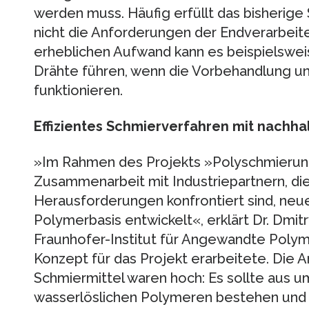
werden muss. Häufig erfüllt das bisherige
nicht die Anforderungen der Endverarbeite
erheblichen Aufwand kann es beispielswe
Drähte führen, wenn die Vorbehandlung und
funktionieren.
Effizientes Schmierverfahren mit nachha
»Im Rahmen des Projekts »Polyschmierung
Zusammenarbeit mit Industriepartnern, die
Herausforderungen konfrontiert sind, neue
Polymerbasis entwickelt«, erklärt Dr. Dmit
Fraunhofer-Institut für Angewandte Polym
Konzept für das Projekt erarbeitete. Die
Schmiermittel waren hoch: Es sollte aus u
wasserlöslichen Polymeren bestehen und