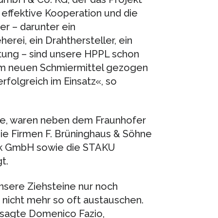
e effektive Kooperation und die
r – darunter ein
erei, ein Drahthersteller, ein
tung – sind unsere HPPL schon
 dem neuen Schmiermittel gezogen
rfolgreich im Einsatz«, so
te, waren neben dem Fraunhofer
ie Firmen F. Brüninghaus & Söhne
rk GmbH sowie die STAKU
t.
nsere Ziehsteine nur noch
 nicht mehr so oft austauschen.
sagte Domenico Fazio,