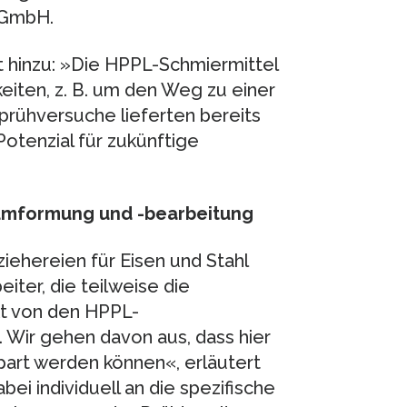
e GmbH.
 hinzu: »Die HPPL-Schmiermittel
iten, z. B. um den Weg zu einer
prühversuche lieferten bereits
otenzial für zukünftige
lumformung und -bearbeitung
iehereien für Eisen und Stahl
iter, die teilweise die
kt von den HPPL-
 Wir gehen davon aus, dass hier
spart werden können«, erläutert
i individuell an die spezifische