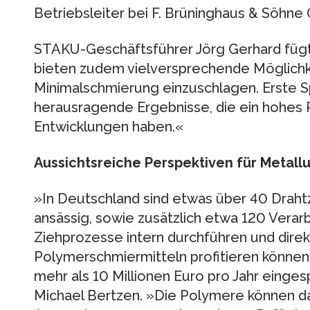
Betriebsleiter bei F. Brüninghaus & Söhn
STAKU-Geschäftsführer Jörg Gerhard fügt
bieten zudem vielversprechende Möglichke
Minimalschmierung einzuschlagen. Erste S
herausragende Ergebnisse, die ein hohes P
Entwicklungen haben.«
Aussichtsreiche Perspektiven für Metal
»In Deutschland sind etwas über 40 Drahtz
ansässig, sowie zusätzlich etwa 120 Verarbe
Ziehprozesse intern durchführen und dire
Polymerschmiermitteln profitieren können.
mehr als 10 Millionen Euro pro Jahr einge
Michael Bertzen. »Die Polymere können dabe