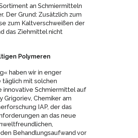
 Sortiment an Schmiermitteln
r. Der Grund: Zusätzlich zum
ise zum Kaltverschweißen der
 das Ziehmittel nicht
ltigen Polymeren
« haben wir in enger
 täglich mit solchen
 innovative Schmiermittel auf
ry Grigoriev, Chemiker am
erforschung IAP, der das
 Anforderungen an das neue
mweltfreundlichen,
 den Behandlungsaufwand vor