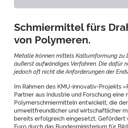
Schmiermittel fürs Dra
von Polymeren.
Metalle können mittels Kaltumformung zu D
äußerst aufwändiges Verfahren. Die dafür n
jedoch oft nicht die Anforderungen der Endv
Im Rahmen des KMU-innovativ-Projekts »
Partner aus Industrie und Forschung eine
Polymerschmiermitteln entwickelt, die den
umweltfreundlicher und wirtschaftlicher ma
bereits erfolgreich eingesetzt. Gefördert
Euro durch das Bundesministerium für Bi