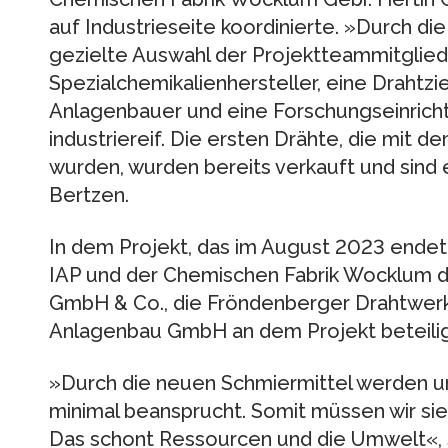
auf Industrieseite koordinierte. »Durch di
gezielte Auswahl der Projektteammitgliede
Spezialchemikalienhersteller, eine Drahtzieh
Anlagenbauer und eine Forschungseinrich
industriereif. Die ersten Drähte, die mit
wurden, wurden bereits verkauft und sind e
Bertzen.
In dem Projekt, das im August 2023 ende
IAP und der Chemischen Fabrik Wocklum d
GmbH & Co., die Fröndenberger Drahtwe
Anlagenbau GmbH an dem Projekt beteilig
»Durch die neuen Schmiermittel werden u
minimal beansprucht. Somit müssen wir sie
Das schont Ressourcen und die Umwelt«, 