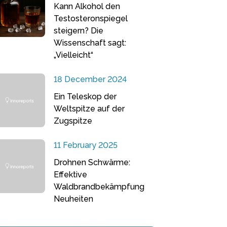
Kann Alkohol den
Testosteronspiegel
steigern? Die
Wissenschaft sagt:
„Vielleicht“
18 December 2024
Ein Teleskop der
Weltspitze auf der
Zugspitze
11 February 2025
Drohnen Schwärme:
Effektive
Waldbrandbekämpfung
Neuheiten