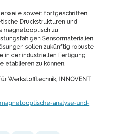
lerweile soweit fortgeschritten,
etische Druckstrukturen und
ks magnetooptisch zu
istungsfähigen Sensormaterialien
ösungen sollen zukünftig robuste
n der industriellen Fertigung
e etablieren zu können.
. für Werkstofftechnik, INNOVENT
magnetooptische-analyse-und-