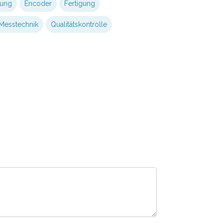
rung
Encoder
Fertigung
Messtechnik
Qualitätskontrolle