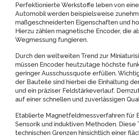
Perfektionierte Werkstoffe leben von eine
Automobil werden beispielsweise zuneh
maßgeschneiderten Eigenschaften und hoc
Hierzu zählen magnetische Encoder, die al
Wegmessung fungieren.
Durch den weltweiten Trend zur Miniaturis
müssen Encoder heutzutage höchste funk
geringer Ausschussquote erfüllen. Wichtig
der Bauteile sind hierbei die Einhaltung 
und ein präziser Feldstärkeverlauf. Demzuf
auf einer schnellen und zuverlässigen Qua
Etablierte Magnetfeldmessverfahren für E
Sensorik und induktiven Methoden. Diese 
technischen Grenzen hinsichtlich einer fl