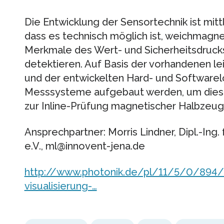
Die Entwicklung der Sensortechnik ist mitt
dass es technisch möglich ist, weichmagn
Merkmale des Wert- und Sicherheitsdruc
detektieren. Auf Basis der vorhandenen le
und der entwickelten Hard- und Softwarel
Messsysteme aufgebaut werden, um diese i
zur Inline-Prüfung magnetischer Halbzeug
Ansprechpartner: Morris Lindner, Dipl.-Ing
e.V., ml@innovent-jena.de
http://www.photonik.de/pl/11/5/0/894/
visualisierung-…