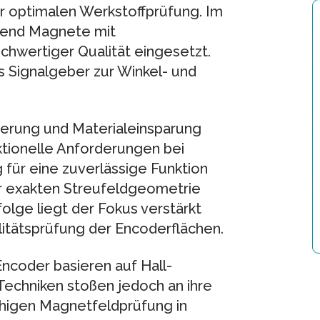
r optimalen Werkstoffprüfung. Im
mend Magnete mit
hwertiger Qualität eingesetzt.
s Signalgeber zur Winkel- und
ierung und Materialeinsparung
tionelle Anforderungen bei
 für eine zuverlässige Funktion
der exakten Streufeldgeometrie
olge liegt der Fokus verstärkt
litätsprüfung der Encoderflächen.
ncoder basieren auf Hall-
Techniken stoßen jedoch an ihre
ächigen Magnetfeldprüfung in