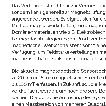
Das Verfahren ist nicht nur zur Vermessun
sondern kann generell zur Magnetprüfung i
angewendet werden. Es eignet sich für die
Multipolmagnetwerkstoffen, ferromagneti
Domänenmaterialien wie z.B. Elektroblec
Formgedächtnislegierungen. Produzenten,
magnetischer Werkstoffe steht somit eine
Verfügung, um Feldstärkeverteilungen ma
magnetisierbarer Funktionsmaterialien schn
Die aktuelle magnetooptische Sensortechn
zu 20 mm x 15 mm magnetische Streufelde
bis 150 mT erfassen. In Zukunft soll die 
verdreifacht werden, um noch größere Ber
können. Die optische Auflösung des Syst
einen Messbereich von mehreren Quadrat