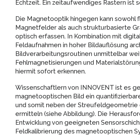
Echtzeit. Ein zeitaufwendiges Rastern ist 
Die Magnetooptik hingegen kann sowohl f
Magnetfelder als auch strukturbasierte Gr
optisch erfassen. In Kombination mit digi
Feldaufnahmen in hoher Bildauflösung arch
Bildverarbeitungsroutinen unmittelbar weit
Fehlmagnetisierungen und Materialstörung
hiermit sofort erkennen.
Wissenschaftlern von INNOVENT ist es g
magnetooptischen Bild ein quantifizierba
und somit neben der Streufeldgeometrie 
ermitteln (siehe Abbildung). Die Herausfo
Entwicklung von geeigneten Sensorschicht
Feldkalibrierung des magnetooptischen S