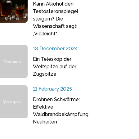
Kann Alkohol den
Testosteronspiegel
steigern? Die
Wissenschaft sagt:
„Vielleicht“
18 December 2024
Ein Teleskop der
Weltspitze auf der
Zugspitze
11 February 2025
Drohnen Schwärme:
Effektive
Waldbrandbekämpfung
Neuheiten