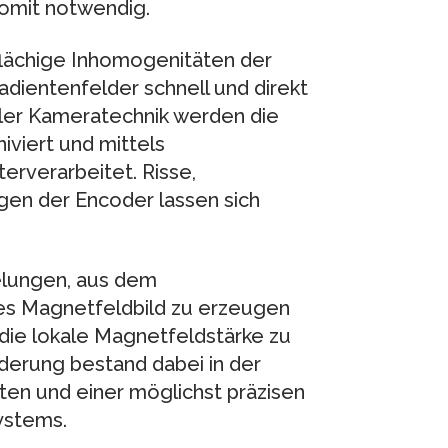
somit notwendig.
lächige Inhomogenitäten der
adientenfelder schnell und direkt
taler Kameratechnik werden die
iviert und mittels
erverarbeitet. Risse,
en der Encoder lassen sich
elungen, aus dem
res Magnetfeldbild zu erzeugen
die lokale Magnetfeldstärke zu
rderung bestand dabei in der
en und einer möglichst präzisen
ystems.