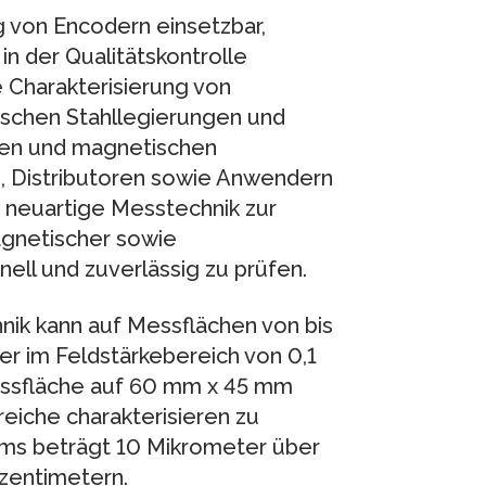
g von Encodern einsetzbar,
n der Qualitätskontrolle
 Charakterisierung von
schen Stahllegierungen und
hen und magnetischen
 Distributoren sowie Anwendern
 neuartige Messtechnik zur
gnetischer sowie
ell und zuverlässig zu prüfen.
ik kann auf Messflächen von bis
r im Feldstärkebereich von 0,1
Messfläche auf 60 mm x 45 mm
eiche charakterisieren zu
ems beträgt 10 Mikrometer über
zentimetern.