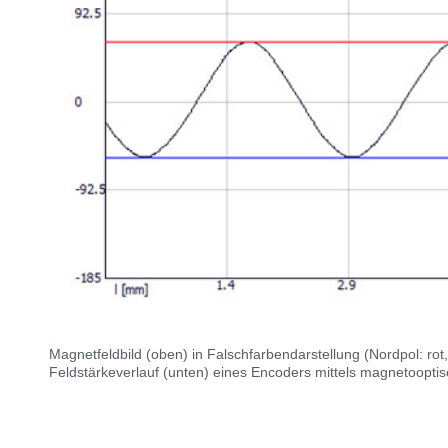
Magnetfeldbild (oben) in Falschfarbendarstellung (Nordpol: ro
Feldstärkeverlauf (unten) eines Encoders mittels magnetoopt