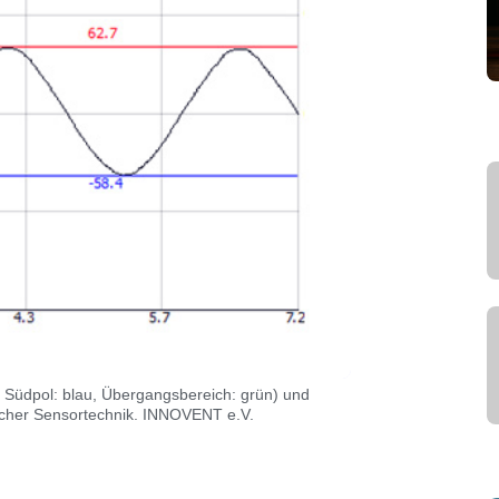
t, Südpol: blau, Übergangsbereich: grün) und
ischer Sensortechnik. INNOVENT e.V.