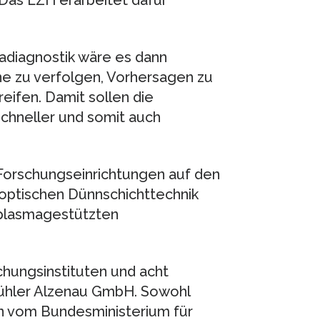
adiagnostik wäre es dann
ne zu verfolgen, Vorhersagen zu
eifen. Damit sollen die
schneller und somit auch
Forschungseinrichtungen auf den
optischen Dünnschichttechnik
 plasmagestützten
chungsinstituten und acht
Bühler Alzenau GmbH. Sowohl
n vom Bundesministerium für