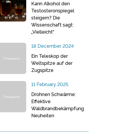
Kann Alkohol den
Testosteronspiegel
steigern? Die
Wissenschaft sagt:
„Vielleicht“
18 December 2024
Ein Teleskop der
Weltspitze auf der
Zugspitze
11 February 2025
Drohnen Schwärme:
Effektive
Waldbrandbekämpfung
Neuheiten