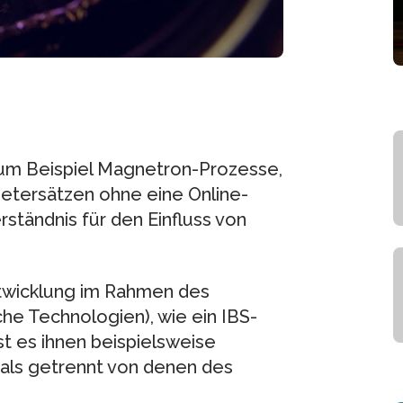
zum Beispiel Magnetron-Prozesse,
metersätzen ohne eine Online-
ständnis für den Einfluss von
twicklung im Rahmen des
he Technologien), wie ein IBS-
t es ihnen beispielsweise
als getrennt von denen des