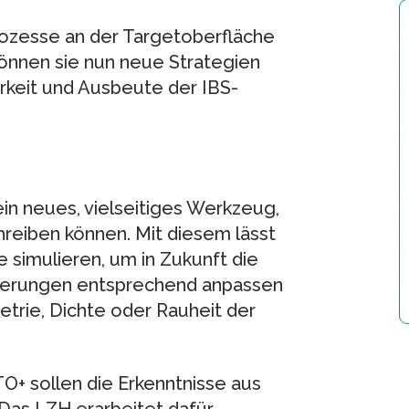
rozesse an der Targetoberfläche
können sie nun neue Strategien
arkeit und Ausbeute der IBS-
in neues, vielseitiges Werkzeug,
reiben können. Mit diesem lässt
 simulieren, um in Zukunft die
rderungen entsprechend anpassen
etrie, Dichte oder Rauheit der
O+ sollen die Erkenntnisse aus
 Das LZH erarbeitet dafür