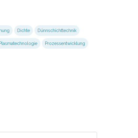
chung
Dichte
Dünnschichttechnik
Plasmatechnologie
Prozessentwicklung