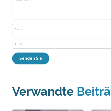
Verwandte
Beitr