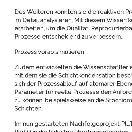
Des Weiteren konnten sie die reaktiven P
im Detail analysieren. Mit diesem Wissen 
erarbeiten, um die Qualität, Reproduzierb
Prozesse entscheidend zu verbessern.
Prozess vorab simulieren
Zudem entwickelten die Wissenschaftler e
mit dem sie die Schichtkondensation besch
sich der Prozessablauf auf atomarer Ebene
Parameter für reelle Prozesse den Anfo
zu können, beispielsweise an die Stöchiom
Schichten.
Im nun gestarteten Nachfolgeprojekt PluT
PluTO in die Industrie übertragen werden.