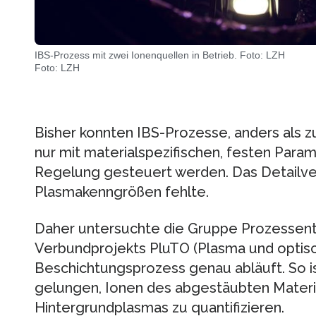
IBS-Prozess mit zwei Ionenquellen in Betrieb. Foto: LZH
Foto: LZH
Bisher konnten IBS-Prozesse, anders als 
nur mit materialspezifischen, festen Para
Regelung gesteuert werden. Das Detailver
Plasmakenngrößen fehlte.
Daher untersuchte die Gruppe Prozessen
Verbundprojekts PluTO (Plasma und optisc
Beschichtungsprozess genau abläuft. So is
gelungen, Ionen des abgestäubten Materi
Hintergrundplasmas zu quantifizieren.