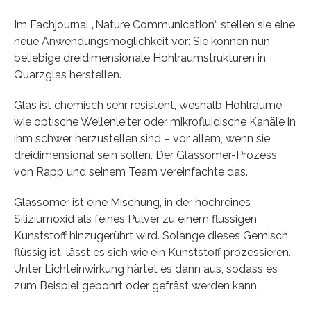
Im Fachjournal „Nature Communication“ stellen sie eine
neue Anwendungsmöglichkeit vor: Sie können nun
beliebige dreidimensionale Hohlraumstrukturen in
Quarzglas herstellen.
Glas ist chemisch sehr resistent, weshalb Hohlräume
wie optische Wellenleiter oder mikrofluidische Kanäle in
ihm schwer herzustellen sind – vor allem, wenn sie
dreidimensional sein sollen. Der Glassomer-Prozess
von Rapp und seinem Team vereinfachte das.
Glassomer ist eine Mischung, in der hochreines
Siliziumoxid als feines Pulver zu einem flüssigen
Kunststoff hinzugerührt wird. Solange dieses Gemisch
flüssig ist, lässt es sich wie ein Kunststoff prozessieren.
Unter Lichteinwirkung härtet es dann aus, sodass es
zum Beispiel gebohrt oder gefräst werden kann.