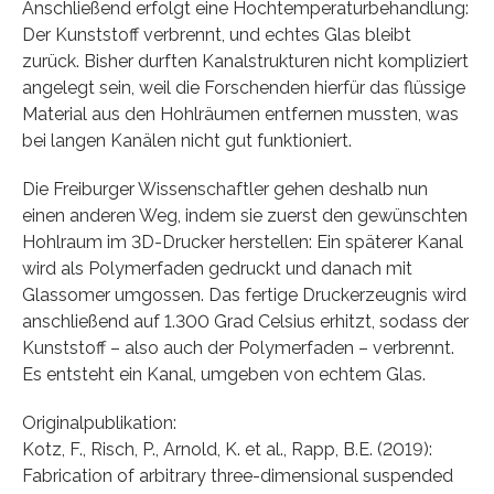
Anschließend erfolgt eine Hochtemperaturbehandlung:
Der Kunststoff verbrennt, und echtes Glas bleibt
zurück. Bisher durften Kanalstrukturen nicht kompliziert
angelegt sein, weil die Forschenden hierfür das flüssige
Material aus den Hohlräumen entfernen mussten, was
bei langen Kanälen nicht gut funktioniert.
Die Freiburger Wissenschaftler gehen deshalb nun
einen anderen Weg, indem sie zuerst den gewünschten
Hohlraum im 3D-Drucker herstellen: Ein späterer Kanal
wird als Polymerfaden gedruckt und danach mit
Glassomer umgossen. Das fertige Druckerzeugnis wird
anschließend auf 1.300 Grad Celsius erhitzt, sodass der
Kunststoff – also auch der Polymerfaden – verbrennt.
Es entsteht ein Kanal, umgeben von echtem Glas.
Originalpublikation:
Kotz, F., Risch, P., Arnold, K. et al., Rapp, B.E. (2019):
Fabrication of arbitrary three-dimensional suspended