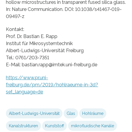
hollow microstructures in transparent fused silica glass.
In: Nature Communication. DOI: 10.1038/s41467-019-
09497-z
Kontakt:
Prof. Dr. Bastian E. Rapp
Institut für Mikrosystemtechnik
Albert-Ludwigs-Universität Freiburg
Tel.: 0761/203-7351
E-Mail: bastian.rapp@imtek.uni-freiburg.de
https://www.pr.uni-
freiburg.de/pm/2019/hohlraeume-in-3d?
set_language=de
Albert-Ludwigs-Universität
Glas
Hohlräume
Kanalstrukturen
Kunststoff
mikrofluidische Kanäle