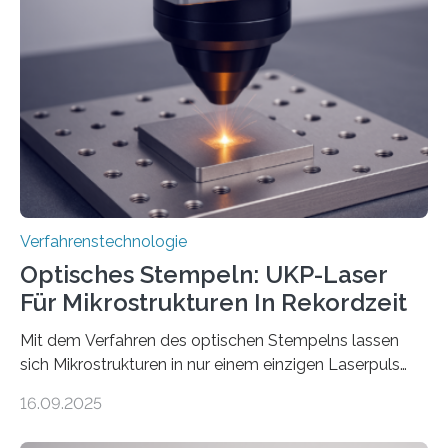
Verfahrenstechnologie
Optisches Stempeln: UKP-Laser
Für Mikrostrukturen In Rekordzeit
Mit dem Verfahren des optischen Stempelns lassen
sich Mikrostrukturen in nur einem einzigen Laserpuls
präzise und reproduzierbar erzeugen – ganz ohne
16.09.2025
zeitaufwändiges Abscannen der Fläche. Am Fraunhofer
ILT formen Forschende in Zusammenarbeit mit der