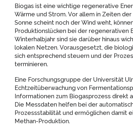
Biogas ist eine wichtige regenerative Ene
Wärme und Strom. Vor allem in Zeiten der 
Sonne scheint noch der Wind weht, könne
Produktionslücken bei der regenerativen
Winterhalbjahr sind sie darüber hinaus wic
lokalen Netzen. Vorausgesetzt, die biolo
sich entsprechend steuern und der Proze
terminieren.
Eine Forschungsgruppe der Universität Ul
Echtzeitüberwachung von Fermentationspr
Informationen zum Biogasprozess direkt a
Die Messdaten helfen bei der automatis
Prozessstabilität und ermöglichen damit e
Methan-Produktion.