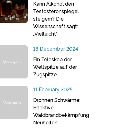
Kann Alkohol den
Testosteronspiegel
steigern? Die
Wissenschaft sagt:
„Vielleicht“
18 December 2024
Ein Teleskop der
Weltspitze auf der
Zugspitze
11 February 2025
Drohnen Schwärme:
Effektive
Waldbrandbekämpfung
Neuheiten