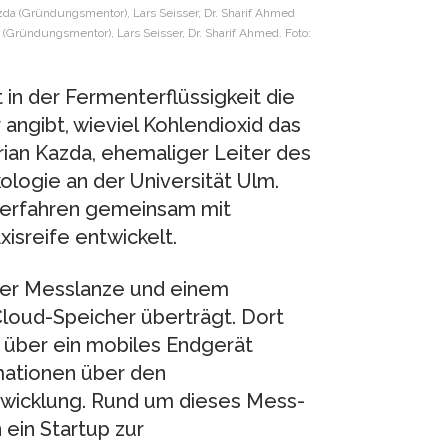
(Gründungsmentor), Lars Seisser, Dr. Sharif Ahmed. Foto:
in der Fermenterflüssigkeit die
angibt, wieviel Kohlendioxid das
rian Kazda, ehemaliger Leiter des
ologie an der Universität Ulm.
verfahren gemeinsam mit
xisreife entwickelt.
ner Messlanze und einem
loud-Speicher überträgt. Dort
 über ein mobiles Endgerät
mationen über den
twicklung. Rund um dieses Mess-
 ein Startup zur