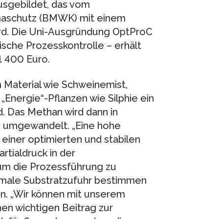
sgebildet, das vom
imaschutz (BMWK) mit einem
rd. Die Uni-Ausgründung OptProC
sche Prozesskontrolle – erhält
1 400 Euro.
Material wie Schweinemist,
„Energie“-Pflanzen wie Silphie ein
. Das Methan wird dann in
e umgewandelt. „Eine hohe
 einer optimierten und stabilen
rtialdruck in der
 um die Prozessführung zu
timale Substratzufuhr bestimmen
n. „Wir können mit unserem
en wichtigen Beitrag zur