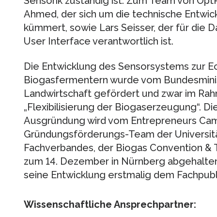
Sensorik zuständig ist. Zum Team von Opt
Ahmed, der sich um die technische Entwi
kümmert, sowie Lars Seisser, der für die
User Interface verantwortlich ist.
Die Entwicklung des Sensorsystems zur 
Biogasfermentern wurde vom Bundesminis
Landwirtschaft gefördert und zwar im Rah
„Flexibilisierung der Biogaserzeugung“. D
Ausgründung wird vom Entrepreneurs Cam
Gründungsförderungs-Team der Universitä
Fachverbandes, der Biogas Convention & Tr
zum 14. Dezember in Nürnberg abgehalten
seine Entwicklung erstmalig dem Fachpubli
Wissenschaftliche Ansprechpartner: