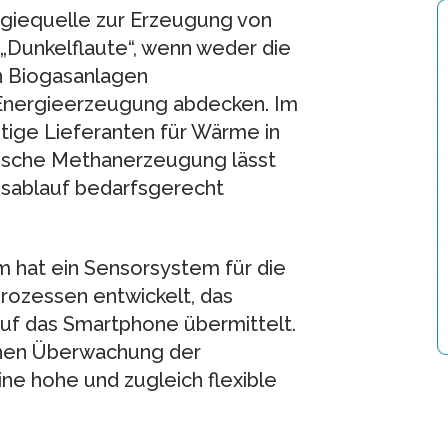
rgiequelle zur Erzeugung von
„Dunkelflaute“, wenn weder die
n Biogasanlagen
 Energieerzeugung abdecken. Im
htige Lieferanten für Wärme in
gische Methanerzeugung lässt
ssablauf bedarfsgerecht
m hat ein Sensorsystem für die
ozessen entwickelt, das
uf das Smartphone übermittelt.
chen Überwachung der
ine hohe und zugleich flexible