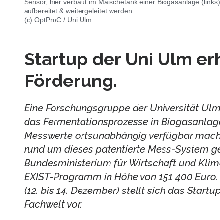
Sensor, hier verbaut im Maischetank einer Biogasanlage (links)
aufbereitet & weitergeleitet werden
(c) OptProC / Uni Ulm
Startup der Uni Ulm er
Förderung.
Eine Forschungsgruppe der Universität Ulm
das Fermentationsprozesse in Biogasanlage
Messwerte ortsunabhängig verfügbar macht
rund um dieses patentierte Mess-System ge
Bundesministerium für Wirtschaft und Kli
EXIST-Programm in Höhe von 151 400 Euro.
(12. bis 14. Dezember) stellt sich das Start
Fachwelt vor.