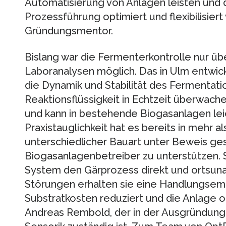
Automatisierung von Anlagen leisten und d
Prozessführung optimiert und flexibilisier
Gründungsmentor.
Bislang war die Fermenterkontrolle nur üb
Laboranalysen möglich. Das in Ulm entwi
die Dynamik und Stabilität des Fermentati
Reaktionsflüssigkeit in Echtzeit überwache
und kann in bestehende Biogasanlagen leic
Praxistauglichkeit hat es bereits in mehr 
unterschiedlicher Bauart unter Beweis geste
Biogasanlagenbetreiber zu unterstützen.
System den Gärprozess direkt und ortsun
Störungen erhalten sie eine Handlungsem
Substratkosten reduziert und die Anlage o
Andreas Rembold, der in der Ausgründung 