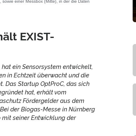
, sowie einer Messbox (Mitte), in der die Daten
hält EXIST-
 hat ein Sensorsystem entwickelt,
n in Echtzeit überwacht und die
. Das Startup OptProC, das sich
gründet hat, erhält vom
maschutz Fördergelder aus dem
 Bei der Biogas-Messe in Nürnberg
up mit seiner Entwicklung der