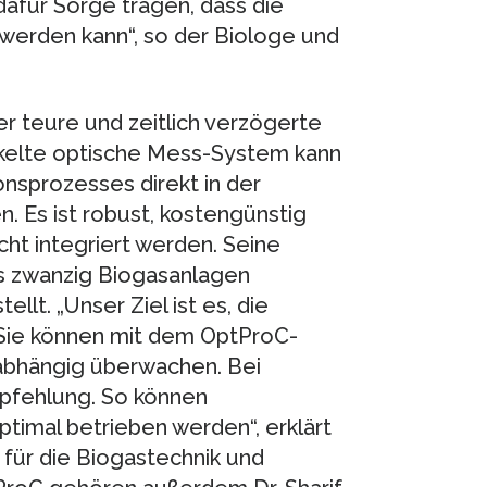
afür Sorge tragen, dass die
t werden kann“, so der Biologe und
er teure und zeitlich verzögerte
ckelte optische Mess-System kann
onsprozesses direkt in der
n. Es ist robust, kostengünstig
ht integriert werden. Seine
als zwanzig Biogasanlagen
llt. „Unser Ziel ist es, die
 Sie können mit dem OptProC-
abhängig überwachen. Bei
pfehlung. So können
ptimal betrieben werden“, erklärt
für die Biogastechnik und