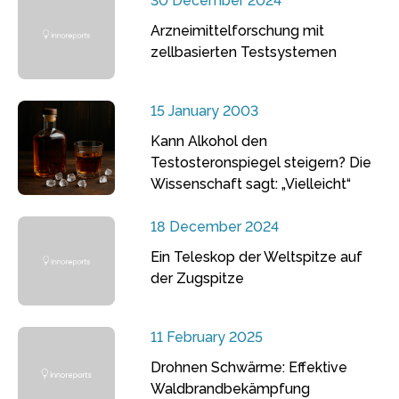
30 December 2024
Arzneimittelforschung mit
zellbasierten Testsystemen
15 January 2003
Kann Alkohol den
Testosteronspiegel steigern? Die
Wissenschaft sagt: „Vielleicht“
18 December 2024
Ein Teleskop der Weltspitze auf
der Zugspitze
11 February 2025
Drohnen Schwärme: Effektive
Waldbrandbekämpfung