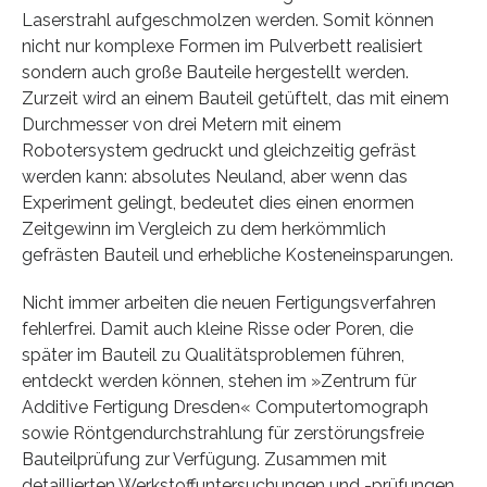
Laserstrahl aufgeschmolzen werden. Somit können
nicht nur komplexe Formen im Pulverbett realisiert
sondern auch große Bauteile hergestellt werden.
Zurzeit wird an einem Bauteil getüftelt, das mit einem
Durchmesser von drei Metern mit einem
Robotersystem gedruckt und gleichzeitig gefräst
werden kann: absolutes Neuland, aber wenn das
Experiment gelingt, bedeutet dies einen enormen
Zeitgewinn im Vergleich zu dem herkömmlich
gefrästen Bauteil und erhebliche Kosteneinsparungen.
Nicht immer arbeiten die neuen Fertigungsverfahren
fehlerfrei. Damit auch kleine Risse oder Poren, die
später im Bauteil zu Qualitätsproblemen führen,
entdeckt werden können, stehen im »Zentrum für
Additive Fertigung Dresden« Computertomograph
sowie Röntgendurchstrahlung für zerstörungsfreie
Bauteilprüfung zur Verfügung. Zusammen mit
detaillierten Werkstoffuntersuchungen und -prüfungen