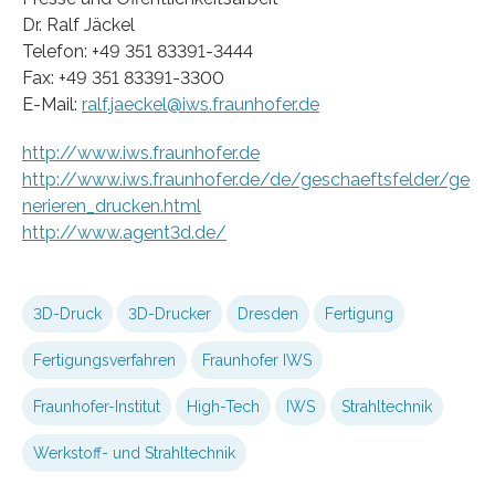
Dr. Ralf Jäckel
Telefon: +49 351 83391-3444
Fax: +49 351 83391-3300
E-Mail:
ralf.jaeckel@iws.fraunhofer.de
http://www.iws.fraunhofer.de
http://www.iws.fraunhofer.de/de/geschaeftsfelder/ge
nerieren_drucken.html
http://www.agent3d.de/
3D-Druck
3D-Drucker
Dresden
Fertigung
Fertigungsverfahren
Fraunhofer IWS
Fraunhofer-Institut
High-Tech
IWS
Strahltechnik
Werkstoff- und Strahltechnik