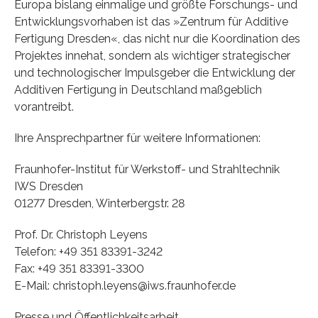
Europa bislang einmalige und größte Forschungs- und
Entwicklungsvorhaben ist das »Zentrum für Additive
Fertigung Dresden«, das nicht nur die Koordination des
Projektes innehat, sondern als wichtiger strategischer
und technologischer Impulsgeber die Entwicklung der
Additiven Fertigung in Deutschland maßgeblich
vorantreibt.
Ihre Ansprechpartner für weitere Informationen:
Fraunhofer-Institut für Werkstoff- und Strahltechnik
IWS Dresden
01277 Dresden, Winterbergstr. 28
Prof. Dr. Christoph Leyens
Telefon: +49 351 83391-3242
Fax: +49 351 83391-3300
E-Mail: christoph.leyens@iws.fraunhofer.de
Presse und Öffentlichkeitsarbeit