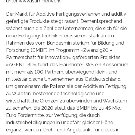
unter www.isam.network.
Der Markt für Additive Fertigungsverfahren und additiv
gefertigte Produkte steigt rasant. Dementsprechend
wächst auch die Zahl der Unternehmen, die sich für die
neue Fertigungstechnik interessieren, stark an. Im
Rahmen des vom Bundesministerium für Bildung und
Forschung (BMBF) im Programm »Zwanzig20 –
Partnerschaft für Innovation« geförderten Projektes
»AGENT-3D« führt das Fraunhofer IWS ein Konsortium
mit mehr als 100 Partnern, überwiegend klein- und
mittelständische Unternehmen aus Ostdeutschland,
um gemeinsam die Potenziale der Additiven Fertigung
auszuloten, bestehende technologische und
wirtschaftliche Grenzen zu überwinden und Wachstum
zu schaffen. Bis 2020 stellt das BMBF bis zu 45 Mio.
Euro Fördermittel zur Verfügung, die durch
Industriebeteiligungen in ungefähr gleicher Höhe
ergänzt werden. Dreh- und Angelpunkt für dieses in