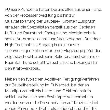
»Unsere Kunden erhalten bei uns alles aus einer Hand,
von der Prozessentwicklung bis hin zur
Qualitätsprüfung der Bauteile«. Größten Zuspruch
erhalten die Spezialisten derzeit aus den Gebieten
Luft- und Raumfahrt, Energie- und Medizintechnik
sowie Automobiltechnik und Werkzeugbau. Dresdner
High-Tech hat u.a. Eingang in die neueste
Triebwerksgeneration moderner Flugzeuge gefunden,
zeigt sich hochbelastbar in Raketenantrieben für die
Raumfahrt und schafft wirtschaftliche Lösungen für
den Kraftwerksbau.
Neben den typischen Additiven Fertigungsverfahren
zur Bauteilherstellung im Pulverbett, bei denen
Metallpulver mittels Laser- und Elektronenstrahl
schichtweise zu einem Festkörper verschmolzen
werden, setzen die Dresdner auch auf Prozesse, bei
denen Pulver oder Draht lokal zugeführt und mittels