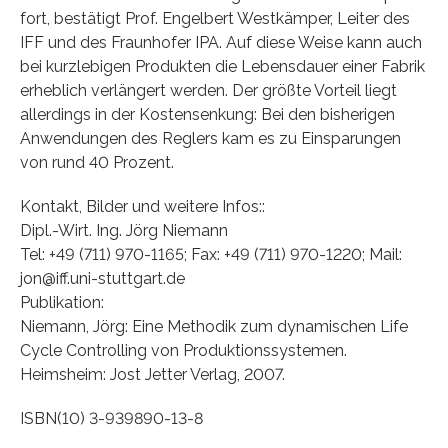
fort, bestätigt Prof. Engelbert Westkämper, Leiter des
IFF und des Fraunhofer IPA. Auf diese Weise kann auch
bei kurzlebigen Produkten die Lebensdauer einer Fabrik
erheblich verlängert werden. Der größte Vorteil liegt
allerdings in der Kostensenkung: Bei den bisherigen
Anwendungen des Reglers kam es zu Einsparungen
von rund 40 Prozent.
Kontakt, Bilder und weitere Infos::
Dipl.-Wirt. Ing. Jörg Niemann
Tel: +49 (711) 970-1165; Fax: +49 (711) 970-1220; Mail:
jon@iff.uni-stuttgart.de
Publikation:
Niemann, Jörg: Eine Methodik zum dynamischen Life
Cycle Controlling von Produktionssystemen.
Heimsheim: Jost Jetter Verlag, 2007.
ISBN(10) 3-939890-13-8