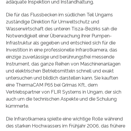
adäquate Inspektion und Instandhaltung.
Die für das Flussbecken im südlichen Teil Ungarns
zuständige Direktion für Umweltschutz und
Wasserwirtschaft des unteren Tisza-Bezirks sah die
Notwendigkeit einer Überwachung ihrer Pumpen-
Infrastruktur als gegeben und entschied sich für die
Investition in eine professionelle Infrarotkamera, das
einzige zuverlässige und berührungsfrei messende
Instrument, das ganze Reihen von Maschinenanlagen
und elektrischen Betriebsmitteln schnell und exakt
untersuchen und bildlich darstellen kann. Sie kauften
eine ThermaCAM P65 bei Grimas Kft., dem
Vertriebspartner von FLIR Systems in Ungarn, der sich
auch um die technischen Aspekte und die Schulung
kümmerte.
Die Infrarotkamera spielte eine wichtige Rolle während
des starken Hochwassers im Frühjahr 2006, das frühere