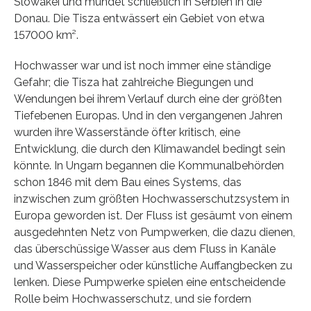
Slowakei und mündet schließlich in Serbien in die
Donau. Die Tisza entwässert ein Gebiet von etwa
157000 km².
Hochwasser war und ist noch immer eine ständige
Gefahr; die Tisza hat zahlreiche Biegungen und
Wendungen bei ihrem Verlauf durch eine der größten
Tiefebenen Europas. Und in den vergangenen Jahren
wurden ihre Wasserstände öfter kritisch, eine
Entwicklung, die durch den Klimawandel bedingt sein
könnte. In Ungarn begannen die Kommunalbehörden
schon 1846 mit dem Bau eines Systems, das
inzwischen zum größten Hochwasserschutzsystem in
Europa geworden ist. Der Fluss ist gesäumt von einem
ausgedehnten Netz von Pumpwerken, die dazu dienen,
das überschüssige Wasser aus dem Fluss in Kanäle
und Wasserspeicher oder künstliche Auffangbecken zu
lenken. Diese Pumpwerke spielen eine entscheidende
Rolle beim Hochwasserschutz, und sie fordern