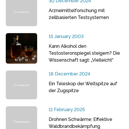
30 December 2024
Arzneimittelforschung mit
zellbasierten Testsystemen
15 January 2003
Kann Alkohol den
Testosteronspiegel steigern? Die
Wissenschaft sagt: „Vielleicht“
18 December 2024
Ein Teleskop der Weltspitze auf
der Zugspitze
11 February 2025
Drohnen Schwärme: Effektive
Waldbrandbekämpfung