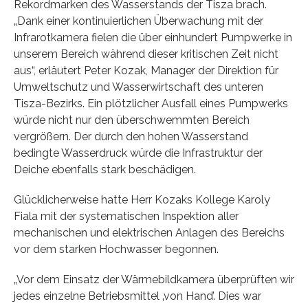
Rekordmarken des Wasserstands der Tisza brach.
„Dank einer kontinuierlichen Überwachung mit der
Infrarotkamera fielen die über einhundert Pumpwerke in
unserem Bereich während dieser kritischen Zeit nicht
aus“, erläutert Peter Kozak, Manager der Direktion für
Umweltschutz und Wasserwirtschaft des unteren
Tisza-Bezirks. Ein plötzlicher Ausfall eines Pumpwerks
würde nicht nur den überschwemmten Bereich
vergrößern. Der durch den hohen Wasserstand
bedingte Wasserdruck würde die Infrastruktur der
Deiche ebenfalls stark beschädigen.
Glücklicherweise hatte Herr Kozaks Kollege Karoly
Fiala mit der systematischen Inspektion aller
mechanischen und elektrischen Anlagen des Bereichs
vor dem starken Hochwasser begonnen.
„Vor dem Einsatz der Wärmebildkamera überprüften wir
jedes einzelne Betriebsmittel ‚von Hand’. Dies war