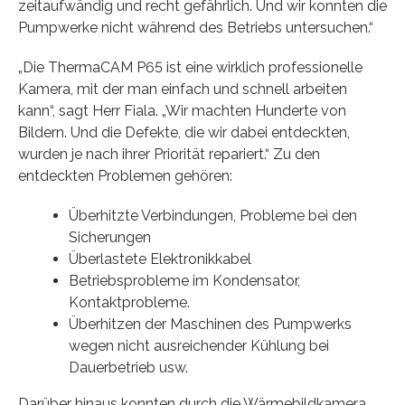
zeitaufwändig und recht gefährlich. Und wir konnten die
Pumpwerke nicht während des Betriebs untersuchen.“
„Die ThermaCAM P65 ist eine wirklich professionelle
Kamera, mit der man einfach und schnell arbeiten
kann“, sagt Herr Fiala. „Wir machten Hunderte von
Bildern. Und die Defekte, die wir dabei entdeckten,
wurden je nach ihrer Priorität repariert.“ Zu den
entdeckten Problemen gehören:
Überhitzte Verbindungen, Probleme bei den
Sicherungen
Überlastete Elektronikkabel
Betriebsprobleme im Kondensator,
Kontaktprobleme.
Überhitzen der Maschinen des Pumpwerks
wegen nicht ausreichender Kühlung bei
Dauerbetrieb usw.
Darüber hinaus konnten durch die Wärmebildkamera