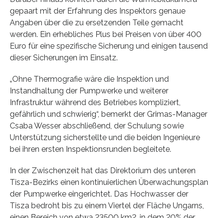
gepaart mit der Erfahrung des Inspektors genaue
Angaben über die zu ersetzenden Teile gemacht
werden. Ein erhebliches Plus bei Preisen von über 400
Euro für eine spezifische Sicherung und einigen tausend
dieser Sicherungen im Einsatz.
„Ohne Thermografie wäre die Inspektion und
Instandhaltung der Pumpwerke und weiterer
Infrastruktur während des Betriebes kompliziert,
gefährlich und schwierig“, bemerkt der Grimas-Manager
Csaba Wesser abschließend, der Schulung sowie
Unterstützung sicherstellte und die beiden Ingenieure
bei ihren ersten Inspektionsrunden begleitete.
In der Zwischenzeit hat das Direktorium des unteren
Tisza-Bezirks einen kontinuierlichen Überwachungsplan
der Pumpwerke eingerichtet. Das Hochwasser der
Tisza bedroht bis zu einem Viertel der Fläche Ungarns,
einen Bereich von etwa 23500 km2, in dem 20% der