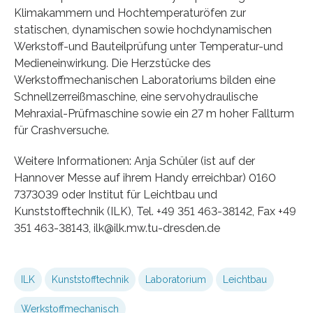
Klimakammern und Hochtemperaturöfen zur
statischen, dynamischen sowie hochdynamischen
Werkstoff-und Bauteilprüfung unter Temperatur-und
Medieneinwirkung. Die Herzstücke des
Werkstoffmechanischen Laboratoriums bilden eine
Schnellzerreißmaschine, eine servohydraulische
Mehraxial-Prüfmaschine sowie ein 27 m hoher Fallturm
für Crashversuche.
Weitere Informationen: Anja Schüler (ist auf der
Hannover Messe auf ihrem Handy erreichbar) 0160
7373039 oder Institut für Leichtbau und
Kunststofftechnik (ILK), Tel. +49 351 463-38142, Fax +49
351 463-38143, ilk@ilk.mw.tu-dresden.de
ILK
Kunststofftechnik
Laboratorium
Leichtbau
Werkstoffmechanisch