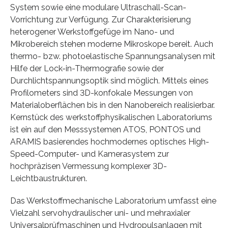
System sowie eine modulare Ultraschall-Scan-
Vorrichtung zur Verfügung. Zur Charakterisierung
heterogener Werkstoffgefüge im Nano- und
Mikrobereich stehen moderne Mikroskope bereit. Auch
thermo- bzw. photoelastische Spannungsanalysen mit
Hilfe der Lock-in-Thermografie sowie der
Durchlichtspannungsoptik sind möglich. Mittels eines
Profilometers sind 3D-konfokale Messungen von
Materialoberflächen bis in den Nanobereich realisierbar.
Kernstück des werkstoffphysikalischen Laboratoriums
ist ein auf den Messsystemen ATOS, PONTOS und
ARAMIS basierendes hochmodernes optisches High-
Speed-Computer- und Kamerasystem zur
hochpräzisen Vermessung komplexer 3D-
Leichtbaustrukturen.
Das Werkstoffmechanische Laboratorium umfasst eine
Vielzahl servohydraulischer uni- und mehraxialer
Universalprüfmaschinen und Hydropulsanlagen mit