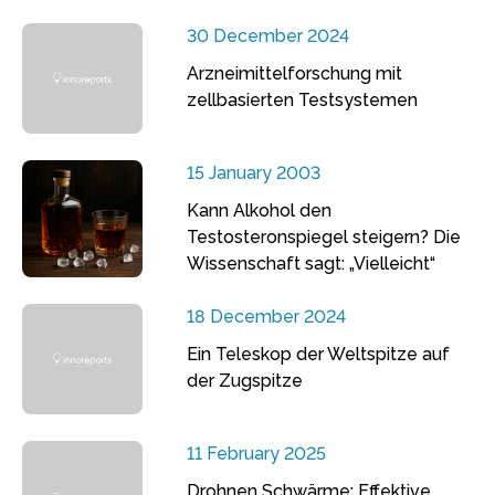
30 December 2024
Arzneimittelforschung mit
zellbasierten Testsystemen
15 January 2003
Kann Alkohol den
Testosteronspiegel steigern? Die
Wissenschaft sagt: „Vielleicht“
18 December 2024
Ein Teleskop der Weltspitze auf
der Zugspitze
11 February 2025
Drohnen Schwärme: Effektive