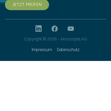
JETZT PRÜFEN
Copyright © 2026 - innoscripta AG
Impressum
Datenschutz