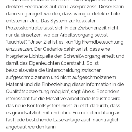
direkten Feedbacks auf den Laserprozess. Dieser kann
dann so geregelt werden, dass weniger defekte Teile
entstehen. Und: Das System zur koaxialen
Prozesskontrolle lässt sich in der Zwischenzeit nicht
nur da einsetzen, wo der Arbeitsvorgang selbst
“leuchtet”. “Unser Ziel ist es, künftig Fremdbeleuchtung
einzusetzen. Der Gedanke dahinter ist, dass eine
integrierte Lichtquelle den Schweißvorgang erhellt und
damit das Eigenleuchten überstrahlt. So ist
beispielsweise die Unterscheidung zwischen
aufgeschmolzenem und nicht aufgeschmolzenem
Material und die Einbeziehung dieser Information in die
Qualitätsbewertung möglich”, sagt Abels. Besonders
interessant für die Metall verarbeitende Industrie wird
das neue Kontrollsystem nicht zuletzt dadurch, dass
es grundsätzlich mit und ohne Fremdbeleuchtung an
fast jede bestehende Laseranlage auch nachträglich
angebaut werden kann.