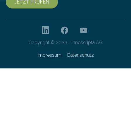
JETZT PRÜFEN
Copyright © 2026 - innoscripta AG
Impressum
Datenschutz