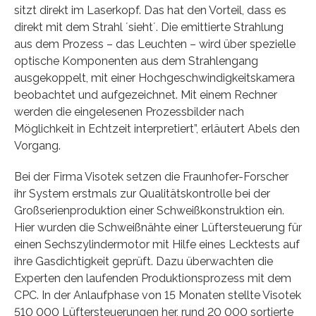
sitzt direkt im Laserkopf. Das hat den Vorteil, dass es
direkt mit dem Strahl ´sieht´. Die emittierte Strahlung
aus dem Prozess – das Leuchten – wird über spezielle
optische Komponenten aus dem Strahlengang
ausgekoppelt, mit einer Hochgeschwindigkeitskamera
beobachtet und aufgezeichnet. Mit einem Rechner
werden die eingelesenen Prozessbilder nach
Möglichkeit in Echtzeit interpretiert”, erläutert Abels den
Vorgang.
Bei der Firma Visotek setzen die Fraunhofer-Forscher
ihr System erstmals zur Qualitätskontrolle bei der
Großserienproduktion einer Schweißkonstruktion ein.
Hier wurden die Schweißnähte einer Lüftersteuerung für
einen Sechszylindermotor mit Hilfe eines Lecktests auf
ihre Gasdichtigkeit geprüft. Dazu überwachten die
Experten den laufenden Produktionsprozess mit dem
CPC. In der Anlaufphase von 15 Monaten stellte Visotek
510 000 Lüftersteuerungen her, rund 20 000 sortierte