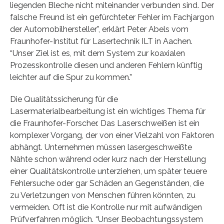
liegenden Bleche nicht miteinander verbunden sind. Der
falsche Freund ist ein gefürchteter Fehler im Fachjargon
der Automobilhersteller”, erklärt Peter Abels vom
Fraunhofer-Institut für Lasertechnik ILT in Aachen.
“Unser Ziel ist es, mit dem System zur koaxialen
Prozesskontrolle diesen und anderen Fehlern künftig
leichter auf die Spur zu kommen.”
Die Qualitätssicherung für die
Lasermaterialbearbeitung ist ein wichtiges Thema für
die Fraunhofer-Forscher. Das Laserschweißen ist ein
komplexer Vorgang, der von einer Vielzahl von Faktoren
abhängt. Unternehmen müssen lasergeschweißte
Nähte schon während oder kurz nach der Herstellung
einer Qualitätskontrolle unterziehen, um später teuere
Fehlersuche oder gar Schäden an Gegenständen, die
zu Verletzungen von Menschen führen könnten, zu
vermeiden. Oft ist die Kontrolle nur mit aufwändigen
Prüfverfahren möglich. “Unser Beobachtungssystem