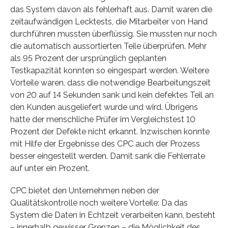
das System davon als fehlerhaft aus. Damit waren die
zeitaufwändigen Lecktests, die Mitarbeiter von Hand
durchführen mussten überflüssig. Sie mussten nur noch
die automatisch aussortierten Teile überprüfen. Mehr
als 95 Prozent der ursprünglich geplanten
Testkapazität konnten so eingespart werden. Weitere
Vorteile waren, dass die notwendige Bearbeitungszeit
von 20 auf 14 Sekunden sank und kein defektes Teil an
den Kunden ausgeliefert wurde und wird. Übrigens
hatte der menschliche Prüfer im Vergleichstest 10
Prozent der Defekte nicht erkannt. Inzwischen konnte
mit Hilfe der Ergebnisse des CPC auch der Prozess
besser eingestellt werden. Damit sank die Fehlerrate
auf unter ein Prozent.
CPC bietet den Unternehmen neben der
Qualitätskontrolle noch weitere Vorteile: Da das
System die Daten in Echtzeit verarbeiten kann, besteht
– innerhalb gewisser Grenzen – die Möglichkeit des