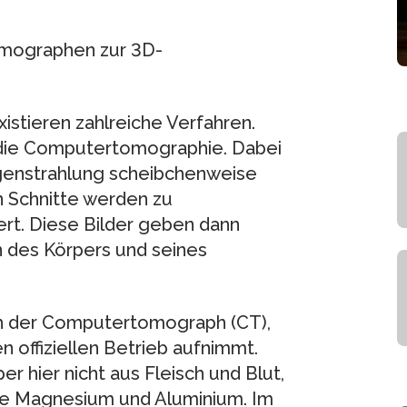
omographen zur 3D-
xistieren zahlreiche Verfahren.
 die Computertomographie. Dabei
tgenstrahlung scheibchenweise
 Schnitte werden zu
rt. Diese Bilder geben dann
 des Körpers und seines
ch der Computertomograph (CT),
 offiziellen Betrieb aufnimmt.
r hier nicht aus Fleisch und Blut,
ie Magnesium und Aluminium. Im