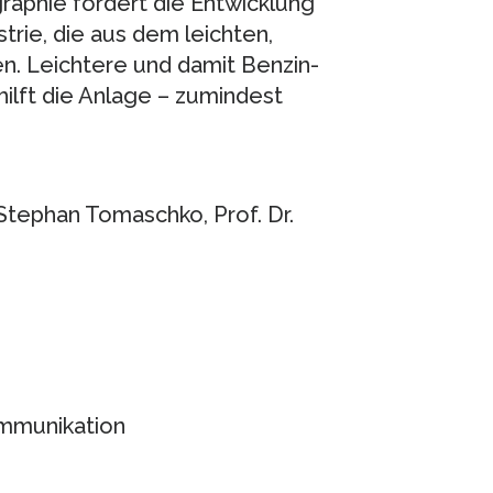
phie fördert die Entwicklung
trie, die aus dem leichten,
n. Leichtere und damit Benzin-
ilft die Anlage – zumindest
) Stephan Tomaschko, Prof. Dr.
ommunikation