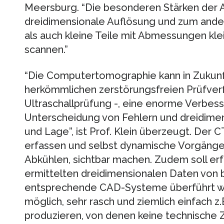
Meersburg. “Die besonderen Stärken der A
dreidimensionale Auflösung und zum ander
als auch kleine Teile mit Abmessungen klei
scannen.”
“Die Computertomographie kann in Zukunft
herkömmlichen zerstörungsfreien Prüfver
Ultraschallprüfung -, eine enorme Verbesse
Unterscheidung von Fehlern und dreidimen
und Lage”, ist Prof. Klein überzeugt. Der 
erfassen und selbst dynamische Vorgäng
Abkühlen, sichtbar machen. Zudem soll er
ermittelten dreidimensionalen Daten von b
entsprechende CAD-Systeme überführt we
möglich, sehr rasch und ziemlich einfach z.
produzieren, von denen keine technische Z