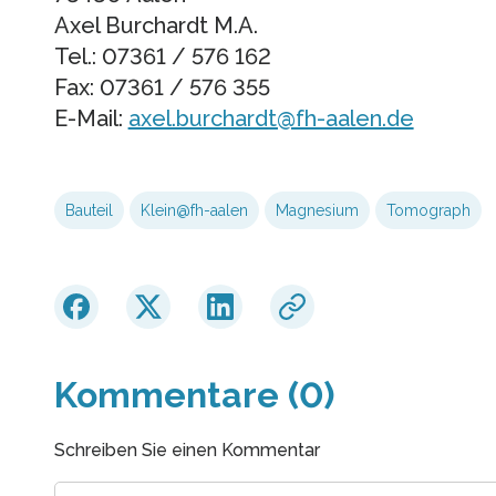
Axel Burchardt M.A.
Tel.: 07361 / 576 162
Fax: 07361 / 576 355
E-Mail:
axel.burchardt@fh-aalen.de
Bauteil
Klein@fh-aalen
Magnesium
Tomograph
Kommentare (0)
Schreiben Sie einen Kommentar