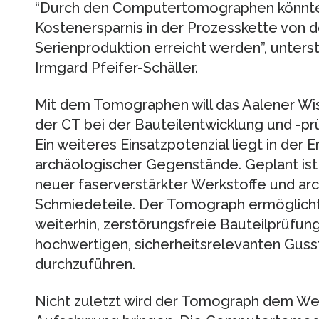
“Durch den Computertomographen könnte 
Kostenersparnis in der Prozesskette von d
Serienproduktion erreicht werden”, unterstr
Irmgard Pfeifer-Schäller.
Mit dem Tomographen will das Aalener Wi
der CT bei der Bauteilentwicklung und -p
Ein weiteres Einsatzpotenzial liegt in der
archäologischer Gegenstände. Geplant ist
neuer faserverstärkter Werkstoffe und ar
Schmiedeteile. Der Tomograph ermöglicht
weiterhin, zerstörungsfreie Bauteilprüfung
hochwertigen, sicherheitsrelevanten Gusste
durchzuführen.
Nicht zuletzt wird der Tomograph dem We