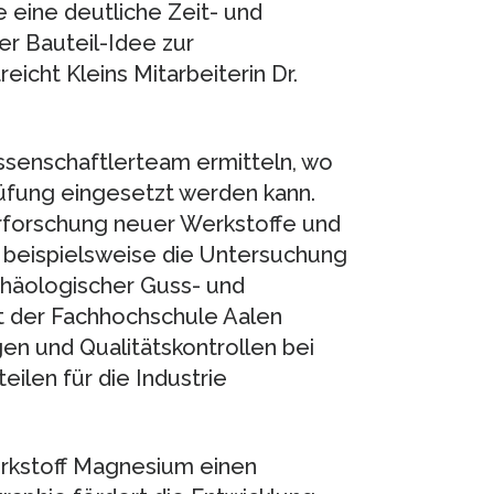
eine deutliche Zeit- und
er Bauteil-Idee zur
eicht Kleins Mitarbeiterin Dr.
ssenschaftlerteam ermitteln, wo
rüfung eingesetzt werden kann.
 Erforschung neuer Werkstoffe und
 beispielsweise die Untersuchung
chäologischer Guss- und
 der Fachhochschule Aalen
en und Qualitätskontrollen bei
ilen für die Industrie
rkstoff Magnesium einen