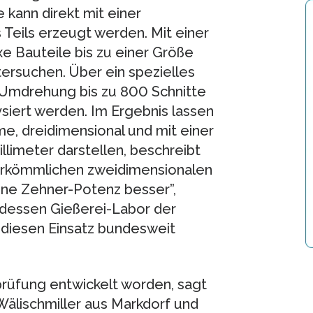
kann direkt mit einer
Teils erzeugt werden. Mit einer
e Bauteile bis zu einer Größe
tersuchen. Über ein spezielles
Umdrehung bis zu 800 Schnitte
ysiert werden. Im Ergebnis lassen
me, dreidimensional und mit einer
llimeter darstellen, beschreibt
u herkömmlichen zweidimensionalen
ine Zehner-Potenz besser”,
n dessen Gießerei-Labor der
r diesen Einsatz bundesweit
lprüfung entwickelt worden, sagt
Wälischmiller aus Markdorf und