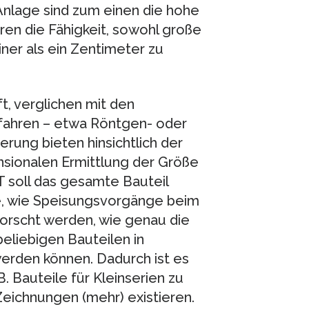
nlage sind zum einen die hohe
en die Fähigkeit, sowohl große
ner als ein Zentimeter zu
, verglichen mit den
fahren – etwa Röntgen- oder
rung bieten hinsichtlich der
sionalen Ermittlung der Größe
CT soll das gesamte Bauteil
e, wie Speisungsvorgänge beim
forscht werden, wie genau die
eliebigen Bauteilen in
rden können. Dadurch ist es
B. Bauteile für Kleinserien zu
eichnungen (mehr) existieren.