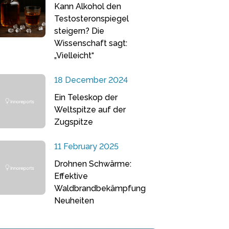
Kann Alkohol den
Testosteronspiegel
steigern? Die
Wissenschaft sagt:
„Vielleicht“
18 December 2024
Ein Teleskop der
Weltspitze auf der
Zugspitze
11 February 2025
Drohnen Schwärme:
Effektive
Waldbrandbekämpfung
Neuheiten