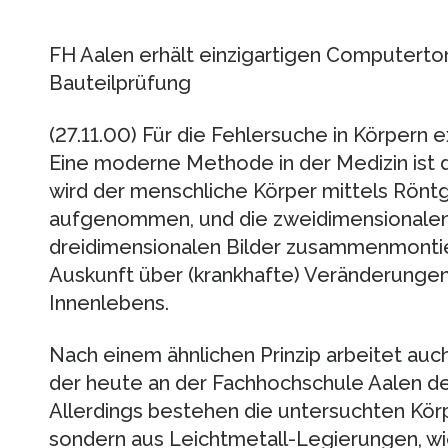
FH Aalen erhält einzigartigen Computert
Bauteilprüfung
(27.11.00) Für die Fehlersuche in Körpern e
Eine moderne Methode in der Medizin ist
wird der menschliche Körper mittels Rön
aufgenommen, und die zweidimensionalen
dreidimensionalen Bilder zusammenmontie
Auskunft über (krankhafte) Veränderungen
Innenlebens.
Nach einem ähnlichen Prinzip arbeitet au
der heute an der Fachhochschule Aalen den
Allerdings bestehen die untersuchten Körpe
sondern aus Leichtmetall-Legierungen, w