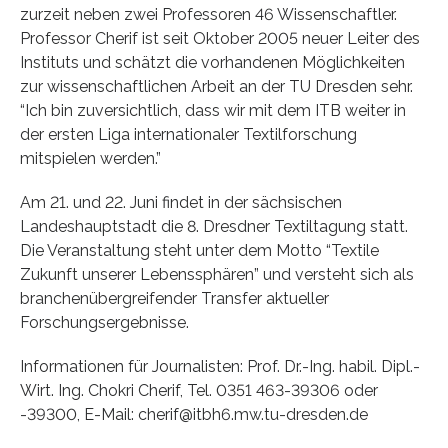
zurzeit neben zwei Professoren 46 Wissenschaftler.
Professor Cherif ist seit Oktober 2005 neuer Leiter des
Instituts und schätzt die vorhandenen Möglichkeiten
zur wissenschaftlichen Arbeit an der TU Dresden sehr.
“Ich bin zuversichtlich, dass wir mit dem ITB weiter in
der ersten Liga internationaler Textilforschung
mitspielen werden.”
Am 21. und 22. Juni findet in der sächsischen
Landeshauptstadt die 8. Dresdner Textiltagung statt.
Die Veranstaltung steht unter dem Motto “Textile
Zukunft unserer Lebenssphären” und versteht sich als
branchenübergreifender Transfer aktueller
Forschungsergebnisse.
Informationen für Journalisten: Prof. Dr.-Ing. habil. Dipl.-
Wirt. Ing. Chokri Cherif, Tel. 0351 463-39306 oder
-39300, E-Mail: cherif@itbh6.mw.tu-dresden.de