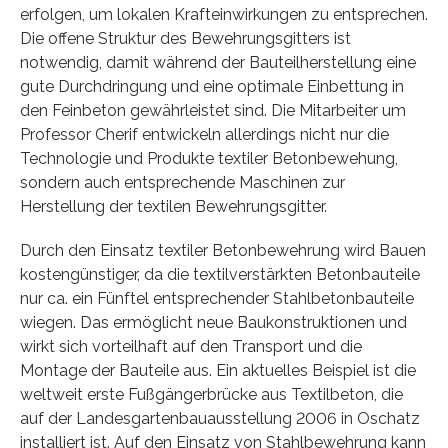
erfolgen, um lokalen Krafteinwirkungen zu entsprechen.
Die offene Struktur des Bewehrungsgitters ist
notwendig, damit während der Bauteilherstellung eine
gute Durchdringung und eine optimale Einbettung in
den Feinbeton gewährleistet sind. Die Mitarbeiter um
Professor Cherif entwickeln allerdings nicht nur die
Technologie und Produkte textiler Betonbewehung,
sondern auch entsprechende Maschinen zur
Herstellung der textilen Bewehrungsgitter.
Durch den Einsatz textiler Betonbewehrung wird Bauen
kostengünstiger, da die textilverstärkten Betonbauteile
nur ca. ein Fünftel entsprechender Stahlbetonbauteile
wiegen. Das ermöglicht neue Baukonstruktionen und
wirkt sich vorteilhaft auf den Transport und die
Montage der Bauteile aus. Ein aktuelles Beispiel ist die
weltweit erste Fußgängerbrücke aus Textilbeton, die
auf der Landesgartenbauausstellung 2006 in Oschatz
installiert ist. Auf den Einsatz von Stahlbewehrung kann