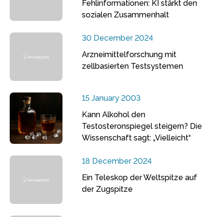
Fehlinformationen: KI stärkt den
sozialen Zusammenhalt
30 December 2024
Arzneimittelforschung mit
zellbasierten Testsystemen
15 January 2003
Kann Alkohol den
Testosteronspiegel steigern? Die
Wissenschaft sagt: „Vielleicht“
18 December 2024
Ein Teleskop der Weltspitze auf
der Zugspitze