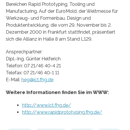
Bereichen Rapid Prototyping, Tooling und
Manufacturing. Auf der EuroMold, der Weltmesse für
Werkzeug- und Formenbau, Design und
Produktentwicklung, die vom 29. November bis 2.
Dezember 2000 in Frankfurt stattfindet, präsentiert
sich die Allianz in Halle 8 am Stand L129.
Ansprechpartner:
Dipl.-Ing. Günter Helferich
Telefon: 07 21/46 40-4 21
Telefax: 07 21/46 40-1 11
E-Mail:
heg@ict.fhg.de
Weitere Informationen finden Sie im WWW:
http://www.ict.fhg.de/
http://www.rapidprototyping.fhg.de/