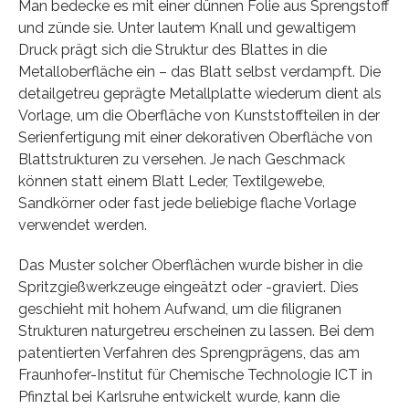
Man bedecke es mit einer dünnen Folie aus Sprengstoff
und zünde sie. Unter lautem Knall und gewaltigem
Druck prägt sich die Struktur des Blattes in die
Metalloberfläche ein – das Blatt selbst verdampft. Die
detailgetreu geprägte Metallplatte wiederum dient als
Vorlage, um die Oberfläche von Kunststoffteilen in der
Serienfertigung mit einer dekorativen Oberfläche von
Blattstrukturen zu versehen. Je nach Geschmack
können statt einem Blatt Leder, Textilgewebe,
Sandkörner oder fast jede beliebige flache Vorlage
verwendet werden.
Das Muster solcher Oberflächen wurde bisher in die
Spritzgießwerkzeuge eingeätzt oder -graviert. Dies
geschieht mit hohem Aufwand, um die filigranen
Strukturen naturgetreu erscheinen zu lassen. Bei dem
patentierten Verfahren des Sprengprägens, das am
Fraunhofer-Institut für Chemische Technologie ICT in
Pfinztal bei Karlsruhe entwickelt wurde, kann die