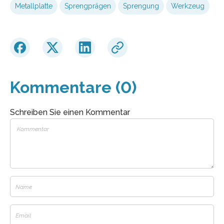
Metallplatte
Sprengprägen
Sprengung
Werkzeug
Kommentare (0)
Schreiben Sie einen Kommentar