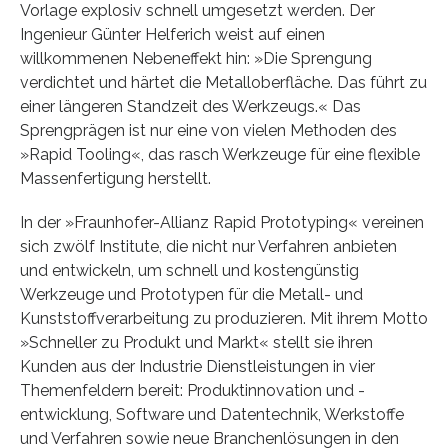
Vorlage explosiv schnell umgesetzt werden. Der
Ingenieur Günter Helferich weist auf einen
willkommenen Nebeneffekt hin: »Die Sprengung
verdichtet und härtet die Metalloberfläche. Das führt zu
einer längeren Standzeit des Werkzeugs.« Das
Sprengprägen ist nur eine von vielen Methoden des
»Rapid Tooling«, das rasch Werkzeuge für eine flexible
Massenfertigung herstellt.
In der »Fraunhofer-Allianz Rapid Prototyping« vereinen
sich zwölf Institute, die nicht nur Verfahren anbieten
und entwickeln, um schnell und kostengünstig
Werkzeuge und Prototypen für die Metall- und
Kunststoffverarbeitung zu produzieren. Mit ihrem Motto
»Schneller zu Produkt und Markt« stellt sie ihren
Kunden aus der Industrie Dienstleistungen in vier
Themenfeldern bereit: Produktinnovation und -
entwicklung, Software und Datentechnik, Werkstoffe
und Verfahren sowie neue Branchenlösungen in den