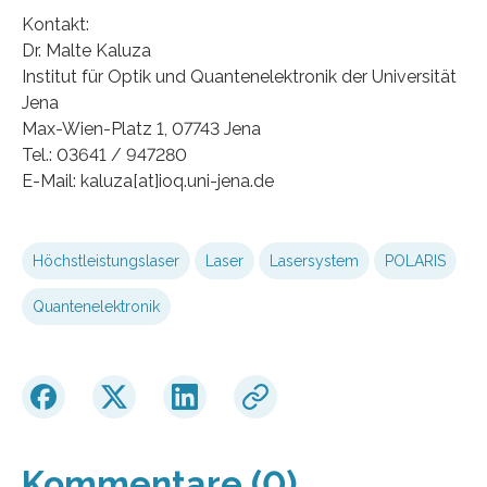
Kontakt:
Dr. Malte Kaluza
Institut für Optik und Quantenelektronik der Universität
Jena
Max-Wien-Platz 1, 07743 Jena
Tel.: 03641 / 947280
E-Mail: kaluza[at]ioq.uni-jena.de
Höchstleistungslaser
Laser
Lasersystem
POLARIS
Quantenelektronik
Kommentare (0)