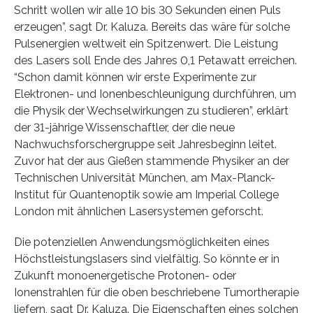
Schritt wollen wir alle 10 bis 30 Sekunden einen Puls
erzeugen”, sagt Dr. Kaluza. Bereits das wäre für solche
Pulsenergien weltweit ein Spitzenwert. Die Leistung
des Lasers soll Ende des Jahres 0,1 Petawatt erreichen.
“Schon damit können wir erste Experimente zur
Elektronen- und Ionenbeschleunigung durchführen, um
die Physik der Wechselwirkungen zu studieren”, erklärt
der 31-jährige Wissenschaftler, der die neue
Nachwuchsforschergruppe seit Jahresbeginn leitet.
Zuvor hat der aus Gießen stammende Physiker an der
Technischen Universität München, am Max-Planck-
Institut für Quantenoptik sowie am Imperial College
London mit ähnlichen Lasersystemen geforscht.
Die potenziellen Anwendungsmöglichkeiten eines
Höchstleistungslasers sind vielfältig. So könnte er in
Zukunft monoenergetische Protonen- oder
Ionenstrahlen für die oben beschriebene Tumortherapie
liefern, sagt Dr. Kaluza. Die Eigenschaften eines solchen