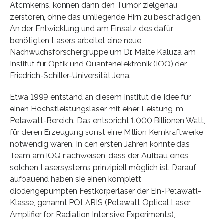
Atomkerns, können dann den Tumor zielgenau
zerstören, ohne das umliegende Hirn zu beschädigen.
An der Entwicklung und am Einsatz des dafür
benötigten Lasers arbeitet eine neue
Nachwuchsforschergruppe um Dr. Malte Kaluza am
Institut für Optik und Quantenelektronik (IOQ) der
Friedrich-Schiller-Universität Jena.
Etwa 1999 entstand an diesem Institut die Idee für
einen Höchstleistungslaser mit einer Leistung im
Petawatt-Bereich. Das entspricht 1.000 Billionen Watt,
für deren Erzeugung sonst eine Million Kernkraftwerke
notwendig wären. In den ersten Jahren konnte das
Team am IOQ nachweisen, dass der Aufbau eines
solchen Lasersystems prinzipiell möglich ist. Darauf
aufbauend haben sie einen komplett
diodengepumpten Festkörperlaser der Ein-Petawatt-
Klasse, genannt POLARIS (Petawatt Optical Laser
Amplifier for Radiation Intensive Experiments),