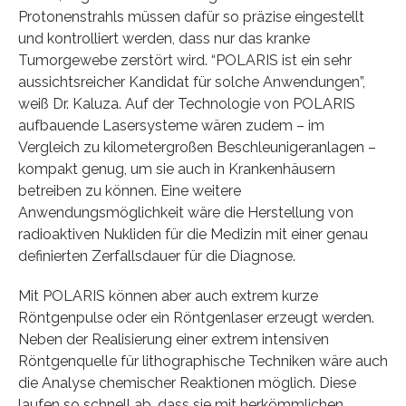
Protonenstrahls müssen dafür so präzise eingestellt
und kontrolliert werden, dass nur das kranke
Tumorgewebe zerstört wird. “POLARIS ist ein sehr
aussichtsreicher Kandidat für solche Anwendungen”,
weiß Dr. Kaluza. Auf der Technologie von POLARIS
aufbauende Lasersysteme wären zudem – im
Vergleich zu kilometergroßen Beschleunigeranlagen –
kompakt genug, um sie auch in Krankenhäusern
betreiben zu können. Eine weitere
Anwendungsmöglichkeit wäre die Herstellung von
radioaktiven Nukliden für die Medizin mit einer genau
definierten Zerfallsdauer für die Diagnose.
Mit POLARIS können aber auch extrem kurze
Röntgenpulse oder ein Röntgenlaser erzeugt werden.
Neben der Realisierung einer extrem intensiven
Röntgenquelle für lithographische Techniken wäre auch
die Analyse chemischer Reaktionen möglich. Diese
laufen so schnell ab, dass sie mit herkömmlichen