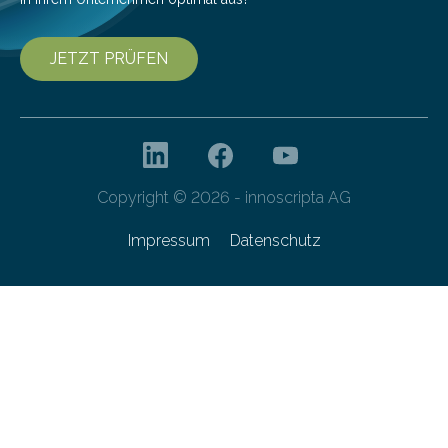
JETZT PRÜFEN
Copyright © 2026 - innoscripta AG
Impressum
Datenschutz