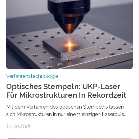
Verfahrenstechnologie
Optisches Stempeln: UKP-Laser
Für Mikrostrukturen In Rekordzeit
Mit dem Verfahren des optischen Stempelns lassen
sich Mikrostrukturen in nur einem einzigen Laserpuls
präzise und reproduzierbar erzeugen – ganz ohne
16.09.2025
zeitaufwändiges Abscannen der Fläche. Am Fraunhofer
ILT formen Forschende in Zusammenarbeit mit der