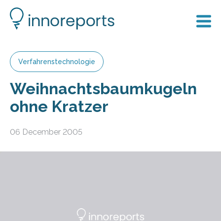
Verfahrenstechnologie
Weihnachtsbaumkugeln
ohne Kratzer
06 December 2005