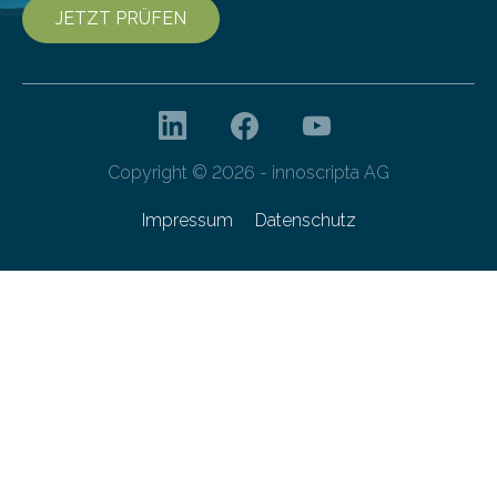
JETZT PRÜFEN
Copyright © 2026 - innoscripta AG
Impressum
Datenschutz