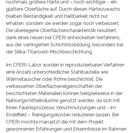
nochmals größere Härte und – noch wichtiger – ein
glattere Oberfläche auf. Durch diesen Härtezuwachs
bleiben Beständigkeit und Haltbarkeit nicht nur
erhalten, sondern sie werden sogar noch verbessert.
Die überlegene Oberflächencharakteristik resultiert,
dank eines neuen bei CPERI entwickelten Verfahrens,
aus der verringerten Schichtrissbildung, besonders bei
der Silika-Titanoxid-Mischbeschichtung.
Im CPERI-Labor wurden in reproduzierbaren Verfahren
eine Anzahl unterschiedlicher Stahlbauteile wie
Wärmetauscher oder Rohre beschichtet. Die
verbesserten Oberflächeneigenschaften der
beschichteten Materialien können beispielweise in der
Nahrungsmittelindustrie genutzt werden, da sich mit
ihnen Fäulnisprozesse, Verschmutzungen und – im
Endeffekt – Reinigungskosten reduzieren lassen. Bei
CPERI möchte man jetzt die mit dem Projekt
gewonnenen Erfahrungen und Erkenntnisse im Rahmen