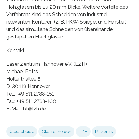
Hohlgläsern bis zu 20 mm Dicke. Weitere Vorteile des
Verfahrens sind das Schneiden von industriell
relevanten Konturen (z. B. PKW-Spiegel und Fenster)
und das simultane Schneiden von übereinander
gestapelten Flachgläsern.
Kontakt:
Laser Zentrum Hannover e.V. (LZH)
Michael Botts
Hollerithallee 8
D-30419 Hannover
Tel.: +49 511 2788-151
Fax: +49 511 2788-100
E-Mail: bt@lzh.de
Glasscheibe
Glasschneiden
LZH
Mikroriss