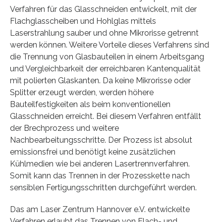
Verfahren für das Glasschneiden entwickelt, mit der
Flachglasscheiben und Hohlglas mittels
Laserstrahlung sauber und ohne Mikrorisse getrennt
werden können. Weitere Vorteile dieses Verfahrens sind
die Trennung von Glasbauteilen in einem Arbeitsgang
und Vergleichbarkeit der erreichbaren Kantenqualität
mit polierten Glaskanten. Da keine Mikrorisse oder
Splitter erzeugt werden, werden höhere
Bauteilfestigkeiten als beim konventionellen
Glasschneiden erreicht. Bei diesem Verfahren entfällt
der Brechprozess und weitere
Nachbearbeitungsschritte. Der Prozess ist absolut
emissionsfrei und benötigt keine zusätzlichen
Kühlmedien wie bei anderen Lasertrennverfahren.
Somit kann das Trennen in der Prozesskette nach
sensiblen Fertigungsschritten durchgeführt werden.
Das am Laser Zentrum Hannover e.V. entwickelte
Verfahren erlaubt das Trennen von Flach- und