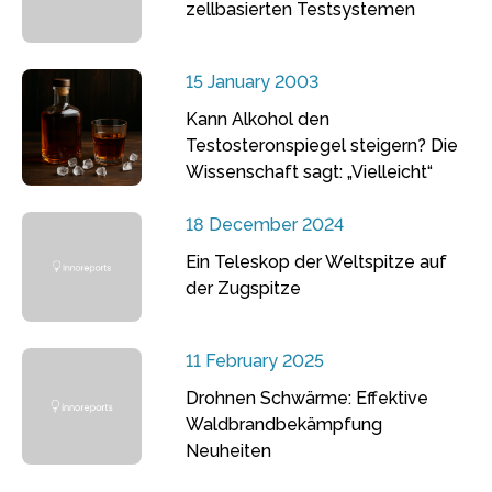
zellbasierten Testsystemen
15 January 2003
Kann Alkohol den
Testosteronspiegel steigern? Die
Wissenschaft sagt: „Vielleicht“
18 December 2024
Ein Teleskop der Weltspitze auf
der Zugspitze
11 February 2025
Drohnen Schwärme: Effektive
Waldbrandbekämpfung
Neuheiten