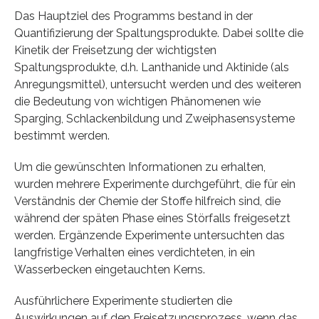
Das Hauptziel des Programms bestand in der
Quantifizierung der Spaltungsprodukte. Dabei sollte die
Kinetik der Freisetzung der wichtigsten
Spaltungsprodukte, d.h. Lanthanide und Aktinide (als
Anregungsmittel), untersucht werden und des weiteren
die Bedeutung von wichtigen Phänomenen wie
Sparging, Schlackenbildung und Zweiphasensysteme
bestimmt werden.
Um die gewünschten Informationen zu erhalten,
wurden mehrere Experimente durchgeführt, die für ein
Verständnis der Chemie der Stoffe hilfreich sind, die
während der späten Phase eines Störfalls freigesetzt
werden. Ergänzende Experimente untersuchten das
langfristige Verhalten eines verdichteten, in ein
Wasserbecken eingetauchten Kerns.
Ausführlichere Experimente studierten die
Auswirkungen auf den Freisetzungsprozess, wenn das