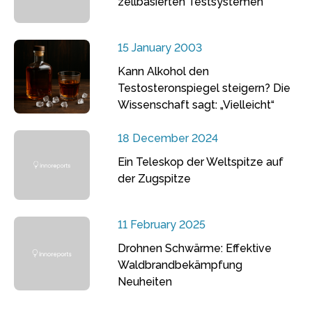
zellbasierten Testsystemen
15 January 2003
Kann Alkohol den
Testosteronspiegel steigern? Die
Wissenschaft sagt: „Vielleicht“
18 December 2024
Ein Teleskop der Weltspitze auf
der Zugspitze
11 February 2025
Drohnen Schwärme: Effektive
Waldbrandbekämpfung
Neuheiten