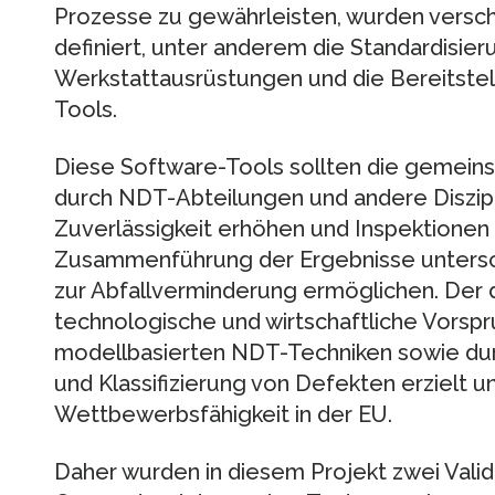
Prozesse zu gewährleisten, wurden verschi
definiert, unter anderem die Standardisie
Werkstattausrüstungen und die Bereitstell
Tools.
Diese Software-Tools sollten die gemein
durch NDT-Abteilungen und andere Diszipl
Zuverlässigkeit erhöhen und Inspektionen
Zusammenführung der Ergebnisse untersch
zur Abfallverminderung ermöglichen. Der
technologische und wirtschaftliche Vorspr
modellbasierten NDT-Techniken sowie du
und Klassifizierung von Defekten erzielt un
Wettbewerbsfähigkeit in der EU.
Daher wurden in diesem Projekt zwei Valid