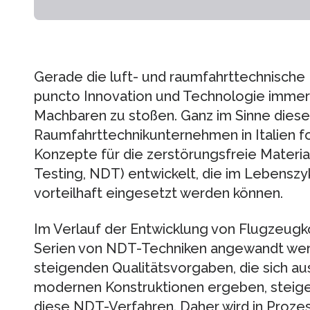
Gerade die luft- und raumfahrttechnische In
puncto Innovation und Technologie immer
Machbaren zu stoßen. Ganz im Sinne dieser
Raumfahrttechnikunternehmen in Italien for
Konzepte für die zerstörungsfreie Materi
Testing, NDT) entwickelt, die im Lebenszy
vorteilhaft eingesetzt werden können.
Im Verlauf der Entwicklung von Flugzeu
Serien von NDT-Techniken angewandt werd
steigenden Qualitätsvorgaben, die sich a
modernen Konstruktionen ergeben, steige
diese NDT-Verfahren. Daher wird in Proze