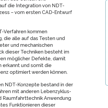
uf die Integration von NDT-
ozess – vom ersten CAD-Entwurf
NDT-Verfahren kommen
 die alle auf das Testen und
eter und mechanischen
ck dieser Techniken besteht im
ren möglicher Defekte, damit
h erkannt und somit die
zienz optimiert werden können.
euen NDT-Konzepte bestand in der
hren mit anderen Lebenzyklus-
 und Raumfahrttechnik Anwendung
tes Funktionieren dieser