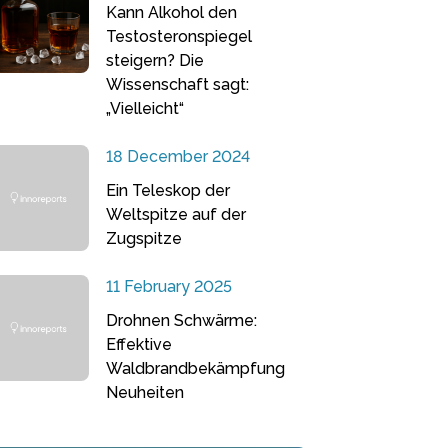
Kann Alkohol den
Testosteronspiegel
steigern? Die
Wissenschaft sagt:
„Vielleicht“
18 December 2024
Ein Teleskop der
Weltspitze auf der
Zugspitze
11 February 2025
Drohnen Schwärme:
Effektive
Waldbrandbekämpfung
Neuheiten