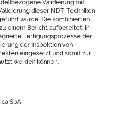
dellbezogene Validierung mit
Validierung dieser NDT-Techniken
eführt wurde. Die kombinierten
u einem Bericht aufbereitet, in
ntegrierte Fertigungsprozesse der
ierung der Inspektion von
fekten eingesetzt und somit zur
utzt werden können.
ica SpA