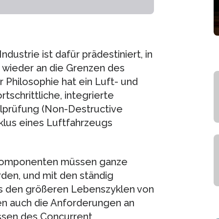
dustrie ist dafür prädestiniert, in
 wieder an die Grenzen des
 Philosophie hat ein Luft- und
tschrittliche, integrierte
alprüfung (Non-Destructive
klus eines Luftfahrzeugs
gkomponenten müssen ganze
en, und mit den ständig
us den größeren Lebenszyklen von
n auch die Anforderungen an
ssen des Concurrent