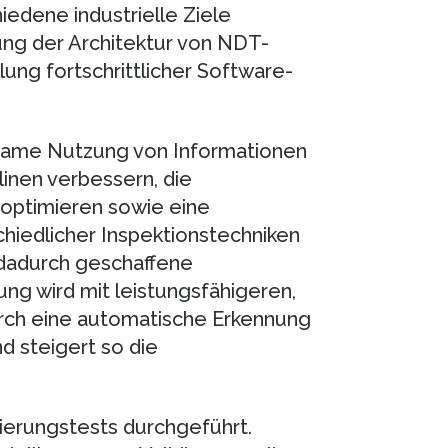
edene industrielle Ziele
rung der Architektur von NDT-
ung fortschrittlicher Software-
same Nutzung von Informationen
inen verbessern, die
 optimieren sowie eine
iedlicher Inspektionstechniken
 dadurch geschaffene
ung wird mit leistungsfähigeren,
rch eine automatische Erkennung
d steigert so die
ierungstests durchgeführt.