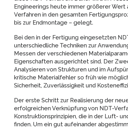
Engineerings heute immer größerer Wert a
Verfahren in den gesamten Fertigungspr
bis zur Endmontage – gelegt.
Bei den in der Fertigung eingesetzten 
unterschiedliche Techniken zur Anwendung,
Messen der verschiedenen Materialparam
Eigenschaften ausgerichtet sind. Der Zwe
Analysieren von Strukturen und im Aufspü
kritische Materialfehler so früh wie möglic
Sicherheit, Zuverlässigkeit und Kosteneffi
Der erste Schritt zur Realisierung der n
erfolgreichen Verknüpfung von NDT-Verfa
Konstruktionsprinzipien, die in der Luft-
finden. Um ein gut aufeinander abgestimm