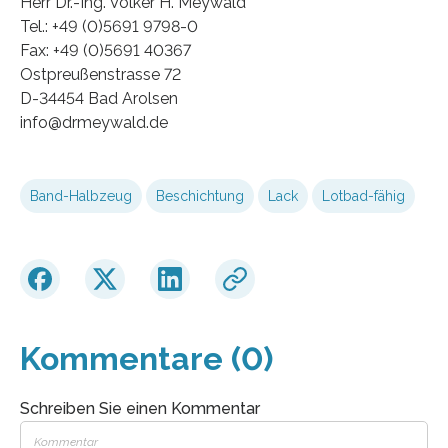
Herr Dr.-Ing. Volker H. Meywald
Tel.: +49 (0)5691 9798-0
Fax: +49 (0)5691 40367
Ostpreußenstrasse 72
D-34454 Bad Arolsen
info@drmeywald.de
Band-Halbzeug
Beschichtung
Lack
Lotbad-fähig
Kommentare (0)
Schreiben Sie einen Kommentar