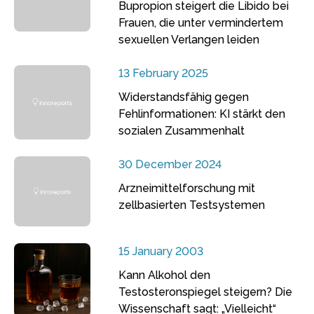
Bupropion steigert die Libido bei
Frauen, die unter vermindertem
sexuellen Verlangen leiden
13 February 2025
Widerstandsfähig gegen
Fehlinformationen: KI stärkt den
sozialen Zusammenhalt
30 December 2024
Arzneimittelforschung mit
zellbasierten Testsystemen
15 January 2003
Kann Alkohol den
Testosteronspiegel steigern? Die
Wissenschaft sagt: „Vielleicht“