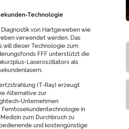
osekunden-Technologie
 Diagnostik von Hartgeweben wie
eben verwendet werden. Das
 will dieser Technologie zum
derungsfonds FFF unterstützt die
akurzplus-Laseroszillators als
sekundenlasern.
rtzstrahlung (T-Ray) erzeugt
e Alternative zur
ightech-Unternehmen
er Femtosekundentechnologie in
 Medizin zum Durchbruch zu
u bedienende und kostengünstige