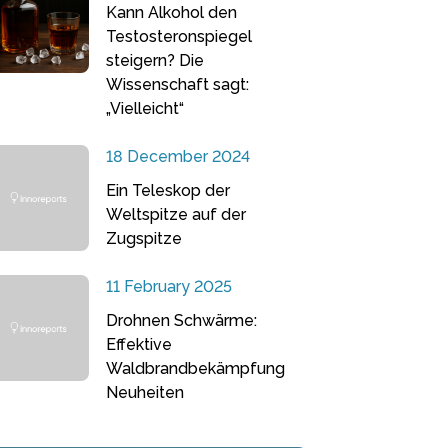
Kann Alkohol den
Testosteronspiegel
steigern? Die
Wissenschaft sagt:
„Vielleicht“
18 December 2024
Ein Teleskop der
Weltspitze auf der
Zugspitze
11 February 2025
Drohnen Schwärme:
Effektive
Waldbrandbekämpfung
Neuheiten