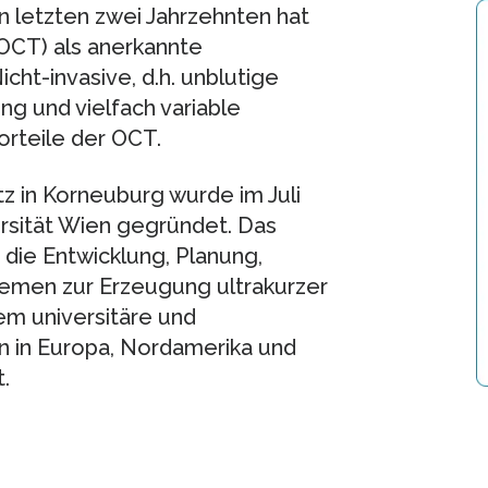
 letzten zwei Jahrzehnten hat
OCT) als anerkannte
icht-invasive, d.h. unblutige
g und vielfach variable
orteile der OCT.
z in Korneuburg wurde im Juli
rsität Wien gegründet. Das
die Entwicklung, Planung,
temen zur Erzeugung ultrakurzer
em universitäre und
n in Europa, Nordamerika und
.