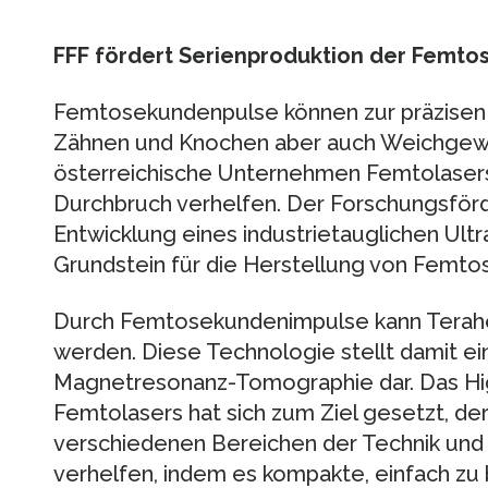
FFF fördert Serienproduktion der Femt
Femtosekundenpulse können zur präzisen
Zähnen und Knochen aber auch Weichgew
österreichische Unternehmen Femtolasers
Durchbruch verhelfen. Der Forschungsför
Entwicklung eines industrietauglichen Ultr
Grundstein für die Herstellung von Femto
Durch Femtosekundenimpulse kann Terahe
werden. Diese Technologie stellt damit ein
Magnetresonanz-Tomographie dar. Das H
Femtolasers hat sich zum Ziel gesetzt, d
verschiedenen Bereichen der Technik und
verhelfen, indem es kompakte, einfach z