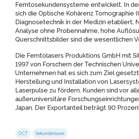
Femtosekundensysteme entwickelt. In den
sich die Optische Kohärenz Tomographie (
Diagnosetechnik in der Medizin etabliert. N
Analyse ohne Probennahme, hohe Auflösun
Querschnittsbilder sind die wesentlichen V
Die Femtolasers Produktions GmbH mit Sit
1997 von Forschern der Technischen Unive
Unternehmen hat es sich zum Ziel gesetzt 
Herstellung und Installation von Lasersys
Laserpulse zu fördern. Kunden sind vor all
außeruniversitäre Forschungseinrichtunge
Japan. Der Exportanteil beträgt 90 Prozent
OCT
Sekundenlaser