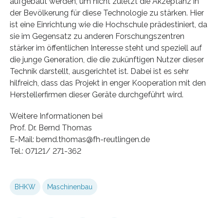
aufgebaut werden, um nicht zuletzt die Akzeptanz in
der Bevölkerung für diese Technologie zu stärken. Hier
ist eine Einrichtung wie die Hochschule prädestiniert, da
sie im Gegensatz zu anderen Forschungszentren
stärker im öffentlichen Interesse steht und speziell auf
die junge Generation, die die zukünftigen Nutzer dieser
Technik darstellt, ausgerichtet ist. Dabei ist es sehr
hilfreich, dass das Projekt in enger Kooperation mit den
Herstellerfirmen dieser Geräte durchgeführt wird.
Weitere Informationen bei
Prof. Dr. Bernd Thomas
E-Mail: bernd.thomas@fh-reutlingen.de
Tel.: 07121/ 271-362
BHKW
Maschinenbau