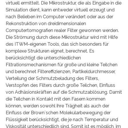
virtuell ermittelt. Die Mikrostruktur, die als Eingabe in die
Simulation dient, kann entweder virtuell erzeugt und
nach Belieben im Computer verändert oder aus der
Rekonstruktion von dreidimensionalen
Computertomografien realer Filter gewonnen werden.
Die Strömung durch diese Mikrostruktur wird mit Hilfe
des ITWM-eigenen Tools, das sich besonders für
komplexe Strukturen eignet, berechnet. Es
berücksichtigt die unterschiedlichen
Filtrationsmechanismen für große und kleine Teilchen
und berechnet Filtereffizienzen, Partikeldurchmesser,
Verteilung der Schmutzbeladung des Filters,
Verstopfen des Filters durch große Teilchen, Einfluss
von Adhäsionskräften auf die Schmutzablösung. Damit
die Teilchen in Kontakt mit den Fasern kommen
können, werden sowohl ihre Trägheit als auch der
Einfluss der Brown´schen Molekularbewegung der
Flüssigkeit berücksichtigt, die je nach Temperatur und
Viskosität unterschiedlich sind. Somit ist es möglich, im