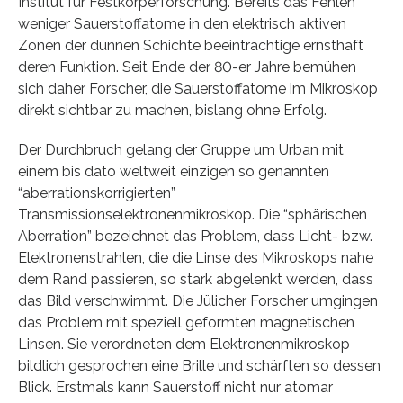
Institut für Festkörperforschung. Bereits das Fehlen
weniger Sauerstoffatome in den elektrisch aktiven
Zonen der dünnen Schichte beeinträchtige ernsthaft
deren Funktion. Seit Ende der 80-er Jahre bemühen
sich daher Forscher, die Sauerstoffatome im Mikroskop
direkt sichtbar zu machen, bislang ohne Erfolg.
Der Durchbruch gelang der Gruppe um Urban mit
einem bis dato weltweit einzigen so genannten
“aberrationskorrigierten”
Transmissionselektronenmikroskop. Die “sphärischen
Aberration” bezeichnet das Problem, dass Licht- bzw.
Elektronenstrahlen, die die Linse des Mikroskops nahe
dem Rand passieren, so stark abgelenkt werden, dass
das Bild verschwimmt. Die Jülicher Forscher umgingen
das Problem mit speziell geformten magnetischen
Linsen. Sie verordneten dem Elektronenmikroskop
bildlich gesprochen eine Brille und schärften so dessen
Blick. Erstmals kann Sauerstoff nicht nur atomar