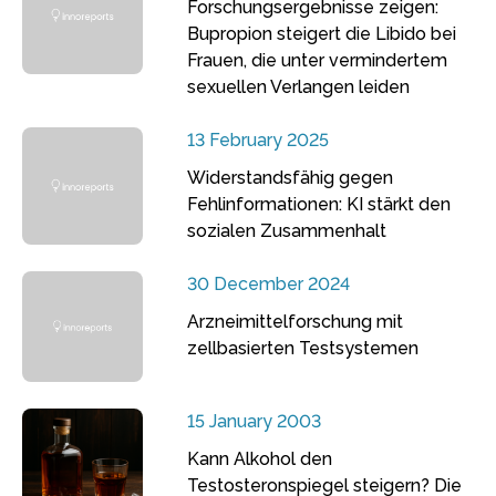
Forschungsergebnisse zeigen:
Bupropion steigert die Libido bei
Frauen, die unter vermindertem
sexuellen Verlangen leiden
13 February 2025
Widerstandsfähig gegen
Fehlinformationen: KI stärkt den
sozialen Zusammenhalt
30 December 2024
Arzneimittelforschung mit
zellbasierten Testsystemen
15 January 2003
Kann Alkohol den
Testosteronspiegel steigern? Die