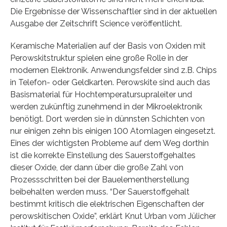
Die Ergebnisse der Wissenschaftler sind in der aktuellen
Ausgabe der Zeitschrift Science veröffentlicht.
Keramische Materialien auf der Basis von Oxiden mit
Perowskitstruktur spielen eine große Rolle in der
modernen Elektronik. Anwendungsfelder sind z.B. Chips
in Telefon- oder Geldkarten. Perowskite sind auch das
Basismaterial für Hochtemperatursupraleiter und
werden zukünftig zunehmend in der Mikroelektronik
benötigt. Dort werden sie in dünnsten Schichten von
nur einigen zehn bis einigen 100 Atomlagen eingesetzt.
Eines der wichtigsten Probleme auf dem Weg dorthin
ist die korrekte Einstellung des Sauerstoffgehaltes
dieser Oxide, der dann über die große Zahl von
Prozessschritten bei der Bauelementherstellung
beibehalten werden muss. “Der Sauerstoffgehalt
bestimmt kritisch die elektrischen Eigenschaften der
perowskitischen Oxide”, erklärt Knut Urban vom Jülicher