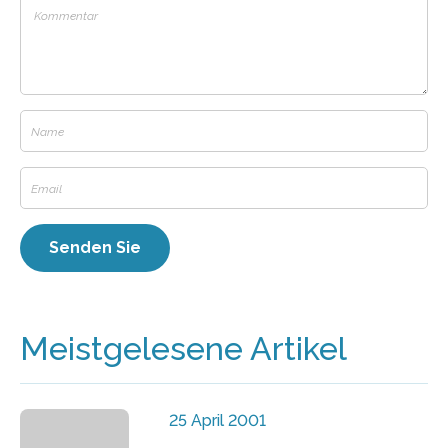
Meistgelesene Artikel
25 April 2001