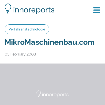
Verfahrenstechnologie
MikroMaschinenbau.com
05 February 2003