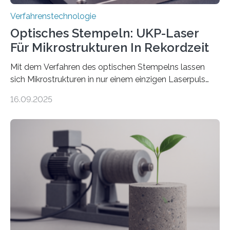
Verfahrenstechnologie
Optisches Stempeln: UKP-Laser
Für Mikrostrukturen In Rekordzeit
Mit dem Verfahren des optischen Stempelns lassen
sich Mikrostrukturen in nur einem einzigen Laserpuls
präzise und reproduzierbar erzeugen – ganz ohne
16.09.2025
zeitaufwändiges Abscannen der Fläche. Am Fraunhofer
ILT formen Forschende in Zusammenarbeit mit der
RWTH Aachen den Strahl eines Ultrakurzpulslasers
mithilfe eines Spatial Light Modulators (SLM) exakt in
das gewünschte Muster und bringen es direkt auf die
Werkstückoberfläche. Das beschleunigt die
Bearbeitung deutlich und eröffnet neue Möglichkeiten
für Branchen wie die stahl- und metallverarbeitende
Industrie oder die Glasverarbeitung. Erste Tests…