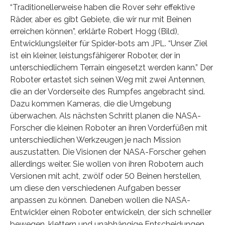
“Traditionellerweise haben die Rover sehr effektive
Räder, aber es gibt Gebiete, die wir nur mit Beinen
erreichen können”, erklärte Robert Hogg (Bild),
Entwicklungsleiter für Spider-bots am JPL. “Unser Ziel
ist ein kleiner, leistungsfähigerer Roboter, der in
unterschiedlichem Terrain eingesetzt werden kann.” Der
Roboter ertastet sich seinen Weg mit zwei Antennen,
die an der Vorderseite des Rumpfes angebracht sind.
Dazu kommen Kameras, die die Umgebung
überwachen. Als nächsten Schritt planen die NASA-
Forscher die kleinen Roboter an ihren Vorderfüßen mit
unterschiedlichen Werkzeugen je nach Mission
auszustatten. Die Visionen der NASA-Forscher gehen
allerdings weiter. Sie wollen von ihren Robotern auch
Versionen mit acht, zwölf oder 50 Beinen herstellen,
um diese den verschiedenen Aufgaben besser
anpassen zu können. Daneben wollen die NASA-
Entwickler einen Roboter entwickeln, der sich schneller
bewegen, klettern und unabhängige Entscheidungen