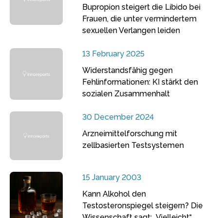
Bupropion steigert die Libido bei
Frauen, die unter vermindertem
sexuellen Verlangen leiden
13 February 2025
Widerstandsfähig gegen
Fehlinformationen: KI stärkt den
sozialen Zusammenhalt
30 December 2024
Arzneimittelforschung mit
zellbasierten Testsystemen
15 January 2003
Kann Alkohol den
Testosteronspiegel steigern? Die
Wissenschaft sagt: „Vielleicht“