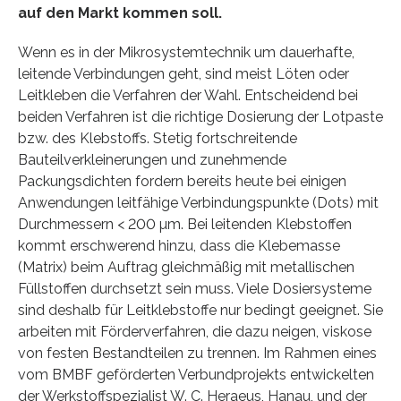
auf den Markt kommen soll.
Wenn es in der Mikrosystemtechnik um dauerhafte,
leitende Verbindungen geht, sind meist Löten oder
Leitkleben die Verfahren der Wahl. Entscheidend bei
beiden Verfahren ist die richtige Dosierung der Lotpaste
bzw. des Klebstoffs. Stetig fortschreitende
Bauteilverkleinerungen und zunehmende
Packungsdichten fordern bereits heute bei einigen
Anwendungen leitfähige Verbindungspunkte (Dots) mit
Durchmessern < 200 µm. Bei leitenden Klebstoffen
kommt erschwerend hinzu, dass die Klebemasse
(Matrix) beim Auftrag gleichmäßig mit metallischen
Füllstoffen durchsetzt sein muss. Viele Dosiersysteme
sind deshalb für Leitklebstoffe nur bedingt geeignet. Sie
arbeiten mit Förderverfahren, die dazu neigen, viskose
von festen Bestandteilen zu trennen. Im Rahmen eines
vom BMBF geförderten Verbundprojekts entwickelten
der Werkstoffspezialist W. C. Heraeus, Hanau, und der