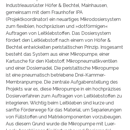
Industrieausrüster Höfer & Bechtel, Mainhausen,
gemeinsam mit dem Fraunhofer IPA
(Projektkoordinator) ein neuartiges Mikrodosiersystem
zum flexiblen, hochpräzisen und »dotförmigen«
Auftragen von Leitklebstoffen. Das Dosiersystem
fördert den Leitklebstoff nach einem von Höfer &
Bechtel entwickelten peristaltischen Prinzip. Insgesamt
besteht das System aus einer Mikropumpe, einer
Kartusche für den Klebstoff, Mikropneumatikventilen
und einer Dosiernadel. Die peristaltische Mikropumpe
ist eine pneumatisch betriebene Drei-Kammer-
Membranpumpe. Die zentrale Aufgabenstellung des
Projekts war es, diese Mikropumpe in ein hochpräzises
Dosierverfahren zum Auftragen von Leitklebstoffen zu
integrieren. Wichtig beim Leitkleben sind kurze und
sanfte Förderwege für das Material, um Separierungen
von Füllstoffen und Matrixkomponenten vorzubeugen.
Aus diesem Grund wurde die Mikropumpe mit Luer-