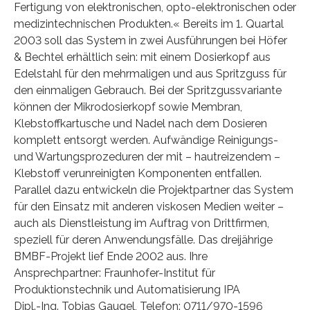
Fertigung von elektronischen, opto-elektronischen oder
medizintechnischen Produkten.« Bereits im 1. Quartal
2003 soll das System in zwei Ausführungen bei Höfer
& Bechtel erhältlich sein: mit einem Dosierkopf aus
Edelstahl für den mehrmaligen und aus Spritzguss für
den einmaligen Gebrauch. Bei der Spritzgussvariante
können der Mikrodosierkopf sowie Membran,
Klebstoffkartusche und Nadel nach dem Dosieren
komplett entsorgt werden. Aufwändige Reinigungs-
und Wartungsprozeduren der mit – hautreizendem –
Klebstoff verunreinigten Komponenten entfallen.
Parallel dazu entwickeln die Projektpartner das System
für den Einsatz mit anderen viskosen Medien weiter –
auch als Dienstleistung im Auftrag von Drittfirmen,
speziell für deren Anwendungsfälle. Das dreijährige
BMBF-Projekt lief Ende 2002 aus. Ihre
Ansprechpartner: Fraunhofer-Institut für
Produktionstechnik und Automatisierung IPA
Dipl.-Ing. Tobias Gaugel, Telefon: 0711/970-1596