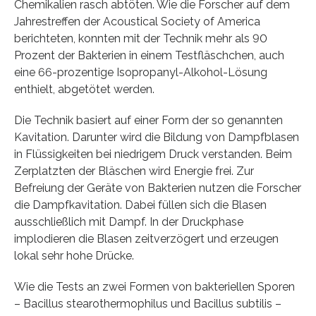
Chemikalien rasch abtöten. Wie die Forscher auf dem
Jahrestreffen der Acoustical Society of America
berichteten, konnten mit der Technik mehr als 90
Prozent der Bakterien in einem Testfläschchen, auch
eine 66-prozentige Isopropanyl-Alkohol-Lösung
enthielt, abgetötet werden.
Die Technik basiert auf einer Form der so genannten
Kavitation. Darunter wird die Bildung von Dampfblasen
in Flüssigkeiten bei niedrigem Druck verstanden. Beim
Zerplatzten der Bläschen wird Energie frei. Zur
Befreiung der Geräte von Bakterien nutzen die Forscher
die Dampfkavitation. Dabei füllen sich die Blasen
ausschließlich mit Dampf. In der Druckphase
implodieren die Blasen zeitverzögert und erzeugen
lokal sehr hohe Drücke.
Wie die Tests an zwei Formen von bakteriellen Sporen
– Bacillus stearothermophilus und Bacillus subtilis –