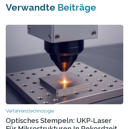
Verwandte
Beiträge
Verfahrenstechnologie
Optisches Stempeln: UKP-Laser
Für Mikrostrukturen In Rekordzeit