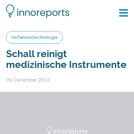
Verfahrenstechnologie
Schall reinigt
medizinische Instrumente
09 December 2002