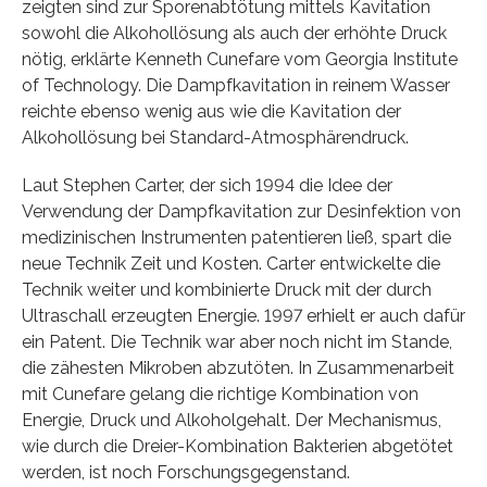
zeigten sind zur Sporenabtötung mittels Kavitation
sowohl die Alkohollösung als auch der erhöhte Druck
nötig, erklärte Kenneth Cunefare vom Georgia Institute
of Technology. Die Dampfkavitation in reinem Wasser
reichte ebenso wenig aus wie die Kavitation der
Alkohollösung bei Standard-Atmosphärendruck.
Laut Stephen Carter, der sich 1994 die Idee der
Verwendung der Dampfkavitation zur Desinfektion von
medizinischen Instrumenten patentieren ließ, spart die
neue Technik Zeit und Kosten. Carter entwickelte die
Technik weiter und kombinierte Druck mit der durch
Ultraschall erzeugten Energie. 1997 erhielt er auch dafür
ein Patent. Die Technik war aber noch nicht im Stande,
die zähesten Mikroben abzutöten. In Zusammenarbeit
mit Cunefare gelang die richtige Kombination von
Energie, Druck und Alkoholgehalt. Der Mechanismus,
wie durch die Dreier-Kombination Bakterien abgetötet
werden, ist noch Forschungsgegenstand.