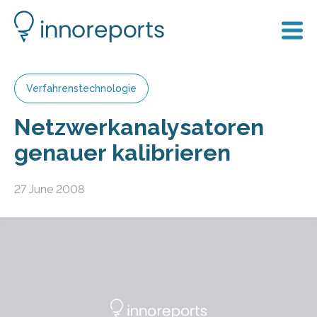
Verfahrenstechnologie
Netzwerkanalysatoren
genauer kalibrieren
27 June 2008