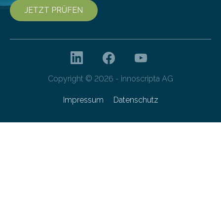
JETZT PRÜFEN
Copyright © 2026 - innoscripta AG
Impressum
Datenschutz