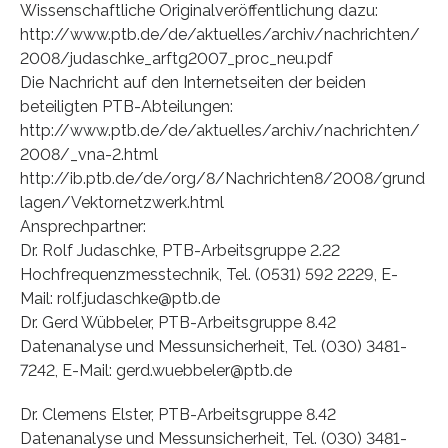
Wissenschaftliche Originalveröffentlichung dazu:
http://www.ptb.de/de/aktuelles/archiv/nachrichten/
2008/judaschke_arftg2007_proc_neu.pdf
Die Nachricht auf den Internetseiten der beiden
beteiligten PTB-Abteilungen:
http://www.ptb.de/de/aktuelles/archiv/nachrichten/
2008/_vna-2.html
http://ib.ptb.de/de/org/8/Nachrichten8/2008/grund
lagen/Vektornetzwerk.html
Ansprechpartner:
Dr. Rolf Judaschke, PTB-Arbeitsgruppe 2.22
Hochfrequenzmesstechnik, Tel. (0531) 592 2229, E-
Mail: rolf.judaschke@ptb.de
Dr. Gerd Wübbeler, PTB-Arbeitsgruppe 8.42
Datenanalyse und Messunsicherheit, Tel. (030) 3481-
7242, E-Mail: gerd.wuebbeler@ptb.de
Dr. Clemens Elster, PTB-Arbeitsgruppe 8.42
Datenanalyse und Messunsicherheit, Tel. (030) 3481-