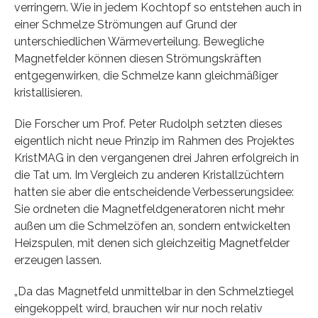
verringern. Wie in jedem Kochtopf so entstehen auch in
einer Schmelze Strömungen auf Grund der
unterschiedlichen Wärmeverteilung. Bewegliche
Magnetfelder können diesen Strömungskräften
entgegenwirken, die Schmelze kann gleichmäßiger
kristallisieren.
Die Forscher um Prof. Peter Rudolph setzten dieses
eigentlich nicht neue Prinzip im Rahmen des Projektes
KristMAG in den vergangenen drei Jahren erfolgreich in
die Tat um. Im Vergleich zu anderen Kristallzüchtern
hatten sie aber die entscheidende Verbesserungsidee:
Sie ordneten die Magnetfeldgeneratoren nicht mehr
außen um die Schmelzöfen an, sondern entwickelten
Heizspulen, mit denen sich gleichzeitig Magnetfelder
erzeugen lassen.
„Da das Magnetfeld unmittelbar in den Schmelztiegel
eingekoppelt wird, brauchen wir nur noch relativ