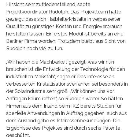
Hinsicht sehr zufriedenstellend, sagte
Projektkoordinator Rudolph. Das Projektteam hätte
gezeigt, dass sich Halbleiterkristalle in verbesserter
Qualität zu günstigen Kosten und Energieverbrauch
herstellen lassen. Ein erstes Modul ist bereits an eine
Berliner Firma worden. Trotzdem bleibt aus Sicht von
Rudolph noch viel zu tun.
„Wir haben die Machbarkeit gezeigt, was wir nun
brauchen ist die Entwicklung der Technologie für den
industriellen Maßstab“, sagte er. Das Interesse an
verbesserten Kristallisationsverfahren sei besonders in
der Solarindustrie sehr groß. „Wir können uns vor
Anfragen kaum retten“, so Rudolph weiter. So hätten
Firmen aus dem Inland beim IKZ bereits Studien für
spezielle Anwendungen in Auftrag gegeben, auch aus
dem Ausland gebe es Interessenbekundungen. Die
Ergebnisse des Projektes sind durch sechs Patente
geschützt.