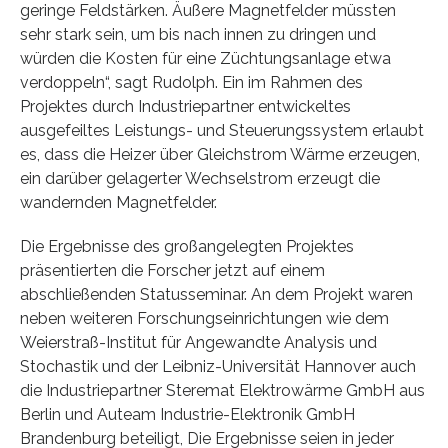
geringe Feldstärken. Äußere Magnetfelder müssten
sehr stark sein, um bis nach innen zu dringen und
würden die Kosten für eine Züchtungsanlage etwa
verdoppeln“, sagt Rudolph. Ein im Rahmen des
Projektes durch Industriepartner entwickeltes
ausgefeiltes Leistungs- und Steuerungssystem erlaubt
es, dass die Heizer über Gleichstrom Wärme erzeugen,
ein darüber gelagerter Wechselstrom erzeugt die
wandernden Magnetfelder.
Die Ergebnisse des großangelegten Projektes
präsentierten die Forscher jetzt auf einem
abschließenden Statusseminar. An dem Projekt waren
neben weiteren Forschungseinrichtungen wie dem
Weierstraß-Institut für Angewandte Analysis und
Stochastik und der Leibniz-Universität Hannover auch
die Industriepartner Steremat Elektrowärme GmbH aus
Berlin und Auteam Industrie-Elektronik GmbH
Brandenburg beteiligt, Die Ergebnisse seien in jeder