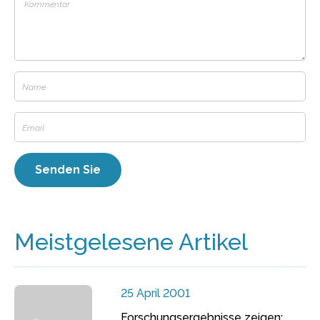
Meistgelesene Artikel
25 April 2001
Forschungsergebnisse zeigen: